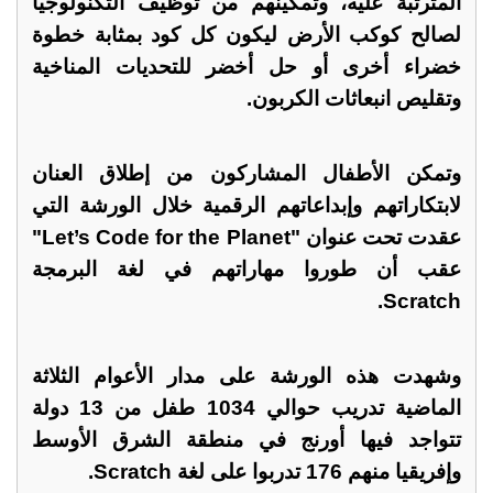
المترتبة عليه، وتمكينهم من توظيف التكنولوجيا
لصالح كوكب الأرض ليكون كل كود بمثابة خطوة
خضراء أخرى أو حل أخضر للتحديات المناخية
وتقليص انبعاثات الكربون.
وتمكن الأطفال المشاركون من إطلاق العنان
لابتكاراتهم وإبداعاتهم الرقمية خلال الورشة التي
عقدت تحت عنوان "Let’s Code for the Planet"
عقب أن طوروا مهاراتهم في لغة البرمجة
Scratch.
وشهدت هذه الورشة على مدار الأعوام الثلاثة
الماضية تدريب حوالي 1034 طفل من 13 دولة
تتواجد فيها أورنج في منطقة الشرق الأوسط
وإفريقيا منهم 176 تدربوا على لغة Scratch.