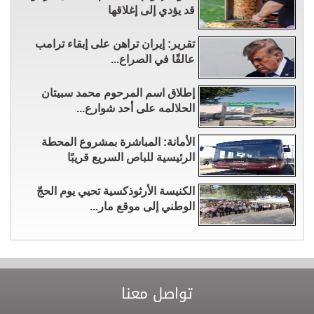
قد يؤدي إلى إغلاقها
تقرير: إيران تراهن على إبقاء ترامب
عالقًا في الصراع...
إطلاق اسم المرحوم محمد سبيتان
الحلالمه على أحد شوارع...
الأمانة: المباشرة بمشروع المحطة
الرئيسية للباص السريع قريبًا
الكنيسة الأرثوذكسية تحيي يوم الحجّ
الوطني إلى موقع مار...
تواصل معنا