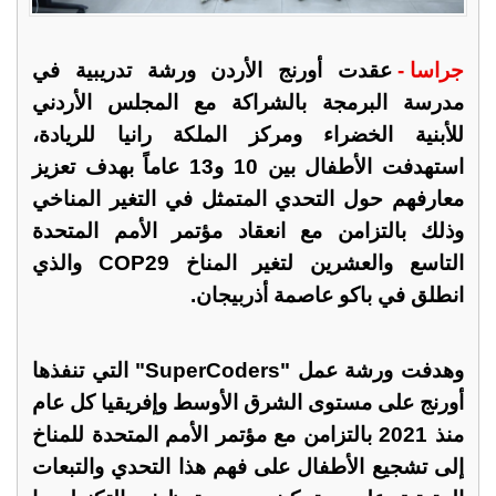
جراسا -
عقدت أورنج الأردن ورشة تدريبية في
مدرسة البرمجة بالشراكة مع المجلس الأردني
للأبنية الخضراء ومركز الملكة رانيا للريادة،
استهدفت الأطفال بين 10 و13 عاماً بهدف تعزيز
معارفهم حول التحدي المتمثل في التغير المناخي
وذلك بالتزامن مع انعقاد مؤتمر الأمم المتحدة
التاسع والعشرين لتغير المناخ COP29 والذي
انطلق في باكو عاصمة أذربيجان.
وهدفت ورشة عمل "SuperCoders" التي تنفذها
أورنج على مستوى الشرق الأوسط وإفريقيا كل عام
منذ 2021 بالتزامن مع مؤتمر الأمم المتحدة للمناخ
إلى تشجيع الأطفال على فهم هذا التحدي والتبعات