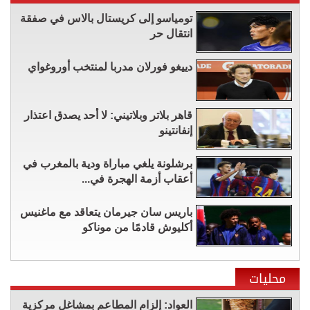
تومياسو إلى كريستال بالاس في صفقة
انتقال حر
دييغو فورلان مدربا لمنتخب أوروغواي
قاهر بلاتر وبلاتيني: لا أحد يصدق اعتذار
إنفانتينو
برشلونة يلغي مباراة ودية بالمغرب في
أعقاب أزمة الهجرة في...
باريس سان جيرمان يتعاقد مع ماغنيس
أكليوش قادمًا من موناكو
محليات
العواد: إلزام المطاعم بمشاغل مركزية