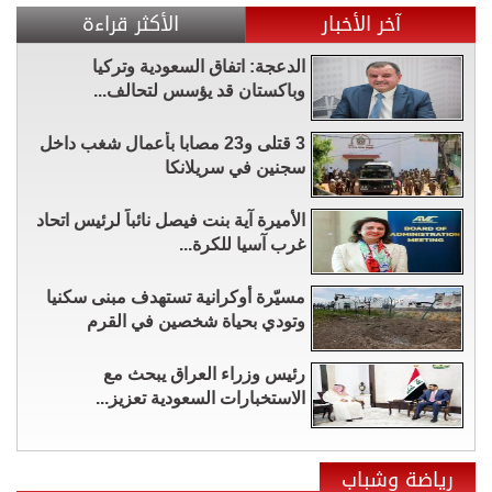
آخر الأخبار
الأكثر قراءة
الدعجة: اتفاق السعودية وتركيا
وباكستان قد يؤسس لتحالف...
3 قتلى و23 مصابا بأعمال شغب داخل
سجنين في سريلانكا
الأميرة آية بنت فيصل نائباً لرئيس اتحاد
غرب آسيا للكرة...
مسيّرة أوكرانية تستهدف مبنى سكنيا
وتودي بحياة شخصين في القرم
رئيس وزراء العراق يبحث مع
الاستخبارات السعودية تعزيز...
رياضة وشباب