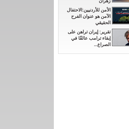
زهران
الأمن للأردنيين:الاحتفال
الآمن هو عنوان الفرح
الحقيقي
تقرير: إيران تراهن على
إبقاء ترامب عالقًا في
الصراع...