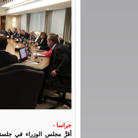
جراسا -
أقرَّ مجلس الوزراء في جلست