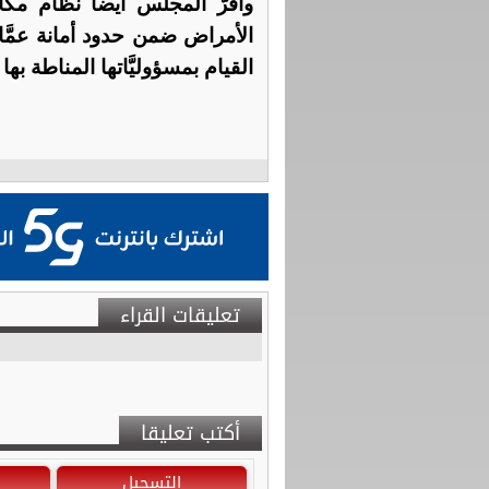
وأقرَّ المجلس أيضاً نظام مك
القيام بمسؤوليَّاتها المناطة بها
تعليقات القراء
أكتب تعليقا
التسجيل