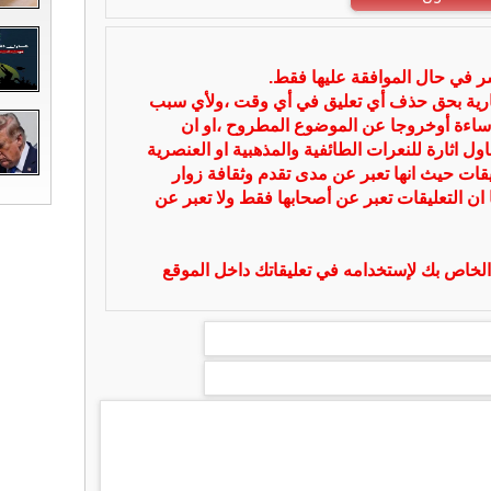
شر في حال الموافقة عليها فقط.
بارية بحق حذف أي تعليق في أي وقت ،ولأي سبب
ساءة أوخروجا عن الموضوع المطروح ،او ان
ل اثارة للنعرات الطائفية والمذهبية او العنصرية
يقات حيث انها تعبر عن مدى تقدم وثقافة زوار
 ان التعليقات تعبر عن أصحابها فقط ولا تعبر عن
لخاص بك لإستخدامه في تعليقاتك داخل الموقع