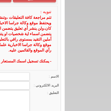
تنويه :
تتم مراجعة كافة التعليقات ،وتن
ويحتفظ موقع وكالة جراسا الاخ
كان،ولن ينشر أي تعليق يتضمن ا
يتضمن اسماء اية شخصيات او يتناو
آملين التقيد بمستوى راقي بالتعل
موقع وكالة جراسا الاخبارية علما
رأي الموقع والقائمين عليه.
- يمكنك تسجيل اسمك المستعار ا
الاسم :
البريد الالكتروني :
التعليق :