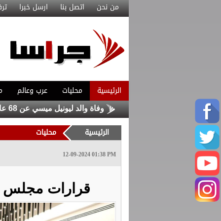
من نحن
اتصل بنا
ارسل خبرا
ترف
الرئيسية
محليات
عرب وعالم
م
مال تصميم تلفريك عمّان
وفاة والد ليونيل ميسي عن 68 عاما
الرئيسية
محليات
12-09-2024 01:38 PM
قرارات مجلس ال