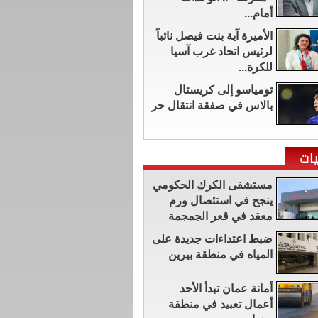
أمام...
الأميرة آية بنت فيصل نائباً
لرئيس اتحاد غرب آسيا
للكرة...
تومياسو إلى كريستال
بالاس في صفقة انتقال حر
ات
مستشفى الكرك الحكومي
ينجح في استئصال ورم
معقد في قعر الجمجمة
ضبط اعتداءات جديدة على
المياه في منطقة بيرين
أمانة عمان تبدأ الأحد
أعمال تعبيد في منطقة