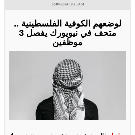
12-09-2024 10:15 AM
لوضعهم الكوفية الفلسطينية ..
متحف في نيويورك يفصل 3
موظفين