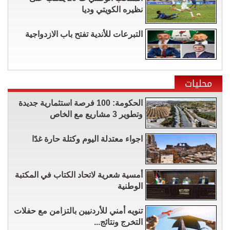
نظيره الكويتي وديا
التبرعات للأندية تفتح باب الازدواجية
محليات
الحكومة: 100 فرصة استثمارية جديدة
وتطوير 3 مشاريع مع الخاص
اجواء معتدلة اليوم وكتلة حارة غدًا
أمسية شعرية لاتحاد الكتاب في المكتبة
الوطنية
تنويه أمني للأردنيين بالتزامن مع حفلات
التخرج ونتائج...