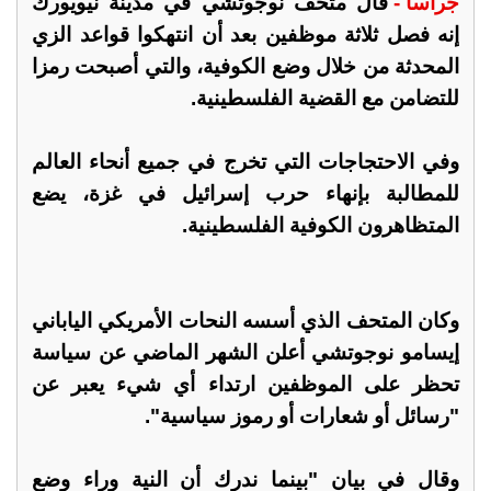
جراسا -
قال متحف نوجوتشي في مدينة نيويورك
إنه فصل ثلاثة موظفين بعد أن انتهكوا قواعد الزي
المحدثة من خلال وضع الكوفية، والتي أصبحت رمزا
للتضامن مع القضية الفلسطينية.
وفي الاحتجاجات التي تخرج في جميع أنحاء العالم
للمطالبة بإنهاء حرب إسرائيل في غزة، يضع
المتظاهرون الكوفية الفلسطينية.
وكان المتحف الذي أسسه النحات الأمريكي الياباني
إيسامو نوجوتشي أعلن الشهر الماضي عن سياسة
تحظر على الموظفين ارتداء أي شيء يعبر عن
"رسائل أو شعارات أو رموز سياسية".
وقال في بيان "بينما ندرك أن النية وراء وضع