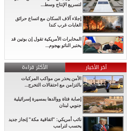
لتسريع الإنتاج وسط...
إجلاء آلاف السكان مع اتساع حرائق
الغابات غرب كندا
المخابرات الأمريكية تقول إن بوتين قد
يختبر الناتو بهجوم...
آخر الأخبار
الأكثر قراءة
الأمن يحذر من مواكب المركبات
بالتزامن مع احتفالات التخرج...
إصابة فتاة ووالدها بمسيرة إسرائيلية
جنوبي لبنان
نائب أمريكي: "اتفاقية مكة" إنجاز جديد
يحسب لترامب