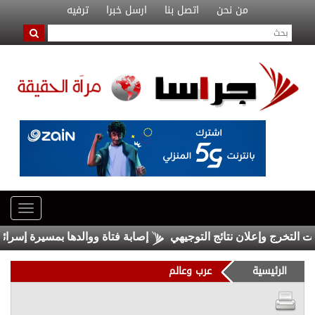
من نحن
اتصل بنا
ارسل خبرا
ترفيه
خرج وإعلان نتائج التوجيهي
إصابة فتاة ووالدها بمسيرة إسرائيلية ج
الرئيسية
عرب وعالم