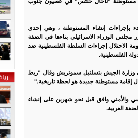
ناء مستوطنة "ناحال حلتس" في عصيون جنوب
بدء بإجراءات إنشاء المستوطنة ، وهي إحدى
مجلس الوزراء الاسرائيلي بناءها في الضفة
ومة الاحتلال إجراءات السلطة الفلسطينية ضد
دولة الفلسطينية.
ي وزارة الجيش بتسلئيل سموتريش وقال "ربط
ريا
إقامة مستوطنة جديدة هو لحظة تاريخية."
 والأمني وافق ​​قبل نحو شهرين على إنشاء
فة الغربية.