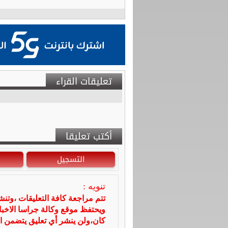
تعليقات القراء
أكتب تعليقا
التسجيل
تنويه :
تتم مراجعة كافة التعليقات ،وتن
ويحتفظ موقع وكالة جراسا الاخ
كان،ولن ينشر أي تعليق يتضمن ا