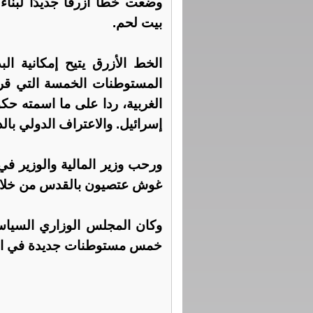
وضعت خطًا أزرقًا جديدًا لب
بيت لحم.
الخط الأزرق يتيح إمكانية ال
المستوطنات الخمسة التي قرر 
الغربية، ردا على ما اسمته حك
إسرائيل. والاعتراف الدولي بال
ورحب وزير المالية والوزير ف
غوش عتصيون بالقدس من خلال 
وكان المجلس الوزاري السياسي
خمس مستوطنات جديدة في الض