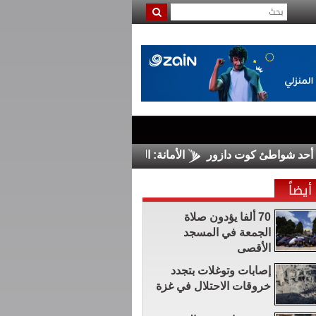
واطئ كوت دازور
الأمانة: المباشرة بمشروع المحطة الرئيسية للبا
أيضاً
70 ألفا يؤدون صلاة
الجمعة في المسجد
الأقصى
إصابات وتوغلات بتجدد
خروقات الاحتلال في غزة