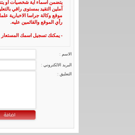
يتضمن اسماء اية شخصيات او يتناو
آملين التقيد بمستوى راقي بالتعل
موقع وكالة جراسا الاخبارية علما
رأي الموقع والقائمين عليه.
- يمكنك تسجيل اسمك المستعار ا
الاسم :
البريد الالكتروني :
التعليق :
اضافة