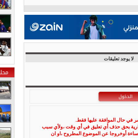
لا يوجد تعليقات
محلي
الدخول
شر في حال الموافقة عليها فقط.
بارية بحق حذف أي تعليق في أي وقت ،ولأي سبب
ساءة أوخروجا عن الموضوع المطروح ،او ان