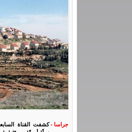
جراسا -
كشفت القناة السابعة ا