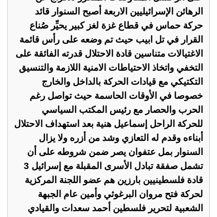
الرهائن الإسرائيليين الاربعة أصبح السنوار قائد
حركة حماس في قطاع غزة لغز كبير يحيِّر صُناع
القرار في تل ابيب حيث تم وضعه على رأس قائمة
الاغتيالات متناسين قادة الاحتلال قدرته الفائقة على
التخفي واتخاذ الاحتياطات الامنية اللازمة والتنسيق
التكتيكي مع قيادات الحركة بالداخل والخارج
خصوصا في الأوقات الحاسمة حيث تواصل رغم
الحرب والحصار مع رئيس المكتب السياسي
للحركة الراحل إسماعيل هنية بعد استهداف الاحتلال
أبناءه وقدم له التعازي وشد من أزره ولا يزال
السنوار بمل عتفوان يصر ضمن شروطه على أن
تشمل صفقة تبادل الأسرى المقبلة مع إسرائيل 3
قادة فلسطينيين بارزين هم عضو اللجنة المركزية
لحركة فتح مروان البرغوثي وأمين عام الجبهة
الشعبية لتحرير فلسطين أحمد سعدات والقيادي