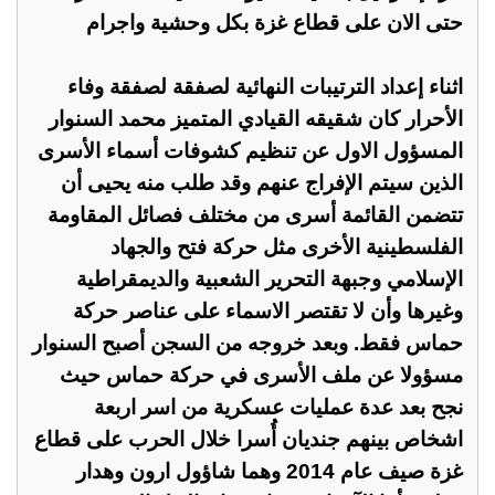
حتى الان على قطاع غزة بكل وحشية واجرام
اثناء إعداد الترتيبات النهائية لصفقة لصفقة وفاء
الأحرار كان شقيقه القيادي المتميز محمد السنوار
المسؤول الاول عن تنظيم كشوفات أسماء الأسرى
الذين سيتم الإفراج عنهم وقد طلب منه يحيى أن
تتضمن القائمة أسرى من مختلف فصائل المقاومة
الفلسطينية الأخرى مثل حركة فتح والجهاد
الإسلامي وجبهة التحرير الشعبية والديمقراطية
وغيرها وأن لا تقتصر الاسماء على عناصر حركة
حماس فقط. وبعد خروجه من السجن أصبح السنوار
مسؤولا عن ملف الأسرى في حركة حماس حيث
نجح بعد عدة عمليات عسكرية من اسر اربعة
اشخاص بينهم جنديان أُسرا خلال الحرب على قطاع
غزة صيف عام 2014 وهما شاؤول ارون وهدار