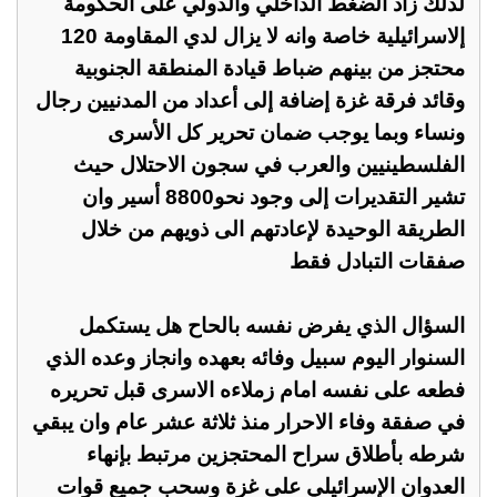
لذلك زاد الضغط الداخلي والدولي على الحكومة
إلاسرائيلية خاصة وانه لا يزال لدي المقاومة 120
محتجز من بينهم ضباط قيادة المنطقة الجنوبية
وقائد فرقة غزة إضافة إلى أعداد من المدنيين رجال
ونساء وبما يوجب ضمان تحرير كل الأسرى
الفلسطينيين والعرب في سجون الاحتلال حيث
تشير التقديرات إلى وجود نحو8800 أسير وان
الطريقة الوحيدة لإعادتهم الى ذويهم من خلال
صفقات التبادل فقط
السؤال الذي يفرض نفسه بالحاح هل يستكمل
السنوار اليوم سبيل وفائه بعهده وانجاز وعده الذي
فطعه على نفسه امام زملاءه الاسرى قبل تحريره
في صفقة وفاء الاحرار منذ ثلاثة عشر عام وان يبقي
شرطه بأطلاق سراح المحتجزين مرتبط بإنهاء
العدوان الإسرائيلي على غزة وسحب جميع قوات