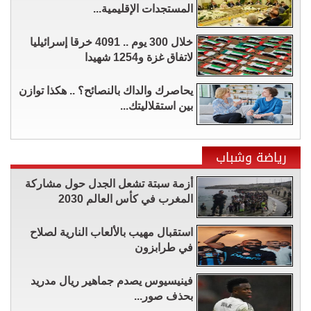
المستجدات الإقليمية...
خلال 300 يوم .. 4091 خرقا إسرائيليا
لاتفاق غزة و1254 شهيدا
يحاصرك والداك بالنصائح؟ .. هكذا توازن
بين استقلاليتك...
رياضة وشباب
أزمة سبتة تشعل الجدل حول مشاركة
المغرب في كأس العالم 2030
استقبال مهيب بالألعاب النارية لصلاح
في طرابزون
فينيسيوس يصدم جماهير ريال مدريد
بحذف صور...