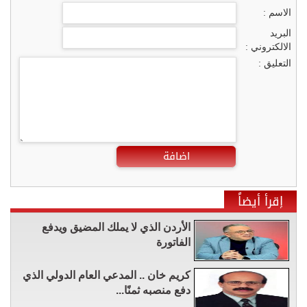
الاسم :
البريد
الالكتروني :
التعليق :
اضافة
إقرأ أيضاً
الأردن الذي لا يملك المضيق ويدفع
الفاتورة
كريم خان .. المدعي العام الدولي الذي
دفع منصبه ثمنًا...