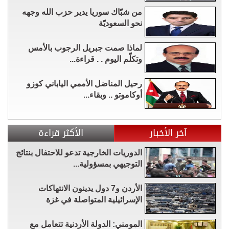
من شبّاك سوريا يدير حزب الله وجهه
نحو السعوديّة
لماذا صمت جبريل الرجوب بالأمس
وتكلّم اليوم . . قراءة...
رحيل المناضل الأممي الياباني كوزو
أوكاموتو .. وبقاء...
آخر الأخبار
الأكثر قراءة
الدوريات الخارجية تدعو للاحتفال بنتائج
التوجيهي بمسؤولية...
الأردن و7 دول يدينون الانتهاكات
الإسرائيلية المتواصلة في غزة
المومني: الدولة الأردنية تتعامل مع