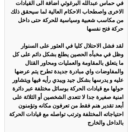
في حماس عبدالله البرغوثي اضافة الى القيادات
الاخرى واصطحاب الاحكام العالية لما سيحقق ذلك
من مكاسب شعبية وسياسية للحركة حتى داخل
حركة فتح نفسها
لقد فشل الاحتلال كليا في العثور على السنوار
وظل في مخبأه الحصين يطلع بشكل دائم على كل
ما يتعلق بالمقاومة والعمليات ومحاور القتال
والمفاوضات واي مبادرة جديدة تطرح يتم عرضها
عليه و يدرسها بشكل جيد ويبدي رأيه فيها ويتشاور
حولها مع قيادات الحركة بوسائل مختلفة عبر دائرة
امنية صغيرة جدا لا تتعدى الشخصين أو الثلاثة على
أبعد تقدير هنم فقط من تعرفون مكانه وتؤمنون
احتياجاته المختلفة وترتب تواصله مع قيادات الحركة
بالداخل والخارج