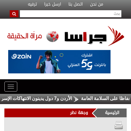
من نحن
اتصل بنا
ارسل خبرا
ترفيه
ى السلامة العامة
الأردن و7 دول يدينون الانتهاكات الإسرائيلية المتواصلة في غزة
الرئيسية
وجهة نظر