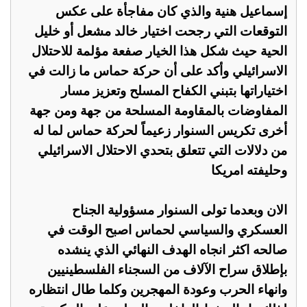
إسماعيل هنية والذي كان مفاجأة على عكس
التوقعات التي رجحت اختيار خالد مشعل أو خليل
الحية حيث شكل هذا الخيار صفعة مؤلمة للاحتلال
الاسرائيلي وأكد على أن حركة حماس ما زالت في
اختياراتها بتبني الكفاح المسلح وتعزيز مسار
المفاوضات بالمقاومة المسلحة من جهة ومن جهة
أخرى تكريس السنوار زعيماً لحركة حماس لما له
من دلالات التي تتعلق بتحدي الاحتلال الاسرائيلي
وحليفته امريكا
الان وبعدما تولى السنوار مسؤولية الجناح
العسكري والسياسي لحماس اصبح الوقت في
صالحه اكثر انجاه الهدف النهائي الذي ينشده
بإطلاق سراح الآلاف من السجناء الفلسطينيين
وانهاء الحرب وعودة المهجرين وكلما طال انتظاره