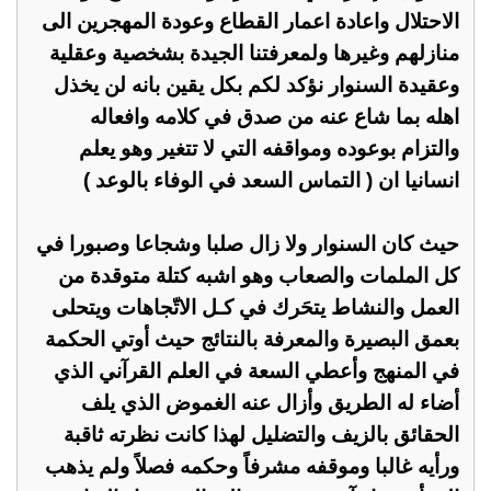
الاحتلال واعادة اعمار القطاع وعودة المهجرين الى
منازلهم وغيرها ولمعرفتنا الجيدة بشخصية وعقلية
وعقيدة السنوار نؤكد لكم بكل يقين بانه لن يخذل
اهله بما شاع عنه من صدق في كلامه وافعاله
والتزام بوعوده ومواقفه التي لا تتغير وهو يعلم
انسانيا ان ( التماس السعد في الوفاء بالوعد )
حيث كان السنوار ولا زال صلبا وشجاعا وصبورا في
كل الملمات والصعاب وهو اشبه كتلة متوقدة من
العمل والنشاط يتحَرك في كـل الاتّجاهات ويتحلى
بعمق البصيرة والمعرفة بالنتائج حيث أوتي الحكمة
في المنهج وأعطي السعة في العلم القرآني الذي
أضاء له الطريق وأزال عنه الغموض الذي يلف
الحقائق بالزيف والتضليل لهذا كانت نظرته ثاقبة
ورأيه غالبا وموقفه مشرفاً وحكمه فصلاً ولم يذهب