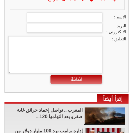
الاسم :
البريد
الالكتروني :
التعليق :
اضافة
إقرأ أيضاً
المغرب .. تواصل إخماد حرائق غابة
صفرو بعد التهامها 120...
إدارة ترامب ترد 100 مليار دولار من