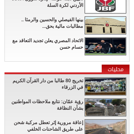
الأردني لكرة السلة
بينها الفيصلي والحسين والرمثا ..
مطالبات مالية بحق...
الاتحاد المصري يعلن تجديد التعاقد مع
حسام حسن
محليات
تخريج 80 طالبا من دار القرآن الكريم
في الزرقاء
رؤية عمّان: نتابع ملاحظات المواطنين
بشأن النظافة
إعاقة مرورية إثر تعطل مركبة شحن
على طريق الشاحنات الخلفي