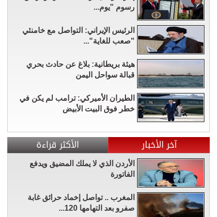
رسوم "يوم...
الرئيس الإيراني: التواصل مع خامنئي
"صعب للغاية"...
هيئة بريطانية: بلاغ عن حادث بحري
قبالة سواحل اليمن
الطيران الأميركي: ترامب لم يكن في
خطر فوق البيت الأبيض
آخر الأخبار
الأكثر قراءة
الأردن الذي لا يملك المضيق ويدفع
الفاتورة
المغرب .. تواصل إخماد حرائق غابة
صفرو بعد التهامها 120...