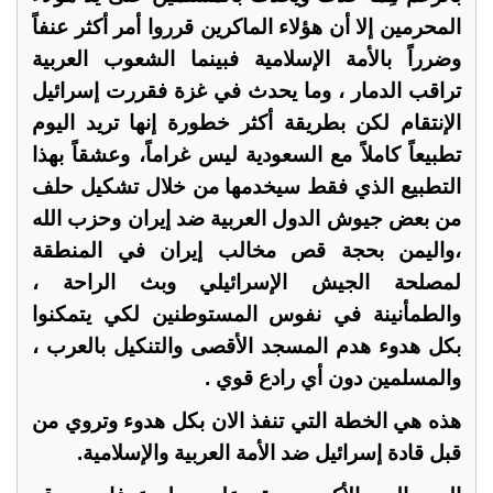
المحرمين إلا أن هؤلاء الماكرين قرروا أمر أكثر عنفاً
وضرراً بالأمة الإسلامية فبينما الشعوب العربية
تراقب الدمار ، وما يحدث في غزة فقررت إسرائيل
الإنتقام لكن بطريقة أكثر خطورة إنها تريد اليوم
تطبيعاً كاملاً مع السعودية ليس غراماً، وعشقاً بهذا
التطبيع الذي فقط سيخدمها من خلال تشكيل حلف
من بعض جيوش الدول العربية ضد إيران وحزب الله
،واليمن بحجة قص مخالب إيران في المنطقة
لمصلحة الجيش الإسرائيلي وبث الراحة ،
والطمأنينة في نفوس المستوطنين لكي يتمكنوا
بكل هدوء هدم المسجد الأقصى والتنكيل بالعرب ،
والمسلمين دون أي رادع قوي .
هذه هي الخطة التي تنفذ الان بكل هدوء وتروي من
قبل قادة إسرائيل ضد الأمة العربية والإسلامية.