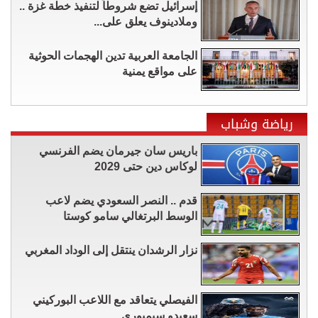
إسرائيل تضع شروطاً لتنفيذ خطة غزة ..
وملادينوف يعلق على...
الجامعة العربية تدين الهجمات الحوثية
على مواقع يمنية
رياضة وشباب
باريس سان جيرمان يضم الفرنسي
لوكاس دين حتى 2029
قدم .. النصر السعودي يضم لاعب
الوسط البرتغالي سامو كوستا
نزار الرشدان ينتقل إلى الوداد المغربي
الفيصلي يتعاقد مع اللاعب البوركيني
سعيدو سيمبوري