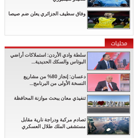
وفاق سطيف الجزائري يعلن ضم صيصا
محليات
سلطة وادي الأردن: استملاكات أراضي
البوتاس والسكك الحديدية...
دعسان: إنجاز 80% من مشاريع
النسخة الأولى من البرنامج...
تنفيذي معان يبحث موازنة المحافظة
تصادم مركبة ودراجة نارية مقابل
مستشفى الملك طلال العسكري