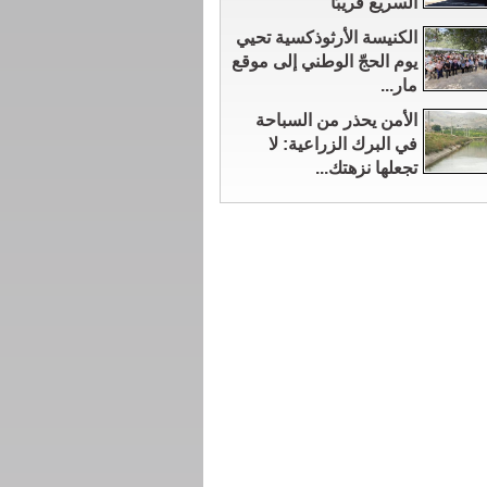
السريع قريبًا
الكنيسة الأرثوذكسية تحيي
يوم الحجّ الوطني إلى موقع
مار...
الأمن يحذر من السباحة
في البرك الزراعية: لا
تجعلها نزهتك...