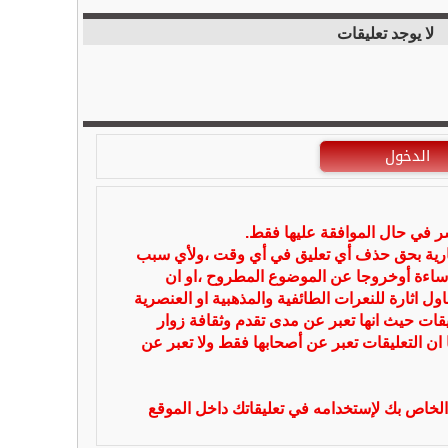
لا يوجد تعليقات
الدخول
شر في حال الموافقة عليها فقط.
بارية بحق حذف أي تعليق في أي وقت ،ولأي سبب
ساءة أوخروجا عن الموضوع المطروح ،او ان
ل اثارة للنعرات الطائفية والمذهبية او العنصرية
يقات حيث انها تعبر عن مدى تقدم وثقافة زوار
 ان التعليقات تعبر عن أصحابها فقط ولا تعبر عن
لخاص بك لإستخدامه في تعليقاتك داخل الموقع