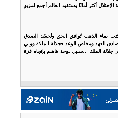
إحتلال أكثر أمانًا وستقود العالم أجمع لمزيدٍ
ب بماء الذهب تُوافق الحق وتُجسّد الصدق
صادق العهد ومخلص الوعد فجلالة الملكة وولي
طى جلالة الملك …سليل دوحة هاشم بإتجاه غزة