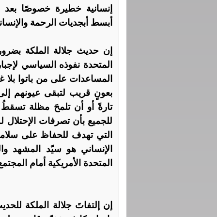
إنسانية خطيرة خصوصًا بعد ف
أبسط أبجديات الرحمة والإنساني
إن حديث جلالة الملكة بضرورة
المتحدة نفوذه السياسي لإجبار
المساعدات على من باتوا بلا غذاءٍ
بعونٍ قريب لتبقى عيونهم إل
تارةً أو أن تلمحَ مظلة تسقط
للجميع بأن تصرفات الإحتلال لم
التي تهدف للحفاظ على سلامةِ ا
الإنساني هو سيّد المشهد والذ
المتحدة الأمريكية أمام المجتمع
إن إلتفاتَ جلالة الملكة للحد