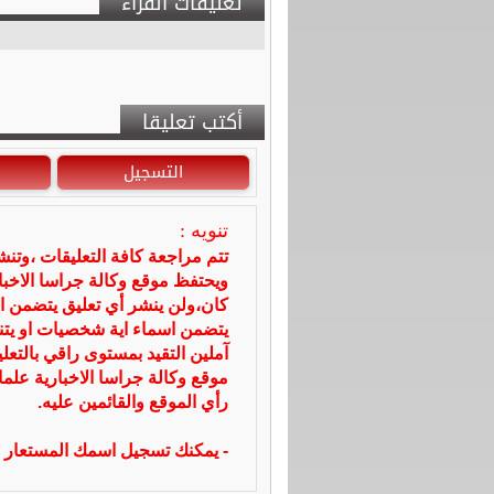
تعليقات القراء
أكتب تعليقا
التسجيل
تنويه :
تتم مراجعة كافة التعليقات ،وتن
ويحتفظ موقع وكالة جراسا الاخ
كان،ولن ينشر أي تعليق يتضمن ا
يتضمن اسماء اية شخصيات او يتناو
آملين التقيد بمستوى راقي بالتعل
موقع وكالة جراسا الاخبارية علما
رأي الموقع والقائمين عليه.
- يمكنك تسجيل اسمك المستعار ا