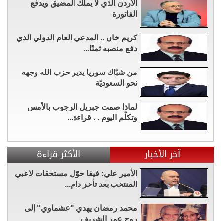
الأردن الذي لا يملك المضيق ويدفع
الفاتورة
كريم خان .. المدعي العام الدولي الذي
دفع منصبه ثمنًا...
من شبّاك سوريا يدير حزب الله وجهه
نحو السعوديّة
لماذا صمت جبريل الرجوب بالأمس
وتكلّم اليوم . . قراءة...
آخر الأخبار
الأكثر قراءة
الأمير علي: فيفا حوّل مستحقات لاعبي
المنتخب بعد تأخر دام...
محمد رمضان يهدي "عشماوي" إلى
روح عمر الشريف