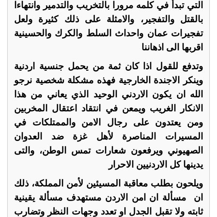
التي تبدأ في كلمه مرورا بالتخريب والتدمير وانتهاءا
بالقتل والتفجير، والامثلة على ذلك كثيرة ولعل
تفجيرات عمان واحداث السلط والكرك والحسينية
اقربها الى اذهاننا
وتدفع للقول اذا كان ثمة من يحمل جنسية اردنية
وينكر الاجندة الخارجية فهذه مشكلة شخصية نرجو
الله ان يكون الاردني الوحيد الذي يعاني من هذا
الانكار الغريب ويمعن في انتقاد اعتقال المخربين
ومن يعتدون على رجال الامن والممتلكات في
المسيرات المناصرة لأهل غزة ضد العدوان
الصهيوني ويرفعون شعارات تمس الوطن، والتى
يدينها كل الاردنيين الاحرار
ويلحون بطلب معاقبة المسيئين لأمن المملكة، ذلك
ان مسألة ان امن الاردن مستهدف مسألة يقينية
ثابته ولا تقبل الجدل او تعدد وجهات النظر وتضارب