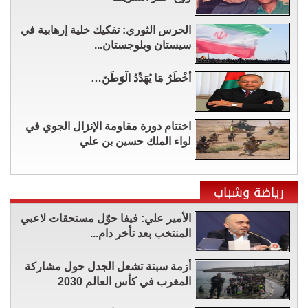
الحرس الثوري: تفكيك خلية إرهابية في
سيستان وبلوجستان...
أَخْطَرُ مَا يُهَدِّدُ الْوَطَنَ…
اختتام دورة مقاومة الإنزال الجوي في
لواء الملك حسين بن علي
رياضة وشباب
الأمير علي: فيفا حوّل مستحقات لاعبي
المنتخب بعد تأخر دام...
أزمة سبتة تشعل الجدل حول مشاركة
المغرب في كأس العالم 2030