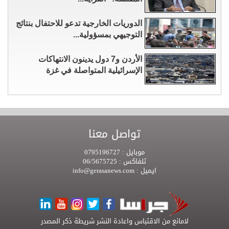
الدوريات الخارجية تدعو للاحتفال بنتائج
التوجيهي بمسؤولية...
الأردن و7 دول يدينون الانتهاكات
الإسرائيلية المتواصلة في غزة
تواصل معنا
موبايل :
0795196727
تلفاكس :
06/5675725
ايميل :
info@gerasanews.com
لامانع من الاقتباس واعادة النشر شريطة ذكر المصدر