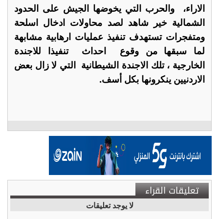
الاراء، والحرب التي يخوضها الجيش على الحدود
الشمالية خير شاهد لصد محاولات ادخال اسلحة
ومتفجرات تستهدف تنفيذ عمليات ارهابية مشابهة
لما سبقها من وقوع احداث تنفيذا للاجندة
الخارجية ، تلك الاجندة الشيطانية التي لا زال بعض
الاردنيين ينكرونها بكل أسف.
تعليقات القراء
لا يوجد تعليقات