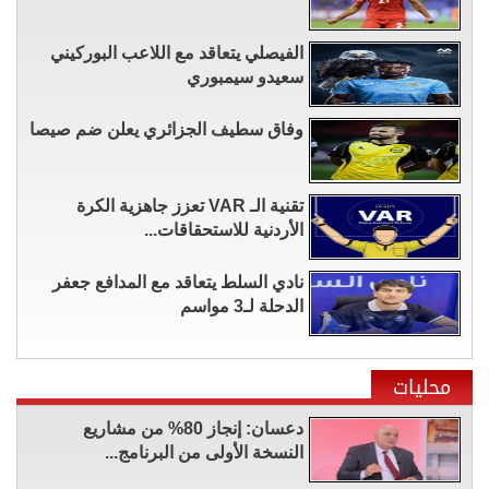
الفيصلي يتعاقد مع اللاعب البوركيني
سعيدو سيمبوري
وفاق سطيف الجزائري يعلن ضم صيصا
تقنية الـ VAR تعزز جاهزية الكرة
الأردنية للاستحقاقات...
نادي السلط يتعاقد مع المدافع جعفر
الدحلة لـ3 مواسم
محليات
دعسان: إنجاز 80% من مشاريع
النسخة الأولى من البرنامج...