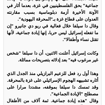
جماعية" بحق الفلسطينيين في غزة، بعدما أثار في
الآونة الأخيرة أزمة دبلوماسية بسبب مقارنته
العدوان على قطاع غزة بـ"المحرقة اليهودية".
وقال دا سيلفا خلال فعالية في ريو دي جانيرو "إن
ما تفعله إسرائيل ليس حربا، إنها إبادة جماعية، لأنها
تقتل نساء وأطفالا".
وكانت إسرائيل أعلنت الاثنين، أن دا سيلفا "شخص
غير مرغوب فيه" بعد إدلائه بتصريحات مماثلة.
وهذا أول رد فعل للزعيم البرازيلي منذ الجدل الذي
أثاره تشبيهه الهجوم الإسرائيلي على غزة بالمحرقة.
وقد تمسك دا سيلفا بموقفه، مشددا مرارا على
مصطلح "الإبادة الجماعية".
وقال "هذه إبادة جماعية. ثمة آلاف من الأطفال