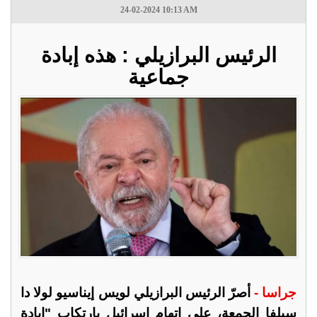
24-02-2024 10:13 AM
الرئيس البرازيلي : هذه إبادة
جماعية
جراسا -
أصرّ الرئيس البرازيلي لويس إيناسيو لولا دا
سيلفا الجمعة، على اتهام إسرائيل بارتكاب "إبادة