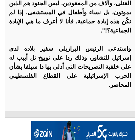
القتلى، وآلاف من المفقودين. ليس الجنود هم الذين
يموتون، بل نساء وأطفال في المستشفى. إذا لم
تكُن هذه إبادة جماعية، فأنا لا أعرف ما هي الإبادة
الجماعية؟!".
واستدعى الرئيس البرازيلي سفير بلاده لدى
إسرائيل للتشاور، وذلك ردا على توبيخ تل أبيب له
على خلفية التصريحات التي أدلى بها دا سيلفا بشأن
الحرب الإسرائيلية على القطاع الفلسطيني
المحاصر.