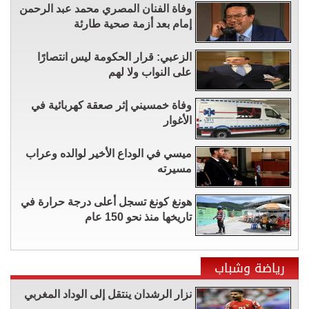
وفاة الفنان المصري محمد عبد الرحمن
إمام بعد أزمة صحية طارئة
الزعبي: قرار الحكومة ليس انتصارًا
على النواب ولا لهم
وفاة خمسيني إثر صعقة كهربائية في
الأغوار
ميسي في الوداع الأخير لوالده وعراب
مسيرته
هونغ كونغ تسجل أعلى درجة حرارة في
تاريخها منذ نحو 150 عام
رياضة وشباب
نزار الرشدان ينتقل إلى الوداد المغربي