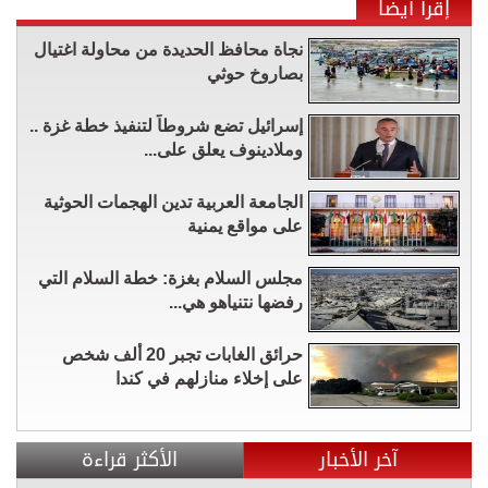
إقرأ أيضاً
نجاة محافظ الحديدة من محاولة اغتيال
بصاروخ حوثي
إسرائيل تضع شروطاً لتنفيذ خطة غزة ..
وملادينوف يعلق على...
الجامعة العربية تدين الهجمات الحوثية
على مواقع يمنية
مجلس السلام بغزة: خطة السلام التي
رفضها نتنياهو هي...
حرائق الغابات تجبر 20 ألف شخص
على إخلاء منازلهم في كندا
آخر الأخبار
الأكثر قراءة