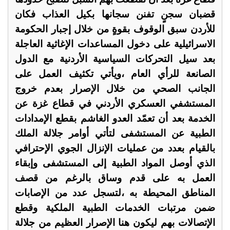
قضبان سجنٍ تفنن سجانها بكيل العذاب فكان
للأردن سبق الوقوف بقوةٍ من خلال إجبار الحكومة
الاسرائيلية على دخول المساعدات الإغاثية العاجلة
بعد سيل التحركات السياسية الأردنية مع الدول
الصانعة للرأي العام ،ويأتي تكثيف العمل على
الجانب الصحي من خلال الإصرار بعدم خروج
المستشفي العسكري الأردني في قطاع غزة عن
الخدمة بعد أن تعمّد العدو الغاشم بقطع الإمدادات
الطبية عن المستشفى لتأتي أوامر جلالة الملك
بالقيام بعدد من عمليات الإنزال الجوي الإحترافي
الذي أوصل المواد الطبية إلى المستشفى وإبقاء
العمل به على قدم وساق بالرغم من قصف
المناطق المحيطة به ،لتسجل عدد من الإصابات
ضمن مرتبات الخدمات الطبية الملكية وقطع
الإتصالات بهم ليكون هنا الإصرار العظيم من جلالة