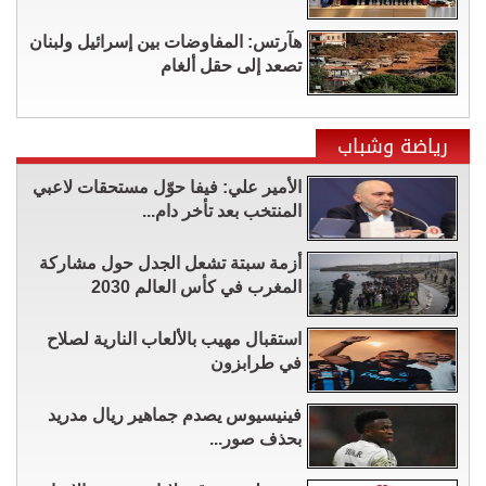
هآرتس: المفاوضات بين إسرائيل ولبنان
تصعد إلى حقل ألغام
رياضة وشباب
الأمير علي: فيفا حوّل مستحقات لاعبي
المنتخب بعد تأخر دام...
أزمة سبتة تشعل الجدل حول مشاركة
المغرب في كأس العالم 2030
استقبال مهيب بالألعاب النارية لصلاح
في طرابزون
فينيسيوس يصدم جماهير ريال مدريد
بحذف صور...