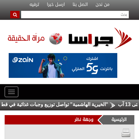
من نحن
اتصل بنا
ارسل خبرا
ترفيه
"الخيرية الهاشمية" تواصل توزيع وجبات غذائية في قطاع غزة
الرئيسية
وجهة نظر