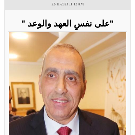
22-11-2023 11:12 AM
"على نفسِ العهد والوعد "