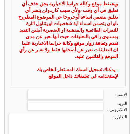
ويحتفظ موقع وكالة جراسا الاخبارية بحق حذف أي
تعليق في أي وقت ،ولأي سبب كان،ولن ينشر أي
تعليق يتضمن اساءة أوخروجا عن الموضوع المطروح
،او ان يتضمن اسماء اية شخصيات او يتناول اثارة
للنعرات الطائفية والمذهبية او العنصرية آملين التقيد
بمستوى راقي بالتعليقات حيث انها تعبر عن مدى
تقدم وثقافة زوار موقع وكالة جراسا الاخبارية علما
ان التعليقات تعبر عن أصحابها فقط ولا تعبر عن رأي
الموقع والقائمين عليه.
- يمكنك تسجيل اسمك المستعار الخاص بك
لإستخدامه في تعليقاتك داخل الموقع
الاسم :
البريد
الالكتروني :
التعليق :