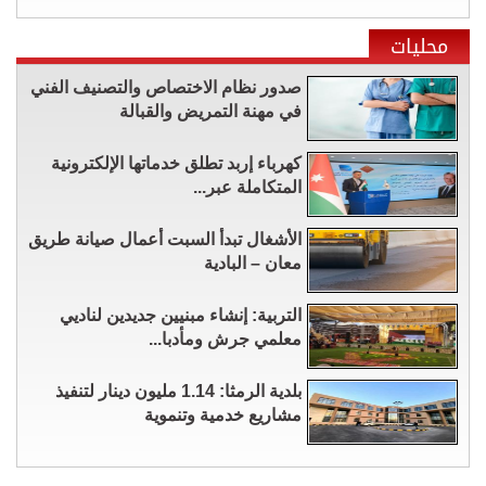
محليات
صدور نظام الاختصاص والتصنيف الفني
في مهنة التمريض والقبالة
كهرباء إربد تطلق خدماتها الإلكترونية
المتكاملة عبر...
الأشغال تبدأ السبت أعمال صيانة طريق
معان – البادية
التربية: إنشاء مبنيين جديدين لناديي
معلمي جرش ومأدبا...
بلدية الرمثا: 1.14 مليون دينار لتنفيذ
مشاريع خدمية وتنموية