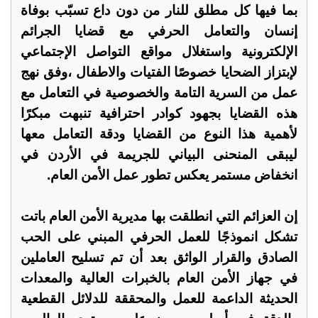
بما فيها كل مطلق للنار من دون داع تسبّب بوفاة
إنسان والتعامل الحرفي مع قضايا الجرائم
الإلكترونية واستغلال مواقع التواصل الإجتماعي
لإبتزاز الضحايا خصوصًا الفتيات والاطفال ،وفق نهج
عمل من السرية التامة والخصوصية في التعامل مع
هذه القضايا بجهود كوادر احترافية تنبهت مبكرًا
لأهمية هذا النوع من القضايا ودقة التعامل معها
ليبقى المنحنى البياني للجريمة في الأردن في
انخفاض مستمر يعكس تطور عمل الأمن العام.
إن العزائم التي انطلقت بها مديرية الأمن العام باتت
تشكل انموذجًا للعمل الحرفي المبني على الحب
الصادق والقرار الواثق بعد أن تم تسليح العاملين
في جهاز الأمن العام بالخبرات العالية والمعدات
الحديثة الداعمة للعمل والمحققة للدلائل القطعية