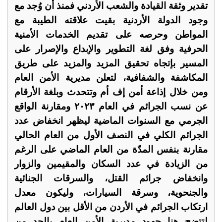
تقدير وثقة القيادة والشعب الأردني فمنذ أن وُجد مع
وجود الدولة الأردنية بقيت علاقته الطيبة مع
المواطن وحرصه على تقديم الخدمات الأمنية
الحرفية وفق لغة التطوير والإبداع والإصرار على
المسير بإتجاه تحقيق المزيد والمزيد على طريق
المكاشفة والشفافية، لتعلن مديرية الأمن العام
ومن خلال إذاعة أمن إف أم وتتحدث وبلغة الأرقام
عن نسب الجرائم في العام ٢٠٢٣ ومقارنة الواقع
الجرمي مع السنوات الماضية ليظهر انخفاض عدد
الجرائم الكلي في النصف الأول من العام الحالي
مقارنة بنفس المدّة من العام الماضي على الرغم
من الزيادة في عدد السكان والمقيمين والزوار
وانخفاض جرائم القتل، والسرقات الجنائية
والجنحوية، وسرقة السيارات، وليكون معدل
ارتكاب الجرائم في الأردن من الأقل بين دول العالم
لتتضح هنا جهود مديرية الأمن العام بالحد من