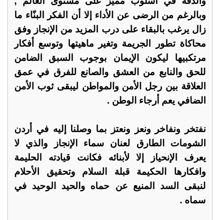
والدقة في أسلوب مميز على مستوى العالم ,
وبالرغم من الرضى عن الأداء إلا أن الفكر البنّاء ما
زال يرغب بالبقاء على درب المزيد من الإنجاز وفق
محاكاة تطور الجريمة وتغير ماهيتها وتوسع أفكار
مرتكبيها ليكون الإيمان بوجوب السبق الضامن
للحق والنابع من العشق والصانع للفرق في عمق
العلاقة بين رجل الأمن والمواطن ليبقى ثوب الأمن
الضافي يعم أرجاء الوطن .
نفتخر ونفاخر ونعز ونعتز بما وصلنا إليه في أردن
الشومات الطارق لعنان سماء الإنجاز والذي لا
يعرف الإنحياز إلا لأبنائه فكانت قيادته الحليمة
وافكارها الحكيمة قبلة السلام وتحقيق الأحلام
لنبقى السد المنيع عن حماه والحيد الوحيد في
سماه .