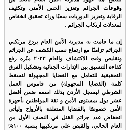
وقوعات الجرائم وتعزيز الحس الأمني وتكثيف
الرقابة وتعزيز الدوريات سعيًا وراء تحقيق انخفاض
لمعدلات ارتكاب الجرائم .
إن ما قامت به مديرية الأمن العام بردع مرتكبي
الجرائم تزامنًا مع ارتفاع نسب الكشف عن الجرائم
وتقليص وقت الاكتشاف والعام ٢٠٢٣ ميّزه رفع
كفاءة التنسيق بين الإدارات الجنائية وتشكيل الفرق
التحقيقية للتعامل مع القضايا المجهولة لتسقط
كلمة (القضايا المجهولة) من قاموس العمل
الشرطي ليسجل الأردن بذلك اسمه ضمن أفضل
عشر دول بمستوى الأمن و ثقة المواطنين بأجهزة
الأمن خصوصًا بالقضايا المتعلقة بالأرواح وليأتي
انخفاض عدد جرائم القتل في النصف الأول من
العام الحالي، والقبض على مرتكبيها بنسبة ١٠٠%