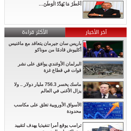
أَخْطَرُ مَا يُهَدِّدُ الْوَطَنَ…
آخر الأخبار
الأكثر قراءة
باريس سان جيرمان يتعاقد مع ماغنيس
أكليوش قادمًا من موناكو
البرلمان الأوغندي يوافق على نشر
قوات في قطاع غزة
ماسك يخسر 756.3 مليار دولار .. ولا
يزال الأغنى في العالم
الأسواق الأوروبية تغلق على مكاسب
محدودة
ترامب يوقع أمرا تنفيذيا يهدف لتقييد