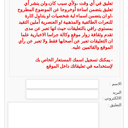
تعليق في أي وقت ،ولأي سبب كان،ولن ينشر أي
تعليق يتضمن اساءة أوخروجا عن الموضوع المطروح
،او ان يتضمن اسماء اية شخصيات او يتناول اثارة
للنعرات الطائفية والمذهبية او العنصرية آملين التقيد
بمستوى راقي بالتعليقات حيث انها تعبر عن مدى
تقدم وثقافة زوار موقع وكالة جراسا الاخبارية علما
ان التعليقات تعبر عن أصحابها فقط ولا تعبر عن رأي
الموقع والقائمين عليه.
- يمكنك تسجيل اسمك المستعار الخاص بك
لإستخدامه في تعليقاتك داخل الموقع
الاسم :
البريد
الالكتروني :
التعليق :