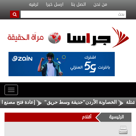
من نحن
اتصل بنا
ارسل خبرا
ترفيه
الخصاونة الأردن"حديقة وسط حريق"
إعادة فتح مصنع الحديد 
الرئيسية
أقلام