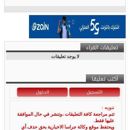
تعليقات القراء
لا يوجد تعليقات
أكتب تعليقا
التسجيل
الدخول
تنويه :
تتم مراجعة كافة التعليقات ،وتنشر في حال الموافقة
عليها فقط.
ويحتفظ موقع وكالة جراسا الاخبارية بحق حذف أي