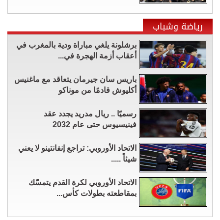
رياضة وشباب
برشلونة يلغي مباراة ودية بالمغرب في
أعقاب أزمة الهجرة في...
باريس سان جيرمان يتعاقد مع ماغنيس
أكليوش قادمًا من موناكو
رسميًا .. ريال مدريد يجدد عقد
فينيسيوس حتى عام 2032
الاتحاد الأوروبي: تراجع إنفانتينو لا يعني
شيئاً .....
الاتحاد الأوروبي لكرة القدم يتمسّك
بمقاطعته بطولات كأس...