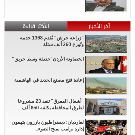
آخر الأخبار
الأكثر قراءة
"زراعة جرش" تُقدم 1368 خدمة
وتُوزع 260 ألف شتلة
الخصاونة الأردن"حديقة وسط حريق"
إعادة فتح مصنع الحديد في الهاشمية
“أشغال المفرق” تنفذ 23 مشروعا
لطرق المحافظة بكلفة 850 ألف...
لغارديان: ديمقراطيون بارزون يتهمون
إدارة ترامب بمنح الضوء...