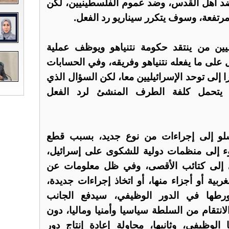
أهل القدس، وضد عموم الفلسطينيين، لكن
، مرتفعة، وسوف يتكرر سيناريو رد الفعل.
يين من ينتقد حكومة نتنياهو ويوظف عملية
 على ما يفعله نتنياهو وفريقه، وفي الحسابات
ا إلى توحد الإسرائيليين معا، لكن السؤال الذي
تحمل كلفة الطرف المنشئ لرد الفعل
لو إلى إجراءات من نوع جديد، بسبب قطع
وء إلى منظمات دولية للشكوى على إسرائيل،
ي إلى كتائب الأقصى، وفي ظل معلومات عن
بية أو أجزاء منها، أو اتخاذ إجراءات جديدة،
ها في الدور الوظيفي، سيدفع الجانب
الانتقام من السلطة سياسيا وأمنيا وماليا، دون
لوظيفي، وثانيها، محاولة إعادة إنتاج دور