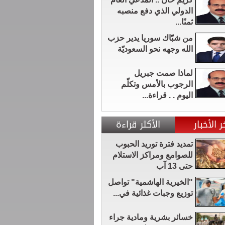
الدولي الذي دفع منصبه
ثمنًا...
من شبّاك سوريا يدير حزب
الله وجهه نحو السعوديّة
لماذا صمت جبريل
الرجوب بالأمس وتكلّم
اليوم . . قراءة...
ر الأخبار
الأكثر قراءة
تمديد فترة توريد الحبوب
للصوامع ومراكز الاستلام
حتى 13 آب
"الخيرية الهاشمية" تواصل
توزيع وجبات غذائية في...
خسائر بشرية ومادية جراء