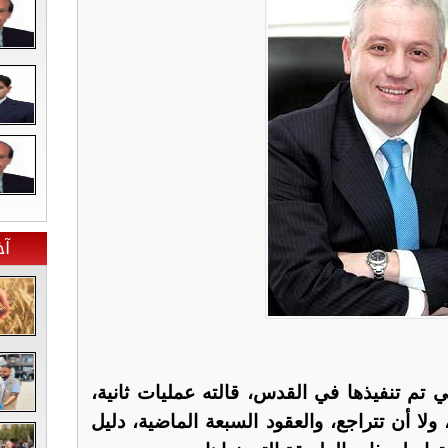
آخ
تي تم تنفيذها في القدس، قالته عمليات ثانية،
ولا أن تتراجع، والعقود السبعة الماضية، دليل