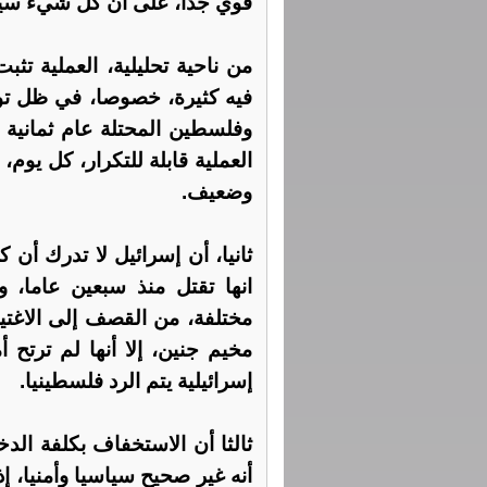
قوي جدا، على أن كل شيء سيتو
من ناحية تحليلية، العملية تث
فيه كثيرة، خصوصا، في ظل توف
وفلسطين المحتلة عام ثمانية و
العملية قابلة للتكرار، كل يوم
وضعيف.
ثانيا، أن إسرائيل لا تدرك أن 
انها تقتل منذ سبعين عاما، و
مختلفة، من القصف إلى الاغتي
مخيم جنين، إلا أنها لم ترتح
إسرائيلية يتم الرد فلسطينيا.
ثالثا أن الاستخفاف بكلفة ال
أنه غير صحيح سياسيا وأمنيا، إذ