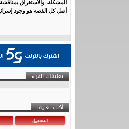
المشكلة، والاستغراق بمناقشة 
أصل كل القصة هو وجود إسرائ
تعليقات القراء
أكتب تعليقا
التسجيل