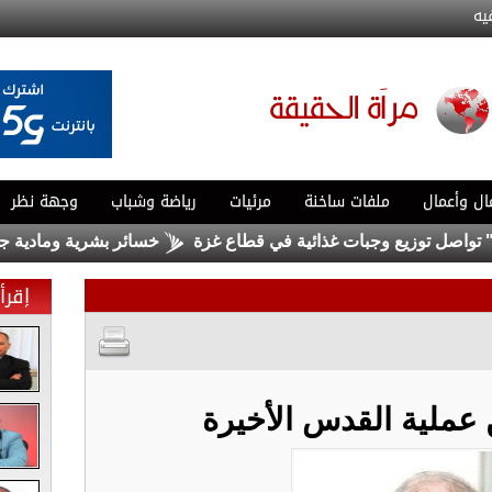
يه
ال وأعمال
ملفات ساخنة
مرئيات
رياضة وشباب
وجهة نظر
توزيع وجبات غذائية في قطاع غزة
خسائر بشرية ومادية جراء قص
إقرأ 