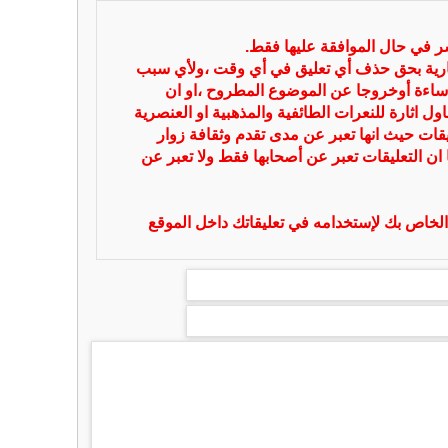
شر في حال الموافقة عليها فقط.
بارية بحق حذف أي تعليق في أي وقت ،ولأي سبب
ساءة أوخروجا عن الموضوع المطروح ،او ان
ل اثارة للنعرات الطائفية والمذهبية او العنصرية
يقات حيث انها تعبر عن مدى تقدم وثقافة زوار
 ان التعليقات تعبر عن أصحابها فقط ولا تعبر عن
لخاص بك لإستخدامه في تعليقاتك داخل الموقع