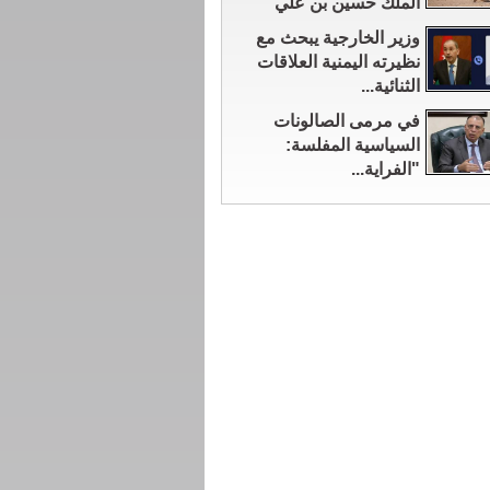
الملك حسين بن علي
وزير الخارجية يبحث مع
نظيرته اليمنية العلاقات
الثنائية...
في مرمى الصالونات
السياسية المفلسة:
"الفراية...