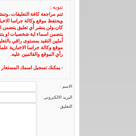
تنويه :
تتم مراجعة كافة التعليقات ،وتن
ويحتفظ موقع وكالة جراسا الاخ
كان،ولن ينشر أي تعليق يتضمن ا
يتضمن اسماء اية شخصيات او يتناو
آملين التقيد بمستوى راقي بالتعل
موقع وكالة جراسا الاخبارية علما
رأي الموقع والقائمين عليه.
- يمكنك تسجيل اسمك المستعار ا
الاسم :
البريد الالكتروني :
التعليق :