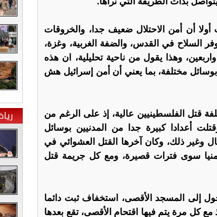
اصل بذات الطريقة التي نراها.
بت أولا أن أمن الاحتلال ضعيف جدا، والخروقات
ر السلاح في القدس، والضفة الغربية، وغزة،
اربعين، وهذا يقول من ناحية تحليلية، ان هذه
، بوسائل مختلفة، بما يعني أن أمن إسرائيل هش
ريا
كلفة قتل الفلسطينيين عالية، إذ على الرغم من
قتلت أعدادا كبيرة جدا من المدنيين بوسائل
ال وغير ذلك، وكان آخرها القتل العشوائي في
 أمنيا سوى فترات قصيرة، ومع كل جريمة قتل
دخول إلى المسجد الأقصى، استخفاف ثبت دائما
 مع كل مرة يتم فيها اقتحام الأقصى، تقع بعدها