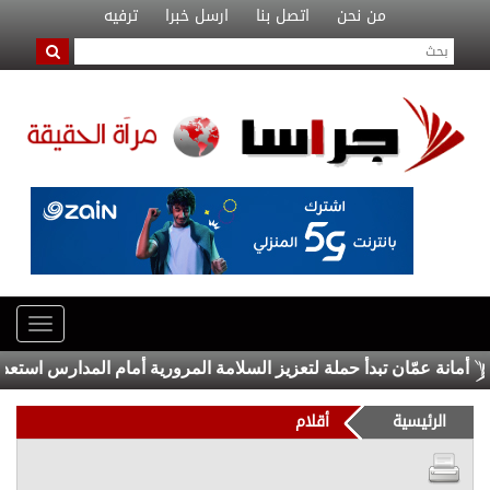
من نحن
اتصل بنا
ارسل خبرا
ترفيه
انة عمّان تبدأ حملة لتعزيز السلامة المرورية أمام المدارس استعداداً 
الرئيسية
أقلام