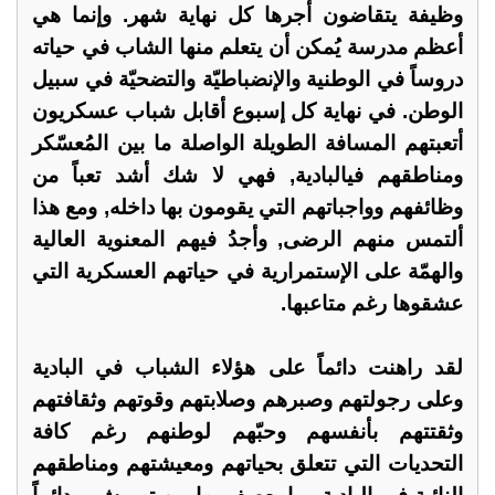
وظيفة يتقاضون أجرها كل نهاية شهر. وإنما هي
أعظم مدرسة يُمكن أن يتعلم منها الشاب في حياته
دروساً في الوطنية والإنضباطيّة والتضحيّة في سبيل
الوطن. في نهاية كل إسبوع أقابل شباب عسكريون
أتعبتهم المسافة الطويلة الواصلة ما بين المُعسّكر
ومناطقهم فيالبادية, فهي لا شك أشد تعباً من
وظائفهم وواجباتهم التي يقومون بها داخله, ومع هذا
ألتمس منهم الرضى, وأجدُ فيهم المعنوية العالية
والهمّة على الإستمرارية في حياتهم العسكرية التي
عشقوها رغم متاعبها.
لقد راهنت دائماً على هؤلاء الشباب في البادية
وعلى رجولتهم وصبرهم وصلابتهم وقوتهم وثقافتهم
وثقتتهم بأنفسهم وحبّهم لوطنهم رغم كافة
التحديات التي تتعلق بحياتهم ومعيشتهم ومناطقهم