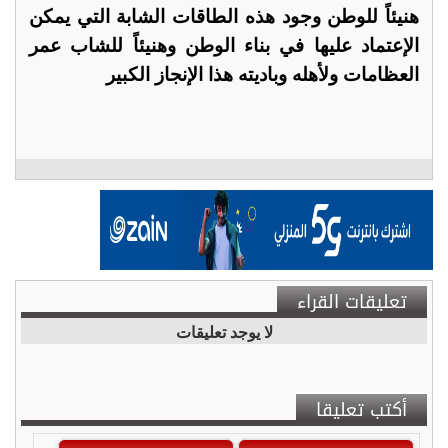
هنيئاً للوطن وجود هذه الطاقات الشابة التي يمكن
الإعتماد عليها في بناء الوطن وهنيئاً للشاب عمر
العظامات ولأهله وباديته هذا الإنجاز الكبير
تعليقات القراء
لا يوجد تعليقات
أكتب تعليقا