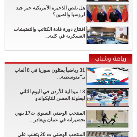
هل نقص الذخيرة الأمريكية خبر جيد
لروسيا والصين؟
افتتاح دورة قادة الكتائب والتفتيشات
العسكرية في كلية...
رياضة وشباب
31 رياضياً يمثلون سوريا في 8 ألعاب
بـ"متوسطية...
13 ميدالية للأردن في اليوم الثاني
لبطولة الحسن للتايكواندو
المنتخب الوطني النسوي ت17 ينهي
تحضيراته في عمان ويغادر...
المنتخب الوطني ت 20 يتغلب على