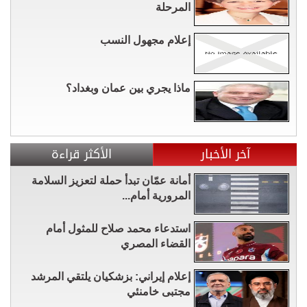
المرحلة
إعلام مجهول النسب
ماذا يجري بين عمان وبغداد؟
آخر الأخبار
الأكثر قراءة
أمانة عمّان تبدأ حملة لتعزيز السلامة
المرورية أمام...
استدعاء محمد صلاح للمثول أمام
القضاء المصري
إعلام إيراني: بزشكيان يلتقي المرشد
مجتبى خامنئي