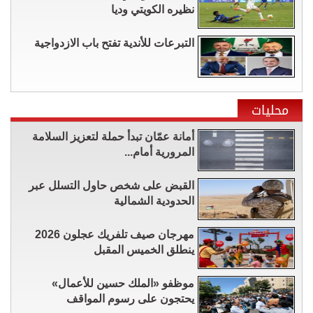
نظيره الكويتي وديا
التبرعات للأندية تفتح باب الازدواجية
محليات
أمانة عمّان تبدأ حملة لتعزيز السلامة
المرورية أمام...
القبض على شخص حاول التسلل عبر
الحدودية الشمالية
مهرجان صيف تلفريك عجلون 2026
ينطلق الخميس المقبل
موظفو «الملك حسين للأعمال»
يحتجون على رسوم المواقف