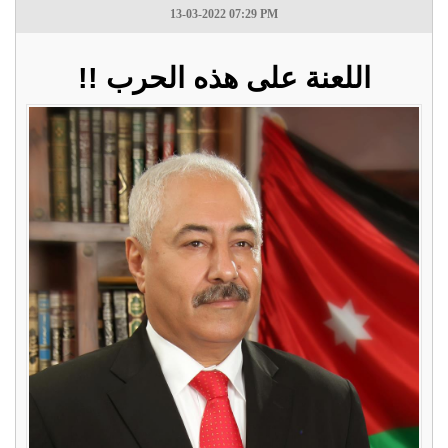
13-03-2022 07:29 PM
اللعنة على هذه الحرب !!