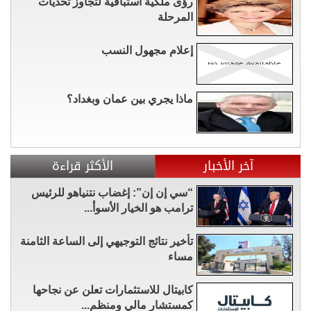
رؤى ملكية استباقية لتجاوز تحديات
المرحلة
إعلام مجهول النسب
ماذا يجري بين عمان وبغداد؟
آخر الأخبار
الأكثر قراءة
“سي إن إن”: إغضاب نتنياهو للرئيس
ترامب هو الخيار الأسوأ...
تأخير نتائج التوجيهي إلى الساعة الثامنة
مساء
كابيتال للاستثمارات تعلن عن نجاحها
كمستشار مالي ومنظم...