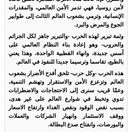
لأمن روسيا، فهي تدمر الأمن العالمي، والمقدرات
الإنسانية، وترمي بشعوب العالم الثالث إلى طوابير
الجوع والمرض والبرد.
وثمة تبرير لهذه الحرب -والتبرير جاهز لكل الجرائم
والحروب- وهو إعادة بناء النظام العالمي على
أسس جديدة، وانهاء القطبية الواحدة، وهذا يعني
بالطبع، تقاسما وترسيما جديدا للنفوذ في العالم.
هذه الحرب -وكل حرب- تلحق أفدح الأضرار بشعوب
العالم وتزعزع الأمن والاستقرار وتهشم التنمية،
وعمّا قريب سنرى إلى الاحتجاجات والاضطرابات
تدوي وتخبط في شوارع العالم على غير هدى،
بسبب نقص الوقود ونقص الغداء وارتفاع الاسعار
ووقف الاستثمار وانهيار الشركات والعملات
والبورصات، وانفتاح صدع البطالة.