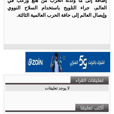
إضافة إلى ما ولّدته الحرب من هلع ورعب في
العالم، جراء التلويح باستخدام السلاح النووي
وإيصال العالم إلى حافة الحرب العالمية الثالثة.
تعليقات القراء
لا يوجد تعليقات
أكتب تعليقا