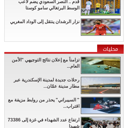
قدم .. النصر السعودي يضم لاعب
الوسط البرتغالي سامو كوستا
نزار الرشدان ينتقل إلى الوداد المغربي
محليات
تزامناً مع إعلان نتائج التوجيهي "الأمن
العام...
رحلات جديدة لمدينة الإسكندرية عبر
مطار مدينة عمّان...
" السيبراني" يحذر من روابط مزيفة مع
اقتراب...
ارتفاع عدد الشهداء في غزة إلى 73386
شهيدا