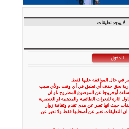
لا يوجد تعليقات
الدخول
شر في حال الموافقة عليها فقط.
بارية بحق حذف أي تعليق في أي وقت ،ولأي سبب
ساءة أوخروجا عن الموضوع المطروح ،او ان
ل اثارة للنعرات الطائفية والمذهبية او العنصرية
يقات حيث انها تعبر عن مدى تقدم وثقافة زوار
 ان التعليقات تعبر عن أصحابها فقط ولا تعبر عن