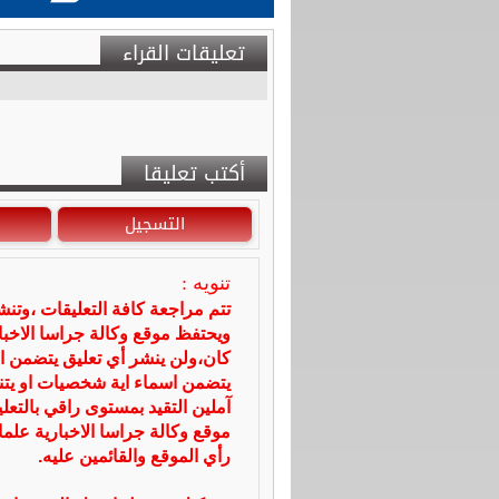
تعليقات القراء
أكتب تعليقا
التسجيل
تنويه :
تتم مراجعة كافة التعليقات ،وتن
ويحتفظ موقع وكالة جراسا الاخ
كان،ولن ينشر أي تعليق يتضمن ا
يتضمن اسماء اية شخصيات او يتناو
آملين التقيد بمستوى راقي بالتعل
موقع وكالة جراسا الاخبارية علما
رأي الموقع والقائمين عليه.