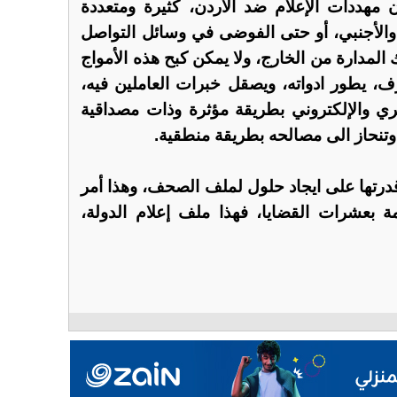
ن مهددات الإعلام ضد الأردن، كثيرة ومتعددة
 والأجنبي، أو حتى الفوضى في وسائل التواصل
 المدارة من الخارج، ولا يمكن كبح هذه الأمواج
ف، يطور ادواته، ويصقل خبرات العاملين فيه،
ي والإلكتروني بطريقة مؤثرة وذات مصداقية
، وتنحاز الى مصالحه بطريقة منطقية.
درتها على ايجاد حلول لملف الصحف، وهذا أمر
 بعشرات القضايا، فهذا ملف إعلام الدولة،