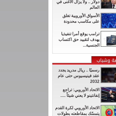
دولار .. ولا يزال الأغنى في
العالم
الأسواق الأوروبية تغلق
على مكاسب محدودة
ترامب يوقع أمرا تنفيذيا
يهدف لتقييد حق اكتساب
الجنسية...
ضة وشباب
رسميًا .. ريال مدريد يجدد
عقد فينيسيوس حتى عام
2032
الاتحاد الأوروبي: تراجع
إنفانتينو لا يعني شيئاً .....
الاتحاد الأوروبي لكرة القدم
يتمسّك بمقاطعته بطولات