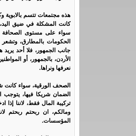
هذه مجتمعات تتسم بالابوية و
كانت المشكلة في ضيق اليد، و
سواء على مستوى الصحافة أو
الحكومات بالمطارق، وتشعر ه
جانب الجمهور، فلا أحد يريد 
الأردن، بالجمهور، أو المواطنين
نعرفها ونراها.
الصحف الورقية، سواء كانت شر
الضمان شريكا فيها، يتوجب ال
تركيبة المال فقط، لاننا إذا 
ومالكم، ان ربحتم ربحتم لا
المؤسسات.