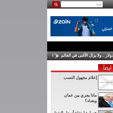
الأسواق الأوروبية تغلق على مكاسب محدودة
أيضاً
إعلام مجهول النسب
ماذا يجري بين عمان
وبغداد؟
خسارة ارتفاع أسعار النفط