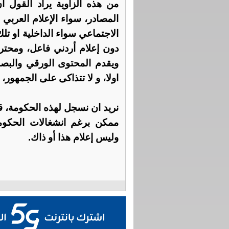
من هذه الزاوية يراد القول ا
المصادر، سواء الإعلام العربي
الاجتماعي سواء الداخلية او تلك
دون إعلام أردني فاعل، ومحتر
ويقدم المحتوى الورقي والبصر
اولا، و لا تتذاكى على الجمهور
نريد ان نسجل لهذه الحكومة، ق
ممكن برغم انشغالات الحكومة
وليس إعلام هذا أو ذاك.