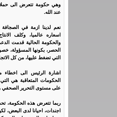
وهي حكومة تتعرض الى حملات 
عند الله.
نعم لدينا ازمة في الصجافة ا
اسعاره عالميا، وكلف الانتا
والحكومة الحالية قدمت الدعم
الحصر، بكونها المسؤولة، خصو
التي تضغط عليها، من كل الاتجا
اشارة الرئيس الى اخطاء م
الحكومات المتعاقبة هي التي
على مستوى التحرير الصحفي و 
ربما تتعرض هذه الحكومة، تحدي
اجندات، احيانا لدى البعض، لكن 