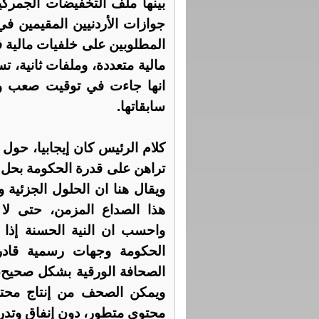
بينها ملف التخفيضات الجمركي
جوازات الأردنيين المقيمين في
المطلوبين على خلفيات مالية 
مالية متعددة، وملفات ثانية، 
انها جاءت في توقيت صعب وح
سابقاتها.
كلام الرئيس كان إيجابيا، حول ا
تراهن على قدرة الحكومة بحل ا
ويقال هنا ان الحلول الجزئية و
هذا الصداع المزمن، حتى لا
واحسب ان النية الحسنة إذا
الحكومة وجهات رسمية قادرة
الصحافة الورقية بشكل صحيح، 
ويمكن الصحف من إنتاج محتوى
محتوى متطور، دون إنفاق وتدر