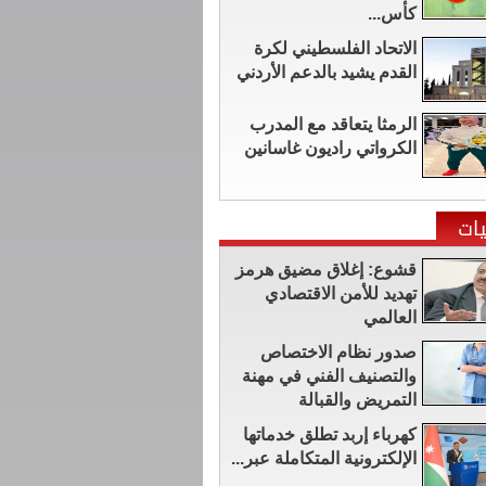
كأس...
الاتحاد الفلسطيني لكرة
القدم يشيد بالدعم الأردني
الرمثا يتعاقد مع المدرب
الكرواتي راديون غاسانين
ات
قشوع: إغلاق مضيق هرمز
تهديد للأمن الاقتصادي
العالمي
صدور نظام الاختصاص
والتصنيف الفني في مهنة
التمريض والقبالة
كهرباء إربد تطلق خدماتها
الإلكترونية المتكاملة عبر...