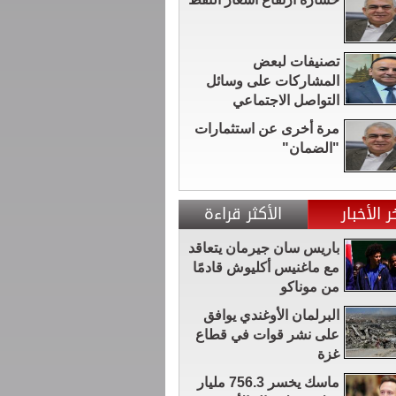
تصنيفات لبعض
المشاركات على وسائل
التواصل الاجتماعي
مرة أخرى عن استثمارات
"الضمان"
ر الأخبار
الأكثر قراءة
باريس سان جيرمان يتعاقد
مع ماغنيس أكليوش قادمًا
من موناكو
البرلمان الأوغندي يوافق
على نشر قوات في قطاع
غزة
ماسك يخسر 756.3 مليار