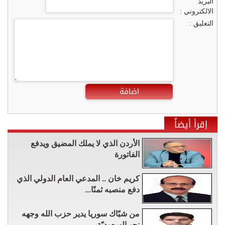
البريد
الالكتروني :
التعليق :
اضافة
إقرأ أيضاً
الأردن الذي لا يملك المضيق ويدفع
الفاتورة
كريم خان .. المدعي العام الدولي الذي
دفع منصبه ثمنًا...
من شبّاك سوريا يدير حزب الله وجهه
نحو السعوديّة