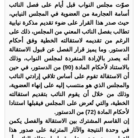
صوّت مجلس النواب قبل أيام على فصل النائب
أسامة العجارمة من العضوية في المجلس النيابي،
حيث صدر هذا القرار على ضوء تقديم مذكرة نيابية
تطالب بفصل النائب المعني من المجلس، ذلك على
الرغم من تقديمه لاستقالته الخطية وفق أحكام
الدستور. وما يميز قرار الفصل عن قبول الاستقالة
أنه يصدر بالإرادة المنفردة لمجلس النواب، وذلك
بالاستناد لأحكام المادة (90) من الدستور، في حين
أن الاستقالة تقوم على أساس تلاقي إرادتي النائب
والمجلس الذي هو منتسب إليه على إنهاء العضوية،
وذلك من خلال أن يقوم النائب بتقديم استقالته
الخطية، والتي تُعرض على المجلس فيقبلها استنادا
لأحكام المادة (72) من الدستور.
إن القاسم المشترك بين الاستقالة والفصل يكمن
في وحدة النتيجة والآثار المترتبة على صدور هذا