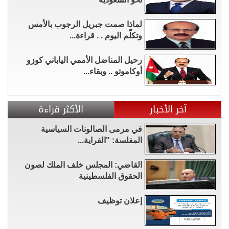
لماذا صمت جبريل الرجوب بالأمس
وتكلّم اليوم . . قراءة...
رحيل المناضل الأممي الياباني كوزو
أوكاموتو .. وبقاء...
آخر الأخبار
الأكثر قراءة
في مرمى الصالونات السياسية
المفلسة: "الفراية...
القاضي: المجلس خلف الملك لصون
الحقوق الفلسطينية
إعلان توظيف