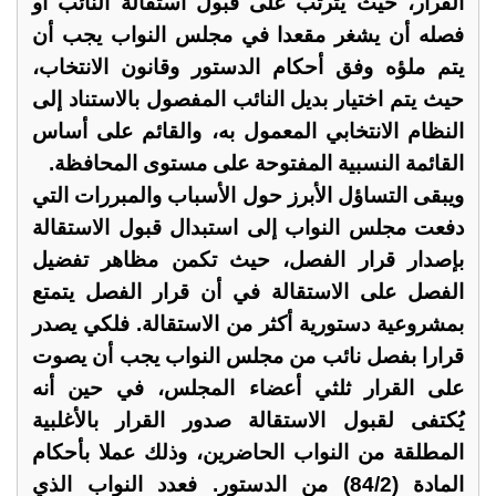
القرار، حيث يترتب على قبول استقالة النائب أو
فصله أن يشغر مقعدا في مجلس النواب يجب أن
يتم ملؤه وفق أحكام الدستور وقانون الانتخاب،
حيث يتم اختيار بديل النائب المفصول بالاستناد إلى
النظام الانتخابي المعمول به، والقائم على أساس
القائمة النسبية المفتوحة على مستوى المحافظة.
ويبقى التساؤل الأبرز حول الأسباب والمبررات التي
دفعت مجلس النواب إلى استبدال قبول الاستقالة
بإصدار قرار الفصل، حيث تكمن مظاهر تفضيل
الفصل على الاستقالة في أن قرار الفصل يتمتع
بمشروعية دستورية أكثر من الاستقالة. فلكي يصدر
قرارا بفصل نائب من مجلس النواب يجب أن يصوت
على القرار ثلثي أعضاء المجلس، في حين أنه
يُكتفى لقبول الاستقالة صدور القرار بالأغلبية
المطلقة من النواب الحاضرين، وذلك عملا بأحكام
المادة (84/2) من الدستور. فعدد النواب الذي