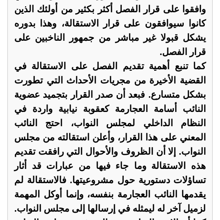
وافقوا على قرار الفصل أكثر بكثير من أولئك الذين
كانوا سيوافقون على قرار الاستقالة، وهذا بدوره
يشكل قبولا غير مباشر من جمهور الناخبين على
قرار الفصل.
كما تنبع أهمية تقديم الفصل على الاستقالة في
القضية الأخيرة من مجريات الأحداث التي تطورت
بشكل متسارع. فبعد أن صدر القرار بتجميد عضوية
النائب أسامة العجارمة كعقوبة نيابية واردة في
النظام الداخلي لمجلس النواب، احتج النائب
المعني على هذا القرار، وأعلن استقالته من مجلس
النواب. إلا أن الظروف والأحوال التي رافقت تقديم
هذه الاستقالة وما جاء فيها من عبارات قد أثار
تساؤلات دستورية حول مشروعيتها. فالاستقالة لم
يقدمها النائب العجارمة بنفسه، وإنما أوكل المهمة
لزميل آخر له ليمثله في إرسالها إلى مجلس النواب.