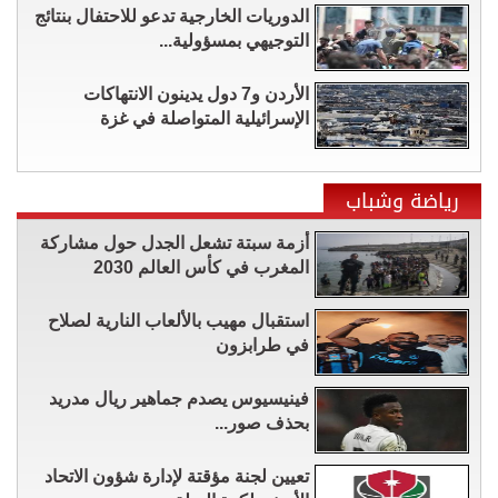
الدوريات الخارجية تدعو للاحتفال بنتائج
التوجيهي بمسؤولية...
الأردن و7 دول يدينون الانتهاكات
الإسرائيلية المتواصلة في غزة
رياضة وشباب
أزمة سبتة تشعل الجدل حول مشاركة
المغرب في كأس العالم 2030
استقبال مهيب بالألعاب النارية لصلاح
في طرابزون
فينيسيوس يصدم جماهير ريال مدريد
بحذف صور...
تعيين لجنة مؤقتة لإدارة شؤون الاتحاد