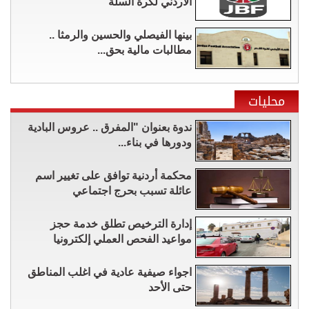
الأردني لكرة السلة
بينها الفيصلي والحسين والرمثا ..
مطالبات مالية بحق...
محليات
ندوة بعنوان "المفرق .. عروس البادية
ودورها في بناء...
محكمة أردنية توافق على تغيير اسم
عائلة تسبب بحرج اجتماعي
إدارة الترخيص تطلق خدمة حجز
مواعيد الفحص العملي إلكترونيا
اجواء صيفية عادية في اغلب المناطق
حتى الأحد