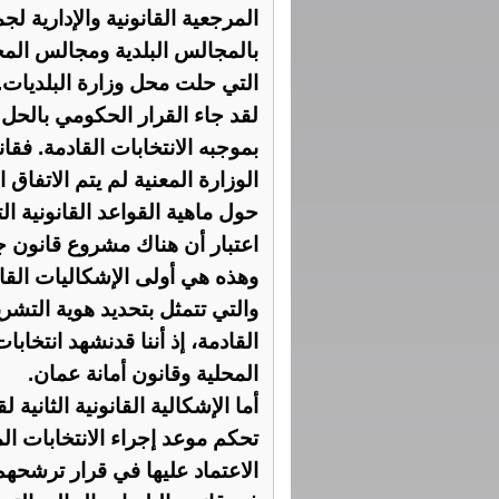
المرجعية القانونية والإدارية ل
بالمجالس البلدية ومجالس المح
التي حلت محل وزارة البلديات.
لقد جاء القرار الحكومي بالح
بموجبه الانتخابات القادمة. فقان
الوزارة المعنية لم يتم الاتفاق 
حول ماهية القواعد القانونية ا
اعتبار أن هناك مشروع قانون جد
وهذه هي أولى الإشكاليات القانو
والتي تتمثل بتحديد هوية التشري
القادمة، إذ أننا قدنشهد انتخابا
المحلية وقانون أمانة عمان.
أما الإشكالية القانونية الثانية
تحكم موعد إجراء الانتخابات الم
الاعتماد عليها في قرار ترشحه