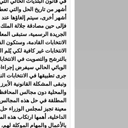
في قانون البلديات الحالي التي
أشهر من تاريخ الحل والتي تعط
أشهر أخرى، سيتم إلغاؤها عند ص
فإلى حين مصادقة جلالة الملك ع
الجريدة الرسمية، ستبقى المعلو
الانتخابات القادمة، وستكون الفت
الانتخابات غير كافية لكي يُلم 
بالترشح والتصويت في الانتخابا
الوبائي الحالي سيفرض إجراءات 
جرى تطبيقها في الانتخابات النيا
وتبقى المشكلة القانونية الأبر
والمحلية دون مجالس المحافظا
المطلقة في حل هذه المجالس. ف
معينة تجيز لمجلس الوزراء حل
الداخلية، أهمها ارتكاب هذه ال
بالأعمال والمهام الموكلة لهم،