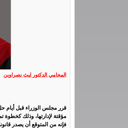
المحامي الدكتور ليث نصراوين
قرر مجلس الوزراء قبل أيام حل
مؤقتة لإدارتها، وذلك كخطوة تمه
فإنه من المتوقع أن يصدر قانونا