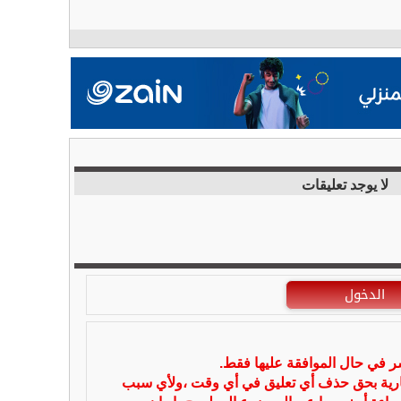
لا يوجد تعليقات
الدخول
شر في حال الموافقة عليها فقط.
بارية بحق حذف أي تعليق في أي وقت ،ولأي سبب