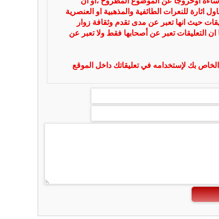
ساءة أوخروجا عن الموضوع المطروح ،او ان
ل اثارة للنعرات الطائفية والمذهبية او العنصرية
يقات حيث انها تعبر عن مدى تقدم وثقافة زوار
 ان التعليقات تعبر عن أصحابها فقط ولا تعبر عن
لخاص بك لإستخدامه في تعليقاتك داخل الموقع