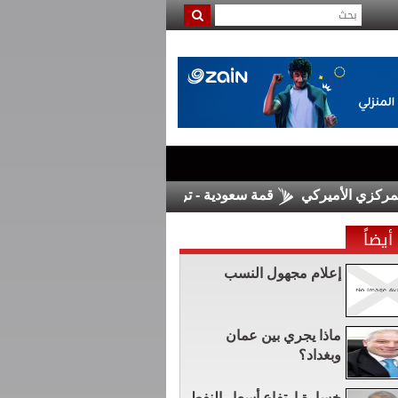
قمة سعودية - تركية - باكستانية في جدة الجمعة
غوتي
أيضاً
إعلام مجهول النسب
ماذا يجري بين عمان
وبغداد؟
خسارة ارتفاع أسعار النفط