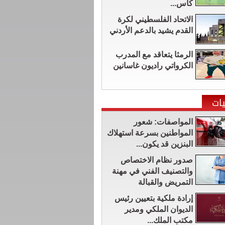
كأس...
الاتحاد الفلسطيني لكرة
القدم يشيد بالدعم الأردني
الرمثا يتعاقد مع المدرب
الكرواتي راديون غاسانين
ات
المواصفات: شعور
المواطنين بسرعة استهلاك
البنزين قد يكون...
صدور نظام الاختصاص
والتصنيف الفني في مهنة
التمريض والقبالة
إرادة ملكية بتعيين رئيس
الديوان الملكي ومدير
مكتب الملك...