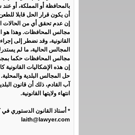
بالمحافظة أو المملكة، أو عن
أن يكون قرار الحل قابلا للطعن 
إن عدم تحقق أي من الحالات ا
مجالس المحافظات. وهذا هو ال
القانونية، وقد نضطر إلى إجر
المجالس الحالية، ما لم يستدرك
مجالس المحافظات حكما بمجرد
إن هذه الإشكاليات القانونية ك
حل المجالس البلدية والمحلية
آب القادم، ذلك أن قانون البلد
انتهاء ولايتها القانونية.
* أستاذ القانون الدستوري في ك
laith@lawyer.com