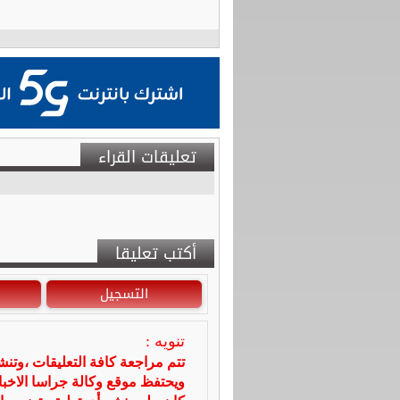
تعليقات القراء
أكتب تعليقا
التسجيل
تنويه :
تتم مراجعة كافة التعليقات ،وتن
ويحتفظ موقع وكالة جراسا الاخ