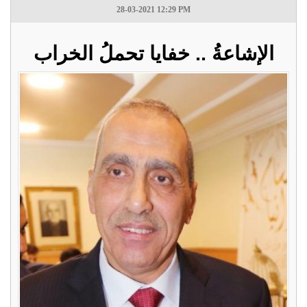
28-03-2021 12:29 PM
الإشاعةُ .. خفايا تحملُ الخراب