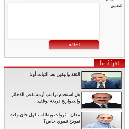
التعليق :
اضافة
إقرأ أيضاً
الثقة واليقين بعد الثبات أولا
هل استخدم ترامب أزمة نقص الذخائر
والصواريخ ذريعة لوقف...
معان .. ثروات وبطالة ، فهل حان وقت
نموذج تنموي خاص؟