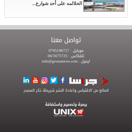
الحلالمه على أحد شوارع...
تواصل معنا
موبايل :
0795196727
تلفاكس :
06/5675725
ايميل :
info@gerasanews.com
لامانع من الاقتباس واعادة النشر شريطة ذكر المصدر
برمجة وتصميم واستضافة