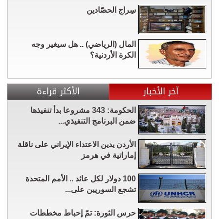
سِراج الحصّادين
المال (الرياضي) .. هل سيغير وجه
الكرة الأردنية؟
آخر الأخبار
الأكثر قراءة
الحكومة: 343 مشروعا بدأ تنفيذها
ضمن البرنامج التنفيذي...
الأردن يدين الاعتداء الإيراني على ناقلة
إماراتية في هرمز
100 دولار لكل عائد .. الأمم المتحدة
تشجع السوريين على...
حرس الثورة: تمّ إحباط مخططات