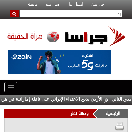
من نحن
اتصل بنا
ارسل خبرا
ترفيه
الأردن يدين الاعتداء الإيراني على ناقلة إماراتية في هرمز
و
الرئيسية
وجهة نظر