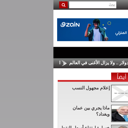
الأسواق الأوروبية تغلق على مكاسب محدو
أيضاً
إعلام مجهول النسب
ماذا يجري بين عمان
وبغداد؟
خسارة ارتفاع أسعار النفط