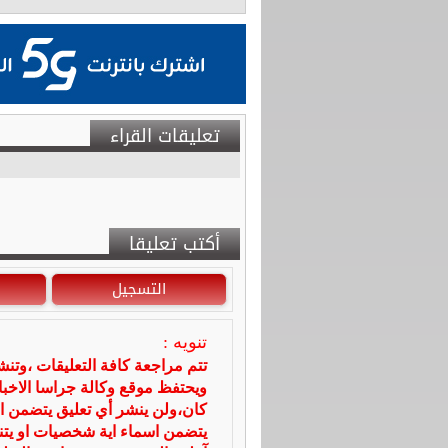
تعليقات القراء
أكتب تعليقا
التسجيل
تنويه :
تتم مراجعة كافة التعليقات ،وتن
ويحتفظ موقع وكالة جراسا الاخ
كان،ولن ينشر أي تعليق يتضمن ا
يتضمن اسماء اية شخصيات او يتناو