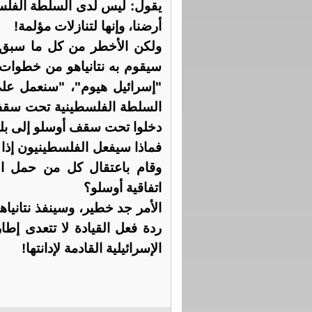
يقول: ليس لدى السلطة الفلسطي
أرضنا، وإنها لتنازلات مؤلمة!
ولكن الأخطر من كل ما سبق، 
سيقوم به نتانياهو من خطوات
"إسرائيل هيوم"، "سنعمل عل
السلطة الفلسطينية تحت سقف 
دخلوا تحت سقف أوسلو إلى بلدا
فماذا سيفعل الفلسطينيون إذا د
وقام باعتقال كل من حمل الهو
اتفاقية أوسلو؟
الأمر جد خطير، وسينفذ نتانياه
ردة فعل القيادة لا تتعدى إطا
الإسرائيلية القادمة لإدانتها!