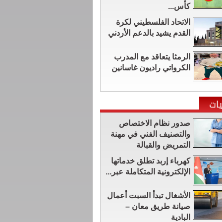
كأس...
الاتحاد الفلسطيني لكرة
القدم يشيد بالدعم الأردني
الرمثا يتعاقد مع المدرب
الكرواتي راديون غاسانين
ات
صدور نظام الاختصاص
والتصنيف الفني في مهنة
التمريض والقبالة
كهرباء إربد تطلق خدماتها
الإلكترونية المتكاملة عبر...
الأشغال تبدأ السبت أعمال
صيانة طريق معان –
البادية