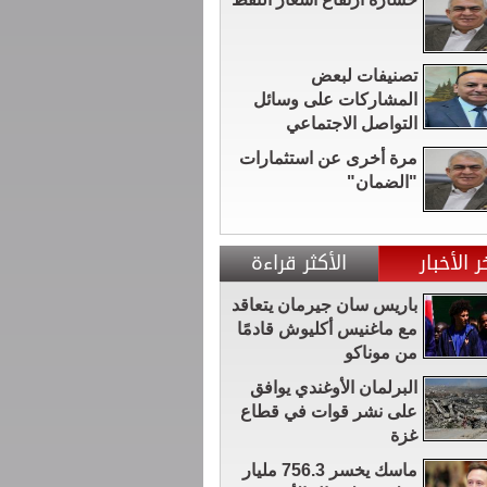
تصنيفات لبعض
المشاركات على وسائل
التواصل الاجتماعي
مرة أخرى عن استثمارات
"الضمان"
ر الأخبار
الأكثر قراءة
باريس سان جيرمان يتعاقد
مع ماغنيس أكليوش قادمًا
من موناكو
البرلمان الأوغندي يوافق
على نشر قوات في قطاع
غزة
ماسك يخسر 756.3 مليار