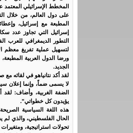
المخطط الإسرائيلي المعتمد ع
على دول العالم، من خلال الت
المطبعة مع إسرائيل، وإعطائه
التطور الديمغرافي للعرب ال
لتسهيل عملية تفريغ معظم ا
ورضا الدول العربية المطبعة،
الجديد.
لقد أكد نتانياهو في لقائه مع 
لا يسمى ضماً، وإنما إعلان سيا
الضفة الغربية، وأضاف: لقد 
يؤيدون كل خطواتي".
هذه اللغة السياسية الصريحة
الحال الفلسطيني، والذي لم ي
تحولات استراتيجية، ومتغيرات ج