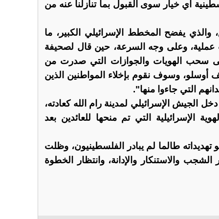
نية أي خيار سوى القبول بما تنازلنا عنه من
والذي يفضح المخطط الإسرائيلي الكبير، ما
 عملية، وعلى وجه السرعة، حين قال لصحيفة
ى سحب الهويات والجوازات التي صدرت من
أوسلو، وسوف نقوم بإخلاء المواطنين الذين
نهم التي جاءوا منها".
خل الجيش الإسرائيلي لمدينة رام الله كعادته،
ية الإسرائيلية التي تم منحها للعائدين بعد
و تهديداته طالما لم يبادر الفلسطينيون، وظلت
ر الشجب والاستنكار والإدانة، وانتظار الخطوة