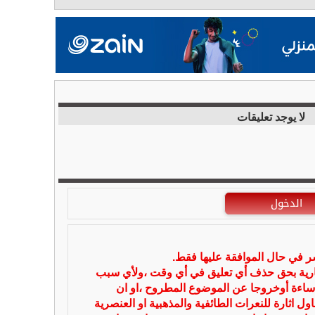
لا يوجد تعليقات
الدخول
شر في حال الموافقة عليها فقط.
بارية بحق حذف أي تعليق في أي وقت ،ولأي سبب
ساءة أوخروجا عن الموضوع المطروح ،او ان
ل اثارة للنعرات الطائفية والمذهبية او العنصرية