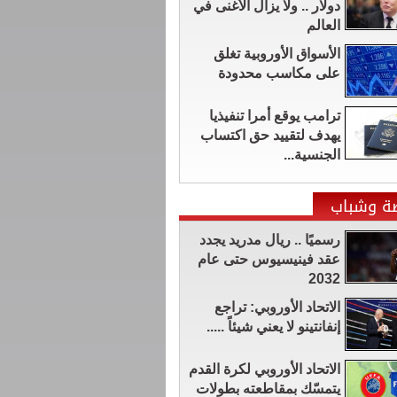
دولار .. ولا يزال الأغنى في
العالم
الأسواق الأوروبية تغلق
على مكاسب محدودة
ترامب يوقع أمرا تنفيذيا
يهدف لتقييد حق اكتساب
الجنسية...
ضة وشباب
رسميًا .. ريال مدريد يجدد
عقد فينيسيوس حتى عام
2032
الاتحاد الأوروبي: تراجع
إنفانتينو لا يعني شيئاً .....
الاتحاد الأوروبي لكرة القدم
يتمسّك بمقاطعته بطولات