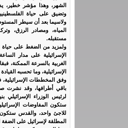
الشهر، وهذا مؤشر خطير، يدلل
وتضيق على حياة الفلسطيني
ولاسيما بعد أن سيطر المستوط
المياه، ومصادر الرزق، وترك
مستقبله.
ولمزيد من الضغط على حياة ال
الإسرائيلية على مدار السا
الغربية بالسرعة الممكنة، فبقا
الإسرائيلية، وما تحسبه القيادة
وفق المخططات الإسرائيلية، ف
لرئيس الوزراء الإسرائيلي بني
ستكون المفاوضات الإسرائيل
للاجئ واحد، والقدس ستكون ع
المطلقة لإسرائيل على الضفة ال