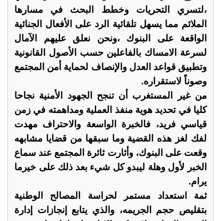
،لتسري التحريات وخطط البحث في مسارها
الملائم مما يسهل تلقائية الرد على الأفعال الجنائية
الواقعة على البنوك ،ونحن نعلق عليهم الآمال
لسرعة الامساك بالفاعلين حسب الأصول القانونية
وتطبيق قواعد العدل والإنصاف لحماية أمن المجتمع
وصوناً لاستقراره.
من غير المستغرب أن تنجح الجهود الأمنية نجاحا
كليا في تحديد هوية منفذ العملية ومداهمته في زمن
قياسي فريد، فالخبرة الواسعة والاحتراف مهدت
لفك لغز هذه القضية وما سبقها من قضايا مشابهه
وقعت على البنوك، وأثارت ثائرة المجتمع عند سماع
الخبر لأول وهلة ليبدو كل شيء بعد ذلك على خيرما
يرام.
ثمة استعداد مستمر لحراسة المصالح الوطنية
بتقليص حجم الجريمه، والذي يتابع إنجازات إدارة