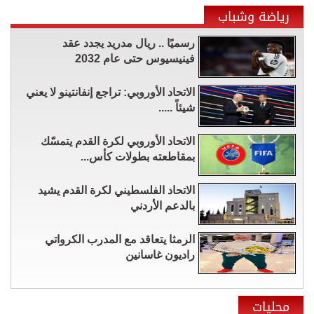
رياضة وشباب
رسميًا .. ريال مدريد يجدد عقد
فينيسيوس حتى عام 2032
الاتحاد الأوروبي: تراجع إنفانتينو لا يعني
شيئاً .....
الاتحاد الأوروبي لكرة القدم يتمسّك
بمقاطعته بطولات كأس...
الاتحاد الفلسطيني لكرة القدم يشيد
بالدعم الأردني
الرمثا يتعاقد مع المدرب الكرواتي
راديون غاسانين
محليات