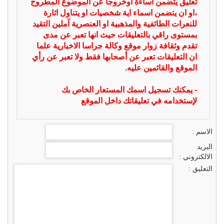
تعليق يتضمن اساءة أوخروجا عن الموضوع المطروح
،او ان يتضمن اسماء اية شخصيات او يتناول اثارة
للنعرات الطائفية والمذهبية او العنصرية آملين التقيد
بمستوى راقي بالتعليقات حيث انها تعبر عن مدى
تقدم وثقافة زوار موقع وكالة جراسا الاخبارية علما
ان التعليقات تعبر عن أصحابها فقط ولا تعبر عن رأي
الموقع والقائمين عليه.
- يمكنك تسجيل اسمك المستعار الخاص بك
لإستخدامه في تعليقاتك داخل الموقع
الاسم :
البريد
الالكتروني :
التعليق :