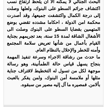
البحث الجنائي لا يمكنه الا ان يلحظ ارتفاع نسب
اكتشاف جرائم السطو على البنوك، ولعلها وصلت
إلى درجة الكمال واكتشفت جميعها، وقد أصدرت
محكمة امن الدولة ، احكاما مشدده تقضي بوضع
المتهمين بقضايا السطو على البنوك وصلت الى
الأشغال الشاقة لمدة 15 سنة، بعد تجريمهم بجناية
القيام بأعمال من شأنها تعريض سلامة المجتمع
وأمنه للخطر والإخلال بالنظام العام.
ما حدث من رشاقة الاجراء وسرعة تنفيذ المهمة
بنجاح يسهل قياس حالة الطمأنينة، وهو رسالة
موجهة لكل من تسول له التخطيط لاقتراف جناية
مثلها أو ملامسة أمن البنوك، ولمن يفكر بالعبث
بألامن. فمصيره ما آل إليه مصير من سبقوه.