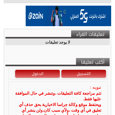
تعليقات القراء
لا يوجد تعليقات
أكتب تعليقا
التسجيل
الدخول
تنويه :
تتم مراجعة كافة التعليقات ،وتنشر في حال الموافقة
عليها فقط.
ويحتفظ موقع وكالة جراسا الاخبارية بحق حذف أي
تعليق في أي وقت ،ولأي سبب كان،ولن ينشر أي