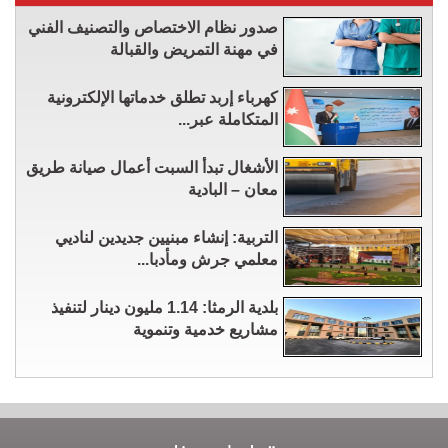
صدور نظام الاختصاص والتصنيف الفني
في مهنة التمريض والقبالة
كهرباء إربد تطلق خدماتها الإلكترونية
المتكاملة عبر...
الأشغال تبدأ السبت أعمال صيانة طريق
معان – البادية
التربية: إنشاء مبنيين جديدين لناديي
معلمي جرش ومأدبا...
بلدية الرمثا: 1.14 مليون دينار لتنفيذ
مشاريع خدمية وتنموية