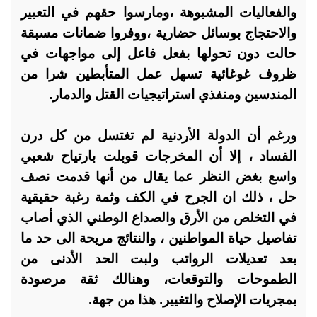
والفعاليات المشبوهة ،ومارسوا حقهم في التعبير
والاحتجاج بوسائل حضارية ،ووفروا ضمانات مسبقة
حالت دون تحولها بفعل فاعل إلى مواجهات في
ظروف غوغائية تسهل عمل المتأبطين شرا من
المندسين ومنفذي استراتيجيات القتل والدمار.
ورغم أن الدولة الأردنية لم تغتسل من كل درن
الفساد ، إلا أن المخرجات قوبلت بارتياح شعبي
واسع بغض النظر عما يقال من أنها قدمت نصف
حل ، ذلك ان الجرح في الكف وثمة رغبة حقيقية
في التخلص من الأرق والصداع الوطني الذي أصاب
تفاصيل حياة المواطنين ، والنتائج مريحة الى حد ما
بعد تعديلات الرواتب ولبت الحد الأدنى من
الطموحات والتوقعات، وهنالك ثقة مرصودة
بمجريات الإصلاح والتغيير. هذا من جهة.