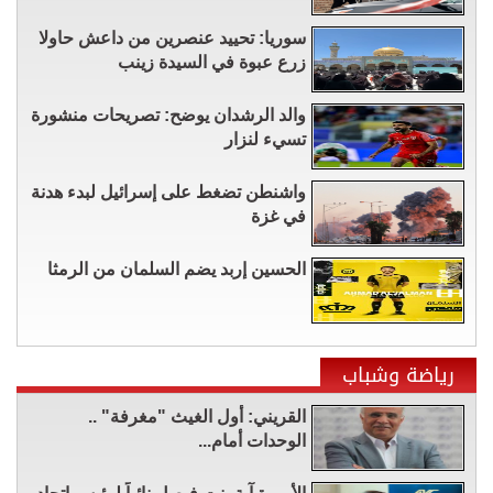
سوريا: تحييد عنصرين من داعش حاولا
زرع عبوة في السيدة زينب
والد الرشدان يوضح: تصريحات منشورة
تسيء لنزار
واشنطن تضغط على إسرائيل لبدء هدنة
في غزة
الحسين إربد يضم السلمان من الرمثا
رياضة وشباب
القريني: أول الغيث "مغرفة" ..
الوحدات أمام...