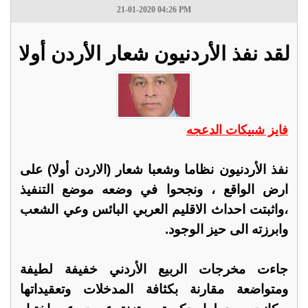
21-01-2020 04:26 PM
لقد نفذ الأردنيون شعار الأردن أولا
فايز شبيكات الدعجه
نفذ الأردنيون نظاما وشعبا شعار (الاردن أولا) على
ارض الواقع ، ونجحوا في وضعه موضع التنفيذ
،واثبتت احداث الاقليم العربي البائس وعي الشعب
وابرزته الى حيز الوجود.
جاءت مخرجات الربيع الأردني خفيفة لطيفة
ومتواضعة مقارنة بكثافة المدخلات وتعقيداتها