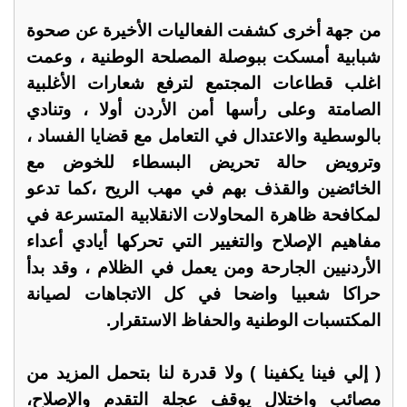
من جهة أخرى كشفت الفعاليات الأخيرة عن صحوة
شبابية أمسكت ببوصلة المصلحة الوطنية ، وعمت
اغلب قطاعات المجتمع لترفع شعارات الأغلبية
الصامتة وعلى رأسها أمن الأردن أولا ، وتنادي
بالوسطية والاعتدال في التعامل مع قضايا الفساد ،
وترويض حالة تحريض البسطاء للخوض مع
الخائضين والقذف بهم في مهب الريح ،كما تدعو
لمكافحة ظاهرة المحاولات الانقلابية المتسرعة في
مفاهيم الإصلاح والتغيير التي تحركها أيادي أعداء
الأردنيين الجارحة ومن يعمل في الظلام ، وقد بدأ
حراكا شعبيا واضحا في كل الاتجاهات لصيانة
المكتسبات الوطنية والحفاظ الاستقرار.
( إلي فينا يكفينا ) ولا قدرة لنا بتحمل المزيد من
مصائب واختلال يوقف عجلة التقدم والإصلاح،