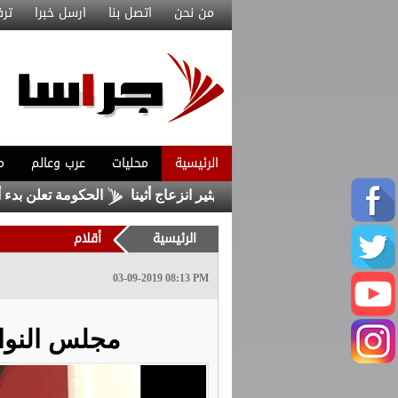
من نحن
اتصل بنا
ارسل خبرا
ترف
الرئيسية
محليات
عرب وعالم
م
ق مكة” للدفاع المشترك يثير انزعاج أثينا
الحكومة تعلن بدء أعمال 
الرئيسية
أقلام
03-09-2019 08:13 PM
مجلس النوا