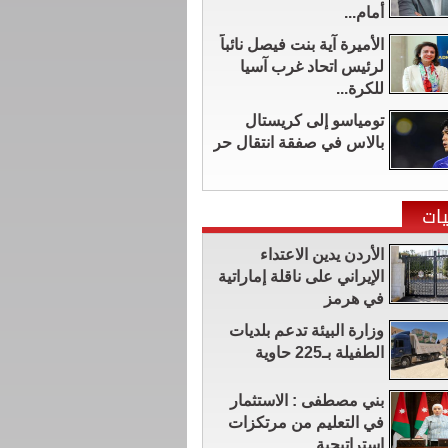
أمام...
الأميرة آية بنت فيصل نائباً
لرئيس اتحاد غرب آسيا
للكرة...
تومياسو إلى كريستال
بالاس في صفقة انتقال حر
ات
الأردن يدين الاعتداء
الإيراني على ناقلة إماراتية
في هرمز
وزارة البيئة تدعم بلديات
الطفيلة بـ225 حاوية
بني مصطفى : الاستثمار
في التعليم من مرتكزات
استراتيجية...