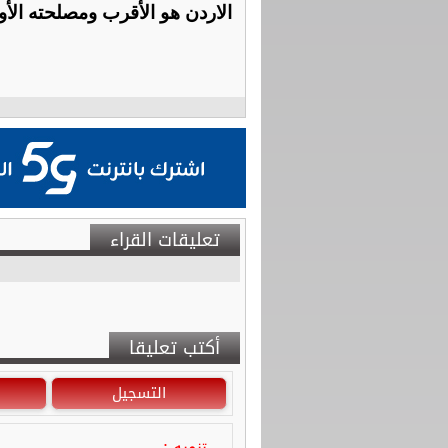
الاردن هو الأقرب ومصلحته الأ
تعليقات القراء
أكتب تعليقا
التسجيل
تنويه :