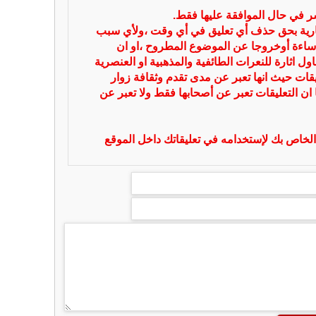
شر في حال الموافقة عليها فقط.
بارية بحق حذف أي تعليق في أي وقت ،ولأي سبب
ساءة أوخروجا عن الموضوع المطروح ،او ان
ل اثارة للنعرات الطائفية والمذهبية او العنصرية
يقات حيث انها تعبر عن مدى تقدم وثقافة زوار
 ان التعليقات تعبر عن أصحابها فقط ولا تعبر عن
لخاص بك لإستخدامه في تعليقاتك داخل الموقع