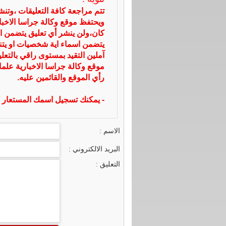
تتم مراجعة كافة التعليقات ،وتن
ويحتفظ موقع وكالة جراسا الاخ
كان،ولن ينشر أي تعليق يتضمن ا
يتضمن اسماء اية شخصيات او يتناو
آملين التقيد بمستوى راقي بالتعل
موقع وكالة جراسا الاخبارية علما
رأي الموقع والقائمين عليه.
- يمكنك تسجيل اسمك المستعار ا
الاسم :
البريد الالكتروني :
التعليق :