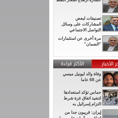
تصنيفات لبعض
المشاركات على وسائل
التواصل الاجتماعي
مرة أخرى عن استثمارات
"الضمان"
ر الأخبار
الأكثر قراءة
وفاة والد ليونيل ميسي
عن 68 عاما
حماس تؤكد استعدادها
لتنفيذ اتفاق غزة شرط
التزام إسرائيل به
إيران: قريبون جدا من