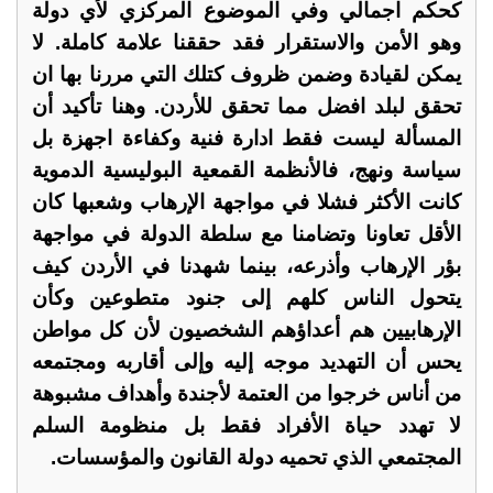
كحكم اجمالي وفي الموضوع المركزي لأي دولة
وهو الأمن والاستقرار فقد حققنا علامة كاملة. لا
يمكن لقيادة وضمن ظروف كتلك التي مررنا بها ان
تحقق لبلد افضل مما تحقق للأردن. وهنا تأكيد أن
المسألة ليست فقط ادارة فنية وكفاءة اجهزة بل
سياسة ونهج، فالأنظمة القمعية البوليسية الدموية
كانت الأكثر فشلا في مواجهة الإرهاب وشعبها كان
الأقل تعاونا وتضامنا مع سلطة الدولة في مواجهة
بؤر الإرهاب وأذرعه، بينما شهدنا في الأردن كيف
يتحول الناس كلهم إلى جنود متطوعين وكأن
الإرهابيين هم أعداؤهم الشخصيون لأن كل مواطن
يحس أن التهديد موجه إليه وإلى أقاربه ومجتمعه
من أناس خرجوا من العتمة لأجندة وأهداف مشبوهة
لا تهدد حياة الأفراد فقط بل منظومة السلم
المجتمعي الذي تحميه دولة القانون والمؤسسات.