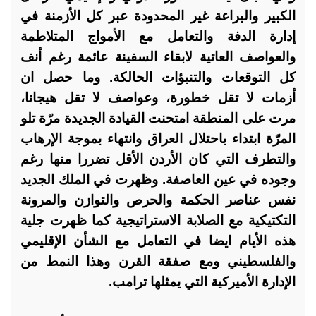
الكبير والبراعة غير المحدودة عبر كل الأزمنة في
إدارة الدفة والتعامل مع الأمواج المتلاطمة
والعواصف العاتية لابقاء السفينة عائمة رغم أنف
كل التوقعات والتنبؤات الحالكة. وما حصل ان
أزمات لا تقل خطورة، وعواصف لا تقل هيجانا،
مرت على المنطقة امتحنت القيادة الجديدة مرّة تلو
المرّة ابتداء باحتلال العراق وانتهاء بموجة الإرهاب
والتطرف التي كان الأردن الأقل تضررا منها رغم
وجوده في عين العاصفة. وظهرت في الملك الجديد
نفس عناصر الحكمة والحرص والتوازن والمرونة
التكتيكية مع الصلابة الاستراتيجية كما ظهرت جلية
هذه الأيام ايضا في التعامل مع الشأن الإقليمي
والفلسطيني ومع صفقة القرن وهذا النمط من
الإدارة الأميركية التي يمثلها ترامب.