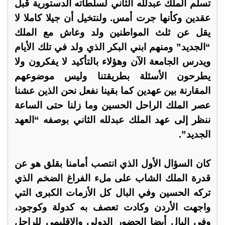
تسلم الملك عبدلله الثاني لسلطاته الدستورية قبل
عقدين وكأنها جرت أمس. ولنتخيل أن جيلا كاملا لا
يقل عن ثلث المواطنين ولد وعاش مع الملك
“الجديد” ومنهم ابني البكر الذي ولد في تلك الأيام
ويدرس الجامعة الآن وهؤلاء بالتأكيد لا يفكرون ولا
يطرحون الأسئلة بطريقتنا وليس موضوعهم
المقارنة بين عهدين كما بقينا نفعل نحن الذين عشنا
عصر الملك الراحل الحسين وما زلنا حتى الساعة
ننظر إلى عهد الملك عبدلله الثاني بوصفه “العهد
الجديد”.
كان السؤال الأول الذي انتصب أمامنا بقلق هو عن
قدرة الملك الشاب على ملء الفراغ الضخم الذي
تركه الحسين وفي البال كل الأزمات الكبرى التي
واجهت الأردن وكادت تعصف به كدولة وكوجود،
وفي البال أيضا الحضور الدولي والإقليمي للراحل