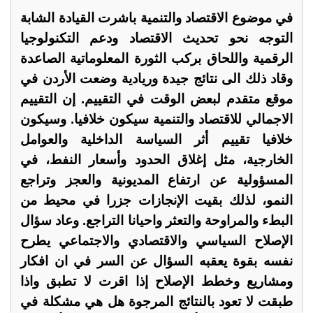
في موضوع الاقتصاد والتنمية باشرت القيادة الشابة
التوجه نحو تحديث الاقتصاد ودعم التكنولوجيا
الرقمية واللحاق بركب الثورة المعلوماتية الصاعدة
وقاد ذلك الى نتائج جيدة وريادية وضعت الأردن في
موقع متقدم لبعض الوقت في التقييم. إن التقييم
الاجمالي للاقتصاد والتنمية سيكون خلافيا. وسيكون
خلافيا تقييم أثر السياسة الداخلية والعوامل
الخارجية، مثل إغلاق الحدود وأسعار النفط، في
المسؤولية عن ارتفاع المديونية والعجز وتراجع
النمو، لذلك بقيت الإنجازات جزرا في محيط من
البطء والمراوحة والتعثر واحيانا التراجع. وعاد سؤال
الإصلاح السياسي والاقتصادي والاجتماعي يطرح
نفسه بقوة يعقبه السؤال عن السر في ان افكار
ومشاريع وخطط الإصلاح إذا اقرت لا تطبق واذا
طبقت لا تعود بالنتائج المرجوة هل هي مشكلة في