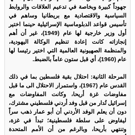
جهوداً كبيرة وبخاصة في تدعيم العلاقات والروابط
السياسية والاقتصادية مع بريطانيا وساهم في
تأسيس قواعد الدبلوماسية الإسرائيلية حينما اختير
أول وزير خارجية لها عام (1949)، غير أن أهم
إنجازاته كانت إعادة تنظيم الوكالة اليهودية،
والمنظمة الصهيونية العالمية التي اختير رئيسا لها
عام (1960)، أي قبل ستون عاماً بالضبط.
المرحلة الثانية: احتلال بقية فلسطين بما في ذلك
القدس عام (1967)، واستمرار الاحتلال الى ما قبل
مفاوضات غزة أريحا، وكانت المفاوضات مع
إسرائيل تُدار من قبل وفد أردني فلسطيني مشترك،
دون أن يعلم الوفد الأردني أن أبو عمار ذهب سراً
ليفاوض على سلطة فلسطينية؛ تبدأ في غزة،
وتنتهي بأريحا، وبالرغم من أن الأمم المتحدة