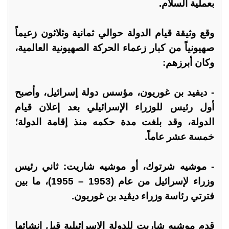
بعملية السلام.
وقع وثيقة قيام الدولة حوالي ثمانية وثلاثون زعيماً
صهيونياً من كبار زعماء الحركة الصهيونية العالمية،
وكان أبرزهم:
- ديفيد بن غوريون، مؤسس دولة إسرائيل، وأصبح
أول رئيس للوزراء الإسرائيلي بعد إعلان قيام
الدولة، وقد بلغت مدة حكمه منذ إقامة الدولة؛
خمسة عشر عاماً.
- موشيه شرتوك، أو موشيه شاريت: ثاني رئيس
وزراء لإسرائيل من عام (1953 – 1955)، ما بين
فترتي رئاسة وزراء ديڤيد بن غوريون.
قدم موشيه شاريت للدولة الإسرائيلية قبل إنشائها