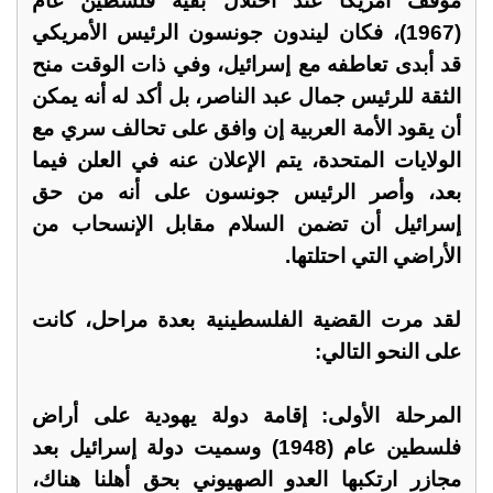
موقف أمريكا عند احتلال بقية فلسطين عام
(1967)، فكان ليندون جونسون الرئيس الأمريكي
قد أبدى تعاطفه مع إسرائيل، وفي ذات الوقت منح
الثقة للرئيس جمال عبد الناصر، بل أكد له أنه يمكن
أن يقود الأمة العربية إن وافق على تحالف سري مع
الولايات المتحدة، يتم الإعلان عنه في العلن فيما
بعد، وأصر الرئيس جونسون على أنه من حق
إسرائيل أن تضمن السلام مقابل الإنسحاب من
الأراضي التي احتلتها.
لقد مرت القضية الفلسطينية بعدة مراحل، كانت
على النحو التالي:
المرحلة الأولى: إقامة دولة يهودية على أراض
فلسطين عام (1948) وسميت دولة إسرائيل بعد
مجازر ارتكبها العدو الصهيوني بحق أهلنا هناك،