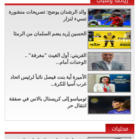
رياضة وشباب
والد الرشدان يوضح: تصريحات منشورة
تسيء لنزار
الحسين إربد يضم السلمان من الرمثا
القريني: أول الغيث "مغرفة" ..
الوحدات أمام...
الأميرة آية بنت فيصل نائباً لرئيس اتحاد
غرب آسيا للكرة...
تومياسو إلى كريستال بالاس في صفقة
انتقال حر
محليات