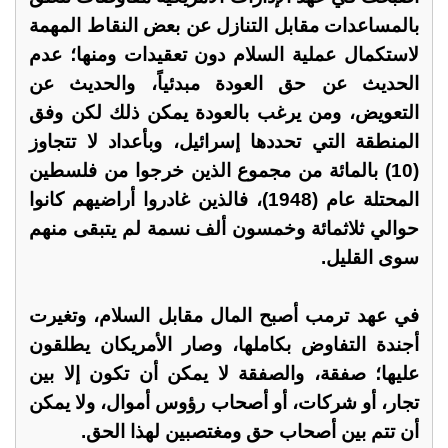
بالمساعدات مقابل التنازل عن بعض النقاط المهمة
لاستكمال عملية السلام دون تعقيدات ومنها؛ عدم
الحديث عن حق العودة مبدئياً، والحديث عن
التعويض، ومن يرغب بالعودة يمكن ذلك لكن وفق
المنطقة التي تحددها إسرائيل، وبأعداد لا تتجاوز
(10) بالمائة من مجموع الذين خرجوا من فلسطين
المحتلة عام (1948)، فالذين غادروا أراضيهم كانوا
حوالي ثلاثمائة وخمسون ألف نسمة لم يتبقى منهم
سوى القليل.
في عهد ترمب أصبح المال مقابل السلام، وتغيرت
أجندة التفاوض بكاملها، وصار الأمريكان يطلقون
عليها؛ صفقة، والصفقة لا يمكن أن تكون إلا بين
تجار، أو شركات، أو أصحاب رؤوس أموال، ولا يمكن
أن تتم بين أصحاب حق ومغتصبين لهذا الحق.