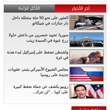
آخر الأخبار
الأكثر قراءة
العثور على نحو 50 جثة متحللة داخل
دار جنازات في شيكاغو
سوريا: تحييد عنصرين من داعش حاولا
زرع عبوة في السيدة زينب
واشنطن تضغط على إسرائيل لبدء هدنة
في غزة
مجلس الشيوخ الأميركي يتبنى عقوبات
جديدة على روسيا
روبيو يكشف عن حملة ضغط كبيرة
على كوبا .. "لن نترك...