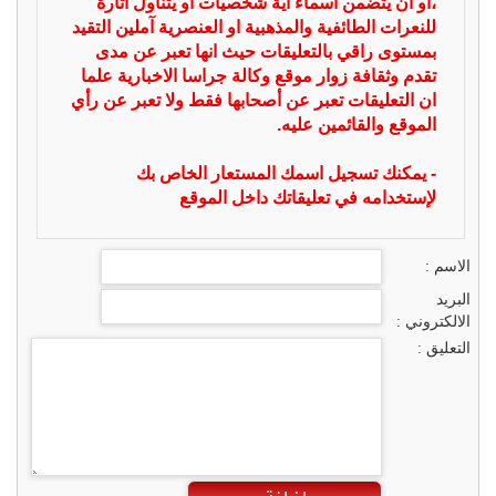
،او ان يتضمن اسماء اية شخصيات او يتناول اثارة
للنعرات الطائفية والمذهبية او العنصرية آملين التقيد
بمستوى راقي بالتعليقات حيث انها تعبر عن مدى
تقدم وثقافة زوار موقع وكالة جراسا الاخبارية علما
ان التعليقات تعبر عن أصحابها فقط ولا تعبر عن رأي
الموقع والقائمين عليه.
- يمكنك تسجيل اسمك المستعار الخاص بك
لإستخدامه في تعليقاتك داخل الموقع
الاسم :
البريد
الالكتروني :
التعليق :