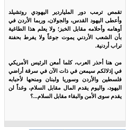
تقمص ترمب دور الملياردير اليهودي روتشيلد
وأعطى اليهود القدس، والجولان، وربما الأردن في
أوهامه وأحلامه مقابل الخبز؛ ولا يعلم هذا الطاغية
بأن الشعب الأردني يموت جوعاً ولا يفرط بحفنة
تراب أردنية.
من هنا أحذر العرب، كلما أمعن الرئيس الأمريكي
في إذلالكم سيمعن في ذات الآن في سرقة أراضي
فلسطين والأردن وسوريا ولبنان ومنحها لأحبابه
اليهود، واليوم يقدم المال مقابل السلام، وغداً لن
يقدم سوى الأمن والبقاء مقابل السلام...؟