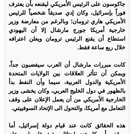
جاكوسون على الرئيس الأمريكي ليقنعه بأن يعترف
فوراً بإسرائيل، وكان إدي صديقاً شخصياً للرئيس
الأمريكي هاري ترومان؛ وبالرغم من معارضة وزير
خارجية أمريكا جورج مارشال إلا أن اليهودي
استطاع أن يقنع الرئيس ترومان ويعلن اعترافه
خلال ربع ساعة فقط.
كانت مبررات مارشال أن العرب سيغضبون جداً،
ويمكن أن تتأثر العلاقات بين الولايات المتحدة
الأمريكية والدول العربية، سيما وأن النفط بدأ
بالظهور في دول الخليج العربي، وكان يخشى وزير
الخارجية الأمريكي من أن يعمل الإعلان على وقف
التعامل مع أمريكا، والتحول الى الإتحاد السوفييتي.
هذه الحقائق كانت عند قيام دولة إسرائيل، أما