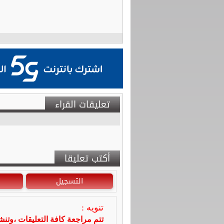
تعليقات القراء
أكتب تعليقا
التسجيل
تنويه :
تتم مراجعة كافة التعليقات ،وتن