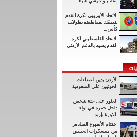
إنفانتينو لا يعني شيئاً .....
الاتحاد الأوروبي لكرة القدم
يتمسّك بمقاطعته بطولات
كأس...
الاتحاد الفلسطيني لكرة
القدم يشيد بالدعم الأردني
ات
الأردن يدين اعتداءات
الحوثيين على السعودية
العثور على جثة شخص
داخل حفرة في لواء
الكورة بإربد
اختتام الأسبوع السادس
من معسكرات الحسين