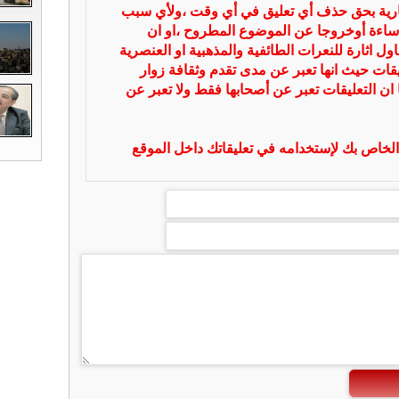
بارية بحق حذف أي تعليق في أي وقت ،ولأي سبب
ساءة أوخروجا عن الموضوع المطروح ،او ان
ل اثارة للنعرات الطائفية والمذهبية او العنصرية
يقات حيث انها تعبر عن مدى تقدم وثقافة زوار
 ان التعليقات تعبر عن أصحابها فقط ولا تعبر عن
لخاص بك لإستخدامه في تعليقاتك داخل الموقع