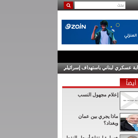
كري لبناني باستهداف إسرائيلي لبلدة المنصوري جنوب لبنان
مهرج
أيضاً
إعلام مجهول النسب
ماذا يجري بين عمان
وبغداد؟
خسارة ارتفاع أسعار النفط