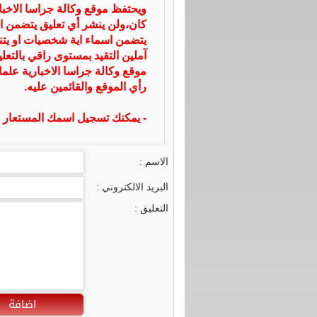
ويحتفظ موقع وكالة جراسا الاخ
كان،ولن ينشر أي تعليق يتضمن ا
يتضمن اسماء اية شخصيات او يتناو
آملين التقيد بمستوى راقي بالتعل
موقع وكالة جراسا الاخبارية علما
رأي الموقع والقائمين عليه.
- يمكنك تسجيل اسمك المستعار ا
الاسم :
البريد الالكتروني :
التعليق :
اضافة