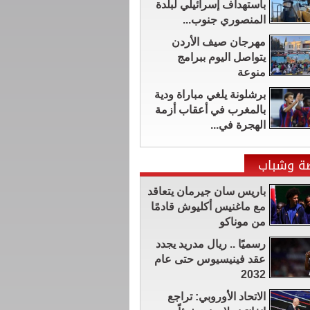
باستهداف إسرائيلي لبلدة
المنصوري جنوب...
مهرجان صيف الأردن
يتواصل اليوم ببرامج
منوعة
برشلونة يلغي مباراة ودية
بالمغرب في أعقاب أزمة
الهجرة في...
ضة وشباب
باريس سان جيرمان يتعاقد
مع ماغنيس أكليوش قادمًا
من موناكو
رسميًا .. ريال مدريد يجدد
عقد فينيسيوس حتى عام
2032
الاتحاد الأوروبي: تراجع