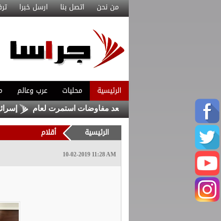
من نحن
اتصل بنا
ارسل خبرا
ترف
الرئيسية
محليات
عرب وعالم
م
اكستان توقع اتفاقا دفاعيا بعد مفاوضات استمرت لعام
إسرائيل ..
الرئيسية
أقلام
10-02-2019 11:28 AM