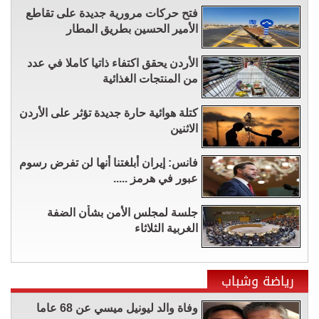
فتح حركات مرورية جديدة على تقاطع
الأمير الحسين بطريق المطار
الأردن يحقق اكتفاء ذاتيا كاملا في عدد
من المنتجات الغذائية
كتلة هوائية حارة جديدة تؤثر على الأردن
الاثنين
فانس: إيران أبلغتنا أنها لن تفرض رسوم
عبور في هرمز .....
جلسة لمجلس الأمن بشأن الضفة
الغربية الثلاثاء
رياضة وشباب
وفاة والد ليونيل ميسي عن 68 عاما