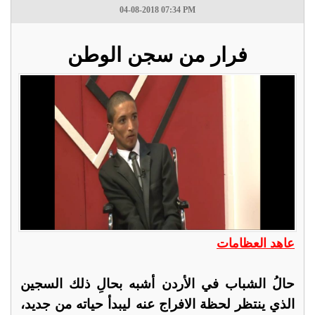
04-08-2018 07:34 PM
فرار من سجن الوطن
عاهد العظامات
حالُ الشباب في الأردن أشبه بحالِ ذلك السجين
الذي ينتظر لحظة الافراج عنه ليبدأ حياته من جديد،