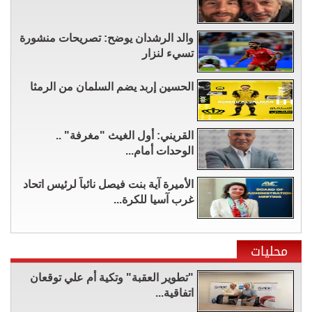
والد الرشدان يوضح: تصريحات منشورة
تسيء لنزار
الحسين إربد يضم السلمان من الرمثا
القريني: أول الغيث "مغرفة" ..
الوحدات أمام...
الأميرة آية بنت فيصل نائباً لرئيس اتحاد
غرب آسيا للكرة...
محليات
"تطوير العقبة" وتكية أم علي توقعان
اتفاقية...