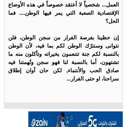
العمل... شخصياً لا أعتقد خصوصاً في هذه الأوضاع
الإقتصادية الصعبة التي يمر فيها الوطن.... فما
الحل؟
إن حظينا بفرصة الفرار من سجن الوطن، فلن
نتوانى وسنترُك الوطن لكم بما فيه، لأن الوطن
بالنسبة لكم جنة تتنعمون بخيراته وتأكلون منه ما
تشتهون، أما بالنسبة لنا فهو سجن وتُهمتنا فيه
صادق الحب والأنتماء, لكن حان آوان إطلاق
سراحنا، او حتى الفرار...