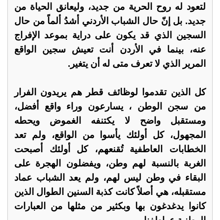
لتعود له روح الحرية من جديد، وليعانق الحياة من
جديد. بل إنّ حال الشباب الأردني أشدُ ألماً من حال
السجين الذي قد يكون على دراية بموعد الإفراج
عنه، بينما في الأردن أنت تعيش سجين الواقع
المرير الذي لا تعرف متى له أن يتغير.
كل الذين تقدموا لوظائف قطر هم يريدون الفرار
من سجن الوطن ، يسارعون وراء واقع أفضل،
ومستقبل واضح لا يكتنفه الغموض ويحطه
المجهول، كل أولئك يأسوا من الواقع، ولم تعد
الخطابات العاطفية تُقنعهم، كل أولئك أصبحت
الغربة بالنسبة لهم وطن، ويفضلون الهجرة على
البقاء في وطن ليس لهم، ولم يعد الشباب عماد
مستقبله، هي أصلاً كانت كذبة السنين الطوال الذين
كانوا يدغدغون بها وبكثير من مثلها من العبارات