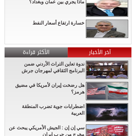
ماذا يجري بين عمان وبغداد؟
خسارة ارتفاع أسعار النفط
آخر الأخبار
الأكثر قراءة
ندوة تعاين التراث الأردني ضمن
البرنامج الثقافي لمهرجان جرش
هل رضخت إيران لأمريكا في مضيق
هرمز؟
اضطرابات جوية تضرب المنطقة
العربية
سي إن إن : الجيش الأمريكي يبحث عن
مخرج من حرب إيران