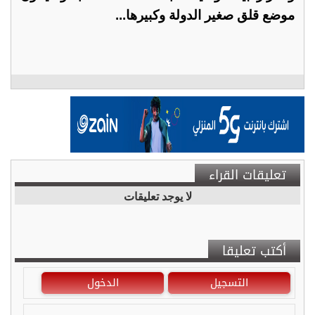
موضع قلق صغير الدولة وكبيرها...
تعليقات القراء
لا يوجد تعليقات
أكتب تعليقا
التسجيل
الدخول