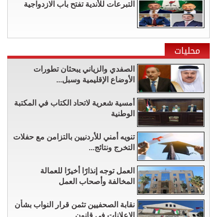
التبرعات للأندية تفتح باب الازدواجية
محليات
الصفدي والزياني يبحثان تطورات
الأوضاع الإقليمية وسبل...
أمسية شعرية لاتحاد الكتاب في المكتبة
الوطنية
تنويه أمني للأردنيين بالتزامن مع حفلات
التخرج ونتائج...
العمل توجه إنذارًا أخيرًا للعمالة
المخالفة وأصحاب العمل
نقابة الصحفيين تثمن قرار النواب بشأن
الإعلانات في قانون...