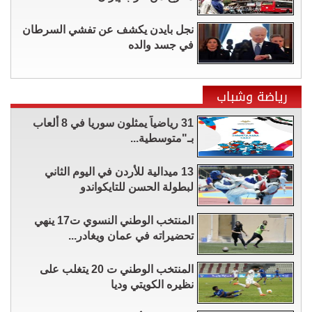
نجل بايدن يكشف عن تفشي السرطان
في جسد والده
رياضة وشباب
31 رياضياً يمثلون سوريا في 8 ألعاب
بـ"متوسطية...
13 ميدالية للأردن في اليوم الثاني
لبطولة الحسن للتايكواندو
المنتخب الوطني النسوي ت17 ينهي
تحضيراته في عمان ويغادر...
المنتخب الوطني ت 20 يتغلب على
نظيره الكويتي وديا