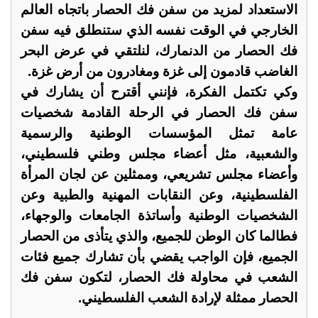
الاستعداد لمزيد من سفن فك الحصار باتجاه العالم
الخارجي في الوقت نفسه الذي ستنطلق فيه سفن
فك الحصار من الدنمارك، لنلتقي في عرض البحر
الغاضب قادمون إلى غزة ومغادرون من أرض غزة.
وكي تكتمل الفكرة، فإنني أقترح أن يشارك في
سفن فك الحصار في الرحلة القادمة شخصيات
عامة تمثل المؤسسات الوطنية والرسمية
والشعبية، مثل أعضاء مجلس وطني فلسطيني،
وأعضاء مجلس تشريعي، وممثلين عن لجان المرأة
الفلسطينية، وعن النقابات المهنية والطبية وعن
الشخصيات الوطنية وأساتذة الجامعات والوجهاء،
فطالما كان الوطن للجميع، والذي يتأذى من الحصار
الجميع، فإن الواجب يقضي بأن تشارك جميع فئات
الشعب في محاولة فك الحصار، لتكون سفن فك
الحصار ممثلة لإرادة الشعب الفلسطيني.