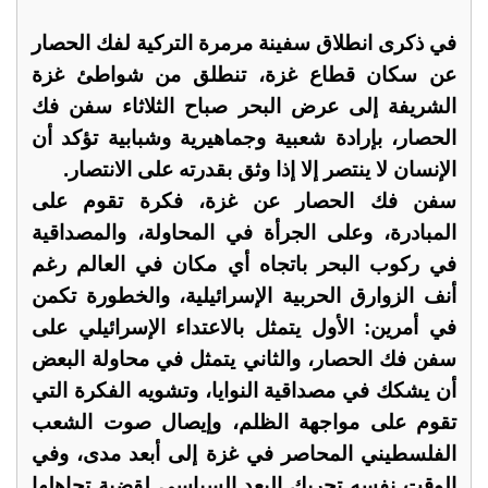
في ذكرى انطلاق سفينة مرمرة التركية لفك الحصار
عن سكان قطاع غزة، تنطلق من شواطئ غزة
الشريفة إلى عرض البحر صباح الثلاثاء سفن فك
الحصار، بإرادة شعبية وجماهيرية وشبابية تؤكد أن
الإنسان لا ينتصر إلا إذا وثق بقدرته على الانتصار.
سفن فك الحصار عن غزة، فكرة تقوم على
المبادرة، وعلى الجرأة في المحاولة، والمصداقية
في ركوب البحر باتجاه أي مكان في العالم رغم
أنف الزوارق الحربية الإسرائيلية، والخطورة تكمن
في أمرين: الأول يتمثل بالاعتداء الإسرائيلي على
سفن فك الحصار، والثاني يتمثل في محاولة البعض
أن يشكك في مصداقية النوايا، وتشويه الفكرة التي
تقوم على مواجهة الظلم، وإيصال صوت الشعب
الفلسطيني المحاصر في غزة إلى أبعد مدى، وفي
الوقت نفسه تحريك البعد السياسي لقضية تجاهلها