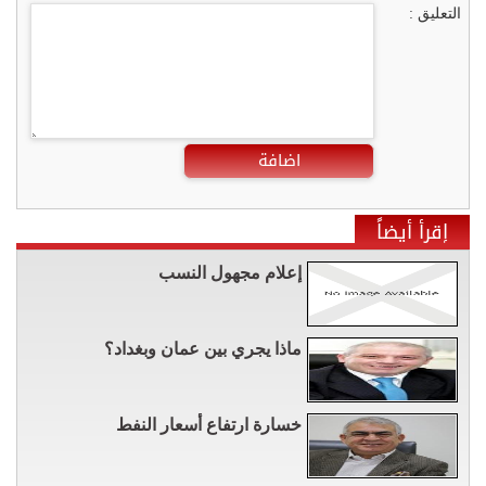
التعليق :
اضافة
إقرأ أيضاً
إعلام مجهول النسب
ماذا يجري بين عمان وبغداد؟
خسارة ارتفاع أسعار النفط