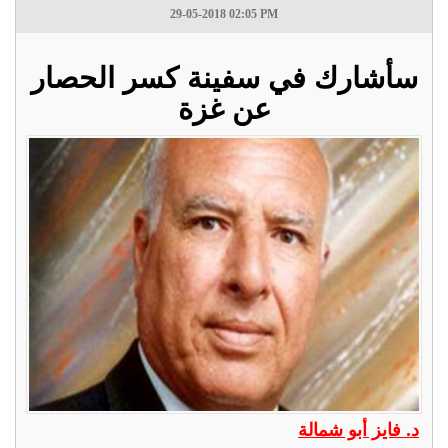
29-05-2018 02:05 PM
سأشارك في سفينة كسر الحصار
عن غزة
د. فايز أبو شمالة