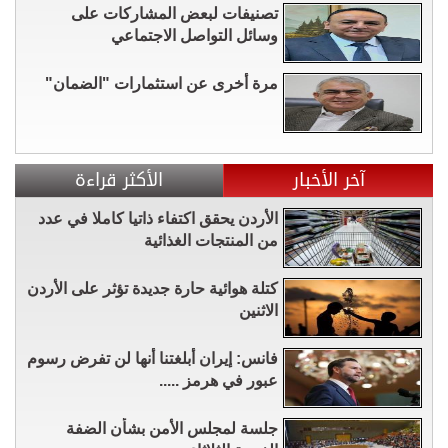
تصنيفات لبعض المشاركات على
وسائل التواصل الاجتماعي
مرة أخرى عن استثمارات "الضمان"
آخر الأخبار
الأكثر قراءة
الأردن يحقق اكتفاء ذاتيا كاملا في عدد
من المنتجات الغذائية
كتلة هوائية حارة جديدة تؤثر على الأردن
الاثنين
فانس: إيران أبلغتنا أنها لن تفرض رسوم
عبور في هرمز .....
جلسة لمجلس الأمن بشأن الضفة