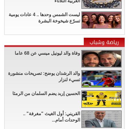
الغربية الثلاثاء
ليست الشمس وحدها .. 4 عادات يومية
تسرّع شيخوخة البشرة
رياضة وشباب
وفاة والد ليونيل ميسي عن 68 عاما
والد الرشدان يوضح: تصريحات منشورة
تسيء لنزار
الحسين إربد يضم السلمان من الرمثا
القريني: أول الغيث "مغرفة" ..
الوحدات أمام...