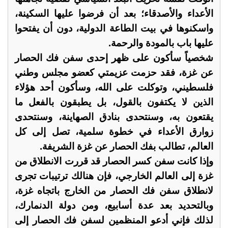
الأعداء والأصدقاء؛ بعد أن فرضوا عليها السكينة،
واسكنوها في بيت الطاعة الدولية، دون أن يفتحوا
عليها باب بالمودة والرحمة.
شخصياً سأكون على ظهر إحدى سفن فك الحصار
عن غزة، فقد حزمت عزيمتي كعضو مجلس وطني
فلسطيني، وتوكلت على الله، وسأكون أحد هؤلاء
الذين لا يكتفون بالقول، بل يطبقون بالفعل ما
يقتعون به، وسنتحدى بنادق الصهاينة، وسنتحدى
زوارق الأعداء في خطوة سلمية، تصل إلى كل
العالم، تطالب بفك الحصار عن غزة الشريفة.
وإذا كانت سفن كسر الحصار قد قررت الانطلاق من
غزة إلى العالم الخارجي، فإن هنالك ترتيبات تجرى
لانطلاق سفن فك الحصار من الخارج باتجاه غزة،
وبالتحديد بعد عدة أسابيع، ومن دولة الدنمارك،
لذلك فإني أدعو المنظمين لسفن فك الحصار إلى