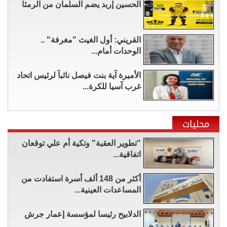
الحسين إربد يضم السلمان من الرمثا
القريني: أول الغيث "مغرفة" ..
الوحدات أمام...
الأميرة آية بنت فيصل نائباً لرئيس اتحاد
غرب آسيا للكرة...
محليات
"تطوير العقبة" وتكية أم علي توقعان
اتفاقية...
أكثر من 148 ألف أسرة استفادت من
المساعدات العينية...
الدلابيح رئيسا لمؤسسة إعمار جرش