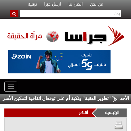
من نحن
اتصل بنا
ارسل خبرا
ترفيه
"تطوير العقبة" وتكية أم علي توقعان اتفاقية لتمكين الأسر الأكثر 
الرئيسية
أقلام