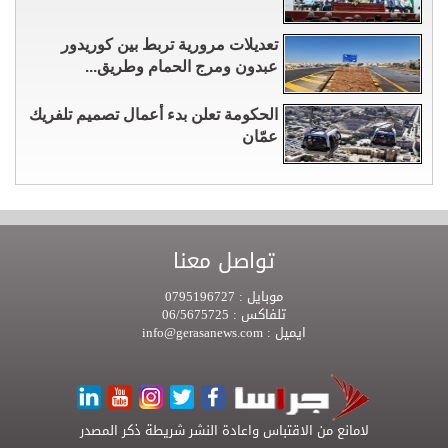
تعديلات مرورية تربط بين كوريدور
عبدون ومرج الحمام وطريق...
الحكومة تعلن بدء أعمال تصميم تلفريك
عمّان
تواصل معنا
موبايل :
0795196727
تلفاكس :
06/5675725
ايميل :
info@gerasanews.com
لامانع من الاقتباس واعادة النشر شريطة ذكر المصدر