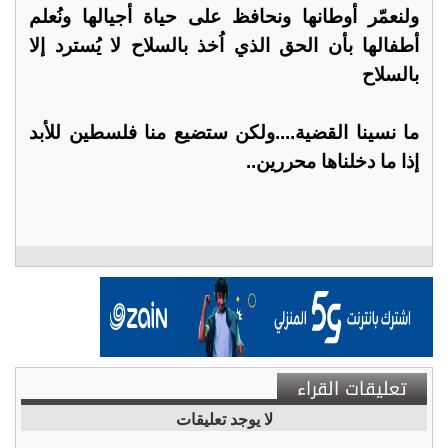
ولنعمّر أوطانها ونحافظ على حياة أجيالها ونُعلم
أطفالها بأن الحق الذي اُخذ بالسلاح لا يُسترد إلا
بالسلاح
ما نسينا القضية....ولكن ستضيع منا فلسطين للأبد
إذا ما دخلناها محررين..
تعليقات القراء
لا يوجد تعليقات