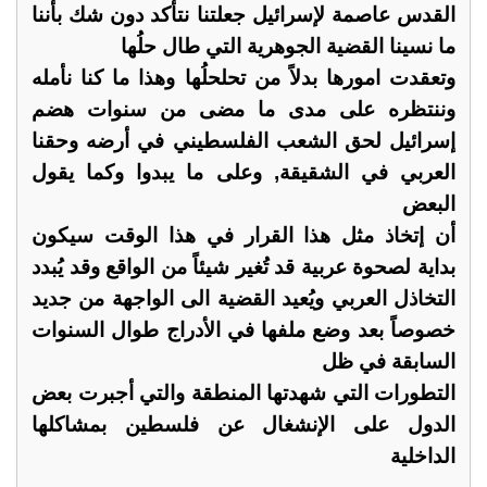
القدس عاصمة لإسرائيل جعلتنا نتأكد دون شك بأننا
ما نسينا القضية الجوهرية التي طال حلُها
وتعقدت امورها بدلاً من تحلحلُها وهذا ما كنا نأمله
وننتظره على مدى ما مضى من سنوات هضم
إسرائيل لحق الشعب الفلسطيني في أرضه وحقنا
العربي في الشقيقة, وعلى ما يبدوا وكما يقول
البعض
أن إتخاذ مثل هذا القرار في هذا الوقت سيكون
بداية لصحوة عربية قد تُغير شيئاً من الواقع وقد يُبدد
التخاذل العربي ويُعيد القضية الى الواجهة من جديد
خصوصاً بعد وضع ملفها في الأدراج طوال السنوات
السابقة في ظل
التطورات التي شهدتها المنطقة والتي أجبرت بعض
الدول على الإنشغال عن فلسطين بمشاكلها
الداخلية