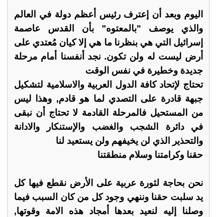
اليوم وبعد أن إعترف رئيس أعظم دولة في العالم
والذي يوصف "بالمعتوه" بأن القدس عاصمة
إسرائيل التي هي بنظرنا ما هي إلا كيان مُعتدي على
أرض ليست له ولن تكون. نجد أنفسنا أمام مرحلة
جديدة وخطيرة في نفس الوقت
تحتاج لإتحاد كافة الدول العربية والاسلامية لتشكيل
جبهة قادرة على التصدي لما هو قادم, وهذا ليس
من المستحيل فالمرحلة القادمة لا تحتاج أن نبقى
في دائرة الشجب والغضب والإستنكار والادانة
والتحذير الذي لن يخيفهم ولن يستعيد لنا
حقنا وكرامتنا وسلام منطقتنا
نحن بحاجة لثورة عربية على الأرض نقطع فيها كل
يد سلبت حقنا وننهي وجود كل من كان السبب فيما
وصلنا إليه لنعيد بعدها أمجاد هذه الامة وقوتها,