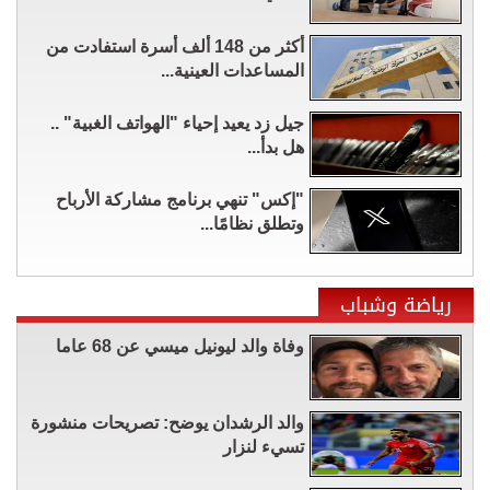
أكثر من 148 ألف أسرة استفادت من
المساعدات العينية...
جيل زد يعيد إحياء "الهواتف الغبية" ..
هل بدأ...
"إكس" تنهي برنامج مشاركة الأرباح
وتطلق نظامًا...
رياضة وشباب
وفاة والد ليونيل ميسي عن 68 عاما
والد الرشدان يوضح: تصريحات منشورة
تسيء لنزار