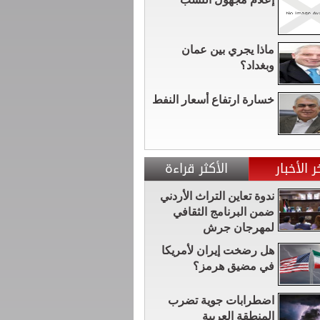
ماذا يجري بين عمان
وبغداد؟
خسارة ارتفاع أسعار النفط
ر الأخبار
الأكثر قراءة
ندوة تعاين التراث الأردني
ضمن البرنامج الثقافي
لمهرجان جرش
هل رضخت إيران لأمريكا
في مضيق هرمز؟
اضطرابات جوية تضرب
المنطقة العربية