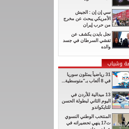
سي إن إن : الجيش
الأمريكي يبحث عن مخرج
من حرب إيران
نجل بايدن يكشف عن
تفشي السرطان في جسد
والده
ضة وشباب
31 رياضياً يمثلون سوريا
في 8 ألعاب بـ"متوسطية...
13 ميدالية للأردن في
اليوم الثاني لبطولة الحسن
للتايكواندو
المنتخب الوطني النسوي
ت17 ينهي تحضيراته في