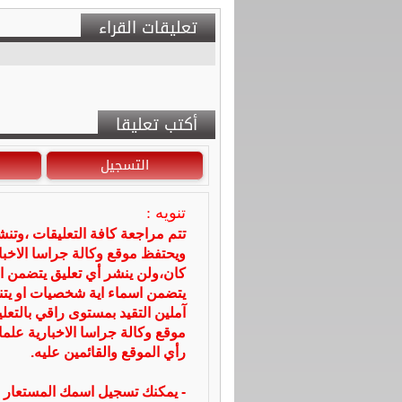
تعليقات القراء
أكتب تعليقا
التسجيل
تنويه :
تتم مراجعة كافة التعليقات ،وتن
ويحتفظ موقع وكالة جراسا الاخ
كان،ولن ينشر أي تعليق يتضمن ا
يتضمن اسماء اية شخصيات او يتناو
آملين التقيد بمستوى راقي بالتعل
موقع وكالة جراسا الاخبارية علما
رأي الموقع والقائمين عليه.
- يمكنك تسجيل اسمك المستعار ا