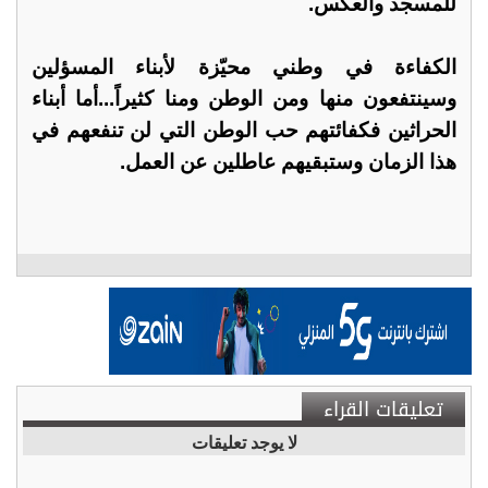
للمسجد والعكس.
الكفاءة في وطني محيّزة لأبناء المسؤلين
وسينتفعون منها ومن الوطن ومنا كثيراً...أما أبناء
الحراثين فكفائتهم حب الوطن التي لن تنفعهم في
هذا الزمان وستبقيهم عاطلين عن العمل.
تعليقات القراء
لا يوجد تعليقات