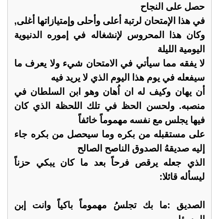
حصل على النجاح
في هذا الإمتحان لرتبة أعلى وأحلى وإمتيازاتها أغلى,
وكان هذا المحروس لإنشغاله في إموره الدنيوية
اليومية الليلة
لا يفقه مما سيأتي في الامتحان شيء ولا يعرف ما
سيفعله في يوم هذا اليوم الذي لا يريد فيه
أن يهان وكيف له ان اُهان وهو ابن السلطان في
منصبه. ولحسن الحظ في تلك اللحظة الذي كان
فيها يجلس مع نفسه مهموماً خائفاً
على مستقبله من بكره وما سيحصل من بكره جاء
إليه صديقهُ الصدوق الناصح الصالح
الذي جعله يرقص فرحاً بعد ما كان يبكي حزناً
ليسأله قائلا:
الصديق :ما بك تجلسُ مهموماً باكياً وانت إبن