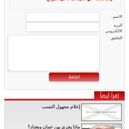
الاسم :
البريد
الالكتروني :
التعليق :
اضافة
إقرأ أيضاً
إعلام مجهول النسب
ماذا يجري بين عمان وبغداد؟