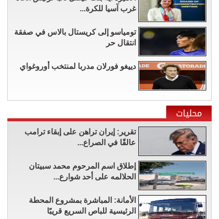
غرب آسيا للكرة...
تومياسو إلى كريستال بالاس في صفقة
انتقال حر
دييغو فورلان مدربا لمنتخب أوروغواي
محليات
تقرير: إيران تراهن على إبقاء ترامب
عالقًا في الصراع...
إطلاق اسم المرحوم محمد سبيتان
الحلالمه على أحد شوارع...
الأمانة: المباشرة بمشروع المحطة
الرئيسية للباص السريع قريبًا