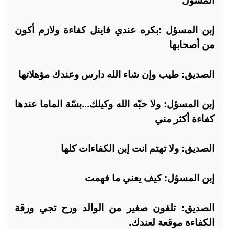
المسؤل
إبن المسؤل :بكره عندي فاينل كفاءة ولازم أكون
من أصحابها
الصديق: طيب وإن شاء الله دارس وعندك مؤهلاتها
إبن المسؤل: ولا حبّه الله وكيلك...بسّة الماما عندها
كفاءة أكثر مني
الصديق: ولا تهتم انت إبن الكفاءات كلها
إبن المسؤل: كيف يعني ما فهمت
الصديق: تلفون صغير من الوالد ورح تجي ورقة
الكفاءة موقعة لعندك.