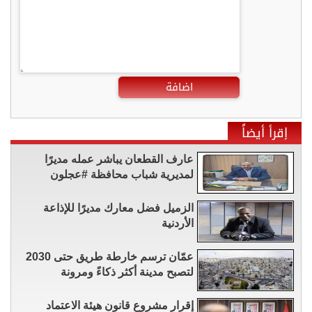
اضافة
إقرأ أيضاً
عارف القطعان يباشر عمله مديرًا
لمديرية شباب محافظة #عجلون
الزميل فضل معارك مديرًا للإذاعة
الأردنية
عمّان ترسم خارطة طريق حتى 2030
لتصبح مدينة أكثر ذكاءً ومرونة
إقرار مشروع قانون هيئة الاعتماد