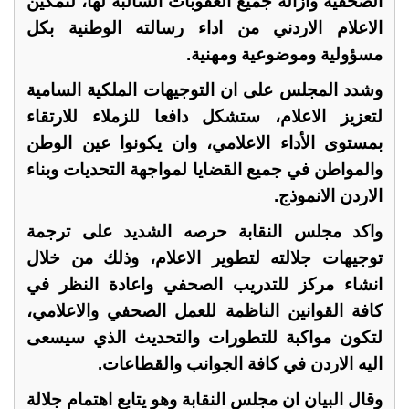
الصحفية وازالة جميع العقوبات السالبة لها، لتمكين
الاعلام الاردني من اداء رسالته الوطنية بكل
مسؤولية وموضوعية ومهنية.
وشدد المجلس على ان التوجيهات الملكية السامية
لتعزيز الاعلام، ستشكل دافعا للزملاء للارتقاء
بمستوى الأداء الاعلامي، وان يكونوا عين الوطن
والمواطن في جميع القضايا لمواجهة التحديات وبناء
الاردن الانموذج.
واكد مجلس النقابة حرصه الشديد على ترجمة
توجيهات جلالته لتطوير الاعلام، وذلك من خلال
انشاء مركز للتدريب الصحفي واعادة النظر في
كافة القوانين الناظمة للعمل الصحفي والاعلامي،
لتكون مواكبة للتطورات والتحديث الذي سيسعى
اليه الاردن في كافة الجوانب والقطاعات.
وقال البيان ان مجلس النقابة وهو يتابع اهتمام جلالة