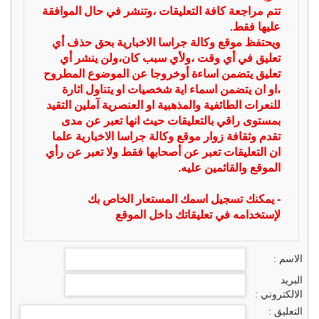
تتم مراجعة كافة التعليقات ،وتنشر في حال الموافقة
عليها فقط.
ويحتفظ موقع وكالة جراسا الاخبارية بحق حذف أي
تعليق في أي وقت ،ولأي سبب كان،ولن ينشر أي
تعليق يتضمن اساءة أوخروجا عن الموضوع المطروح
،او ان يتضمن اسماء اية شخصيات او يتناول اثارة
للنعرات الطائفية والمذهبية او العنصرية آملين التقيد
بمستوى راقي بالتعليقات حيث انها تعبر عن مدى
تقدم وثقافة زوار موقع وكالة جراسا الاخبارية علما
ان التعليقات تعبر عن أصحابها فقط ولا تعبر عن رأي
الموقع والقائمين عليه.
- يمكنك تسجيل اسمك المستعار الخاص بك
لإستخدامه في تعليقاتك داخل الموقع
الاسم :
البريد
الالكتروني :
التعليق :