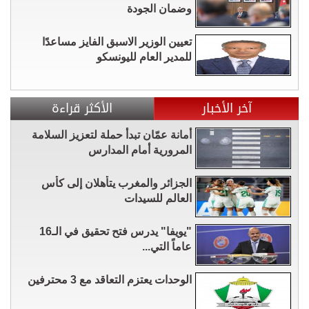
وضمان الجودة
تعيين الوزير الاسبق الفايز مساعدًا
للمدير العام لليونسكو
آخر الأخبار
الأكثر قراءة
أمانة عمّان تبدأ حملة لتعزيز السلامة
المرورية أمام المدارس
الجزائر والمغرب يتأهلان إلى كأس
العالم للسيدات
"يويفا" يدرس فتح تحقيق في الـ16
عاماً التي...
الوحدات يعتزم التعاقد مع 3 محترفين