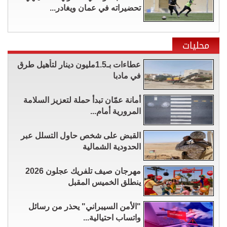
تحضيراته في عمان ويغادر...
محليات
عطاءات بـ1.5مليون دينار لتأهيل طرق
في مادبا
أمانة عمّان تبدأ حملة لتعزيز السلامة
المرورية أمام...
القبض على شخص حاول التسلل عبر
الحدودية الشمالية
مهرجان صيف تلفريك عجلون 2026
ينطلق الخميس المقبل
"الأمن السيبراني" يحذر من رسائل
واتساب احتيالية...