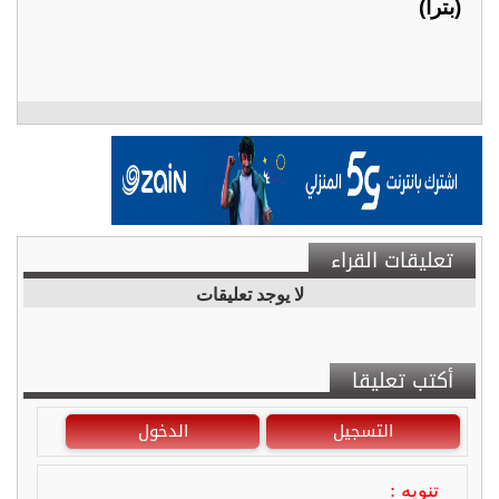
(بترا)
تعليقات القراء
لا يوجد تعليقات
أكتب تعليقا
التسجيل
الدخول
تنويه :