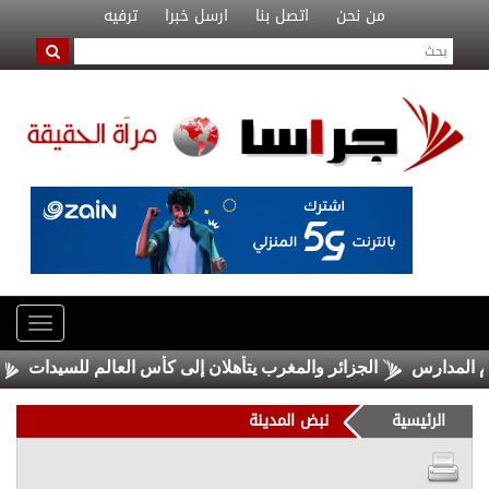
من نحن
اتصل بنا
ارسل خبرا
ترفيه
لمدارس
الجزائر والمغرب يتأهلان إلى كأس العالم للسيدات
"بته
الرئيسية
نبض المدينة