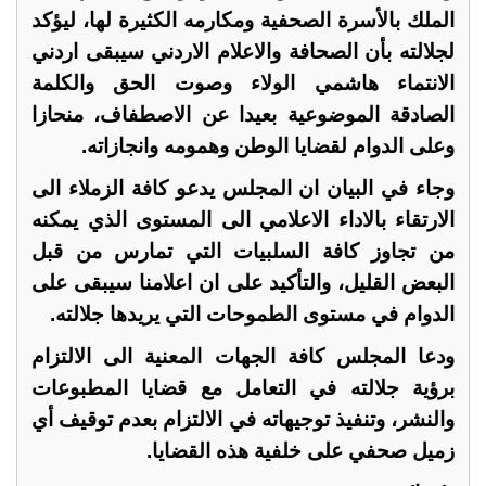
الملك بالأسرة الصحفية ومكارمه الكثيرة لها، ليؤكد
لجلالته بأن الصحافة والاعلام الاردني سيبقى اردني
الانتماء هاشمي الولاء وصوت الحق والكلمة
الصادقة الموضوعية بعيدا عن الاصطفاف، منحازا
وعلى الدوام لقضايا الوطن وهمومه وانجازاته.
وجاء في البيان ان المجلس يدعو كافة الزملاء الى
الارتقاء بالاداء الاعلامي الى المستوى الذي يمكنه
من تجاوز كافة السلبيات التي تمارس من قبل
البعض القليل، والتأكيد على ان اعلامنا سيبقى على
الدوام في مستوى الطموحات التي يريدها جلالته.
ودعا المجلس كافة الجهات المعنية الى الالتزام
برؤية جلالته في التعامل مع قضايا المطبوعات
والنشر، وتنفيذ توجيهاته في الالتزام بعدم توقيف أي
زميل صحفي على خلفية هذه القضايا.