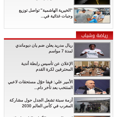
"الخيرية الهاشمية" تواصل توزيع
وجبات غذائية في...
رياضة وشباب
ريال مدريد يعلن ضم يان ديوماندي
لمدة 7 مواسم
الإعلان عن تأسيس رابطة أندية
المحترفين لكرة القدم
الأمير علي: فيفا حوّل مستحقات لاعبي
المنتخب بعد تأخر دام...
أزمة سبتة تشعل الجدل حول مشاركة
المغرب في كأس العالم 2030