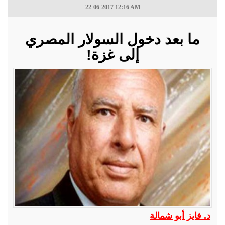
22-06-2017 12:16 AM
ما بعد دخول السولار المصري
إلى غزة!
د. فايز أبو شمالة