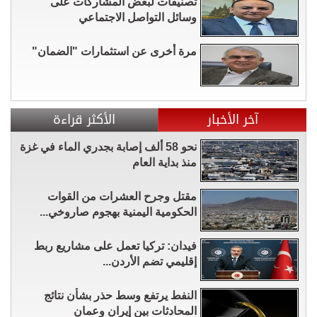
تصنيفات لبعض المشاركات على
وسائل التواصل الاجتماعي
مرة أخرى عن استثمارات "الضمان"
آخر الأخبار
الأكثر قراءة
نحو 58 ألف إصابة بجدري الماء في غزة
منذ بداية العام
مقتل وجرح العشرات من القوات
الحكومية اليمنية بهجوم صاروخي...
فيدان: تركيا تعمل على مشاريع ربط
إقليمي تضم الأردن...
النفط يرتفع وسط حذر بشأن نتائج
المحادثات بين إيران وعمان