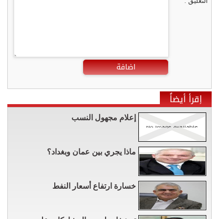
التعليق :
اضافة
إقرأ أيضاً
إعلام مجهول النسب
ماذا يجري بين عمان وبغداد؟
خسارة ارتفاع أسعار النفط