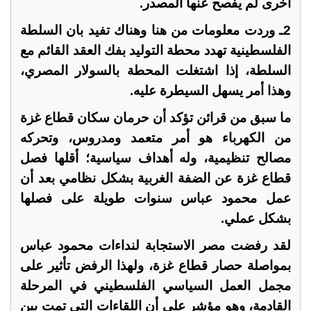
أخرى لم يفصح عنها المصدر.
2ـ وردت معلومات من هنا وهناك تفيد بان السلطة
الفلسطينية تهدد محطة التوليد بفك العقد القائم مع
السلطة، إذا اشتغلت المحطة بالسولار المصري،
وهذا أمر يسهل السيطرة عليه.
ما سبق من قرائن تؤكد أن حرمان سكان قطاع غزة
من الكهرباء هو أمر متعمد ومدروس، وتحركه
مصالح تنظيمية، وله أهداف سياسية؛ أقلها فصل
قطاع غزة عن الضفة الغربية بشكل نظامي بعد أن
عمل محمود عباس سنوات طويلة على فصلها
بشكل عملي.
لقد رفضت مصر الاستجابة لنداءات محمود عباس
بمواصلة حصار قطاع غزة، ولهذا الرفض تأثير على
مجمل العمل السياسي الفلسطيني في المرحلة
القادمة، وهو مؤشر على أن اللقاءات التي تمت بين