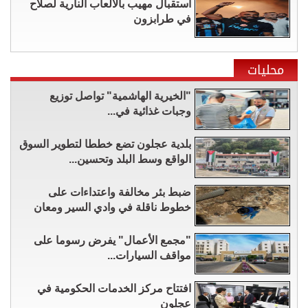
استقبال مهيب بالألعاب النارية لصلاح
في طرابزون
محليات
"الخيرية الهاشمية" تواصل توزيع
وجبات غذائية في...
بلدية عجلون تضع خططا لتطوير السوق
الواقع وسط البلد وتحسين...
ضبط بئر مخالفة واعتداءات على
خطوط ناقلة في وادي السير ومعان
"مجمع الأعمال" يفرض رسوما على
مواقف السيارات...
افتتاح مركز الخدمات الحكومية في
عجلون