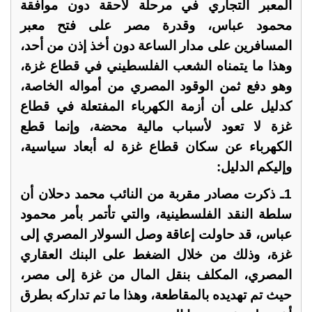
المعبر التجاري في مرحلة لاحقة دون موافقة
محمود عباس، وقدرة مصر على فتح معبر
المسافرين على مدار الساعة دون أخذ إذن من أحد،
وهذا ما يتمناه الشعب الفلسطيني في قطاع غزة،
وهو دفع ثمن الوقود المصري من أمواله الخاصة،
كدليل على أن أزمة الكهرباء المفتعلة في قطاع
غزة لا تعود لأسباب مالية محضة، وإنما قطع
الكهرباء عن سكان قطاع غزة له أبعاد سياسية،
وإليكم الدليل:
1ـ ذكرت مصادر مقربة من النائب محمد دحلان أن
سلطة النقد الفلسطينية، والتي تأتمر بأمر محمود
عباس، قد حاولت إعاقة وصل السولار المصري إلى
غزة، وذلك من خلال الضغط على البنك العقاري
المصري، المكلف بنقل المال من غزة إلى مصر،
حيث تم تهديده بالمقاطعة، وهذا ما تم تداركه بطرق