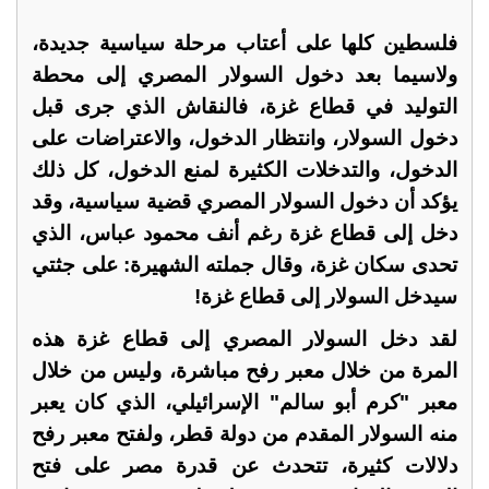
فلسطين كلها على أعتاب مرحلة سياسية جديدة،
ولاسيما بعد دخول السولار المصري إلى محطة
التوليد في قطاع غزة، فالنقاش الذي جرى قبل
دخول السولار، وانتظار الدخول، والاعتراضات على
الدخول، والتدخلات الكثيرة لمنع الدخول، كل ذلك
يؤكد أن دخول السولار المصري قضية سياسية، وقد
دخل إلى قطاع غزة رغم أنف محمود عباس، الذي
تحدى سكان غزة، وقال جملته الشهيرة: على جثتي
سيدخل السولار إلى قطاع غزة!
لقد دخل السولار المصري إلى قطاع غزة هذه
المرة من خلال معبر رفح مباشرة، وليس من خلال
معبر "كرم أبو سالم" الإسرائيلي، الذي كان يعبر
منه السولار المقدم من دولة قطر، ولفتح معبر رفح
دلالات كثيرة، تتحدث عن قدرة مصر على فتح