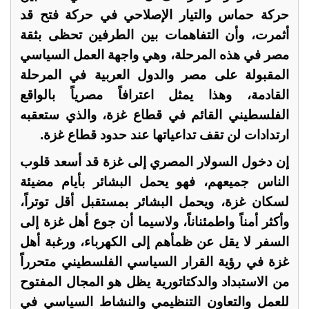
حركة حماس والتيار الإصلاحي في حركة فتح قد
أثمرت، وأن التفاهمات بين الطرفين تحظى بثقة
مصر في هذه المرحلة، وهي واجهة العمل السياسي
المقبولة على مصر والدول العربية في المرحلة
القادمة، وهذا يمثل اعترافاً مصرياً بالواقع
الفلسطيني القائم في قطاع غزة، والذي ستعقبه
ارتدادات لن تقف تداعياتها عند حدود قطاع غزة.
إن دخول السولار المصري إلى غزة قد أسعد قلوب
الناس جميعهم، فهو يحمل البشائر بأيام مضيئة
لسكان غزة، ويحمل البشائر بمستقبل أقل توتراً،
وأكثر أمناً واطمئناناً، ولاسيما أن جوع أهل غزة إلى
السفر لا يقل عن ظمأهم إلى الكهرباء، ورغبة أهل
غزة في رؤية القرار السياسي الفلسطيني متحرراً
من الاستبداد والدكتاتورية يظل هو المجال المفتوح
للعمل والتعاون التنظيمي والنشاط السياسي في