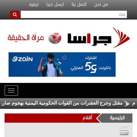
من نحن
اتصل بنا
ارسل خبرا
ترفيه
مقتل وجرح العشرات من القوات الحكومية اليمنية بهجوم صاروخي شنّ
الرئيسية
أقلام