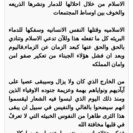
الاسلام من خلال احلالها للدمار ونشرها الذريعه
والخوف بين اوساط المجتمعات
الاسلاميه وقتلها النفس الانسانيه وسفكها للدماء
البريئه كل ما تفعله هذا وللآن تدعي الاسلام وتنادي
بالحق والحق عنها كبعد الزمان عن الزماء,فاليوم
وبعد ان فشل هؤلاء الجبناء من تعكير صفو امن
وامان المملكه
من الخارج الذي كان ولا يزال وسيبقى عصيا على
آيآديهم ونواياهم بهمة وعزيمة جنوده الاوفياء الذين
ومنذ ذلك اليوم الذي لبسوا فيه الشعار ليقسموا
انهم سيضحوا بالغالي والنفيس في سبيل ان يبقى
هذا الثرى طاهرا من النفوس الخبيثه التي لا تعرفُ
في قلبها مخافتة الله