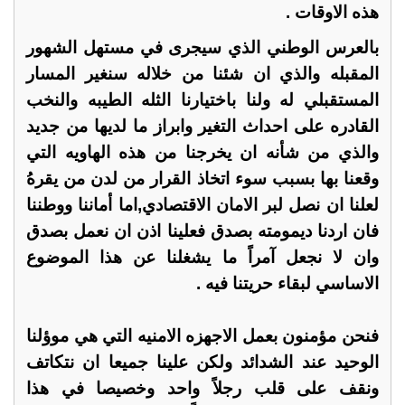
هذه الاوقات .
بالعرس الوطني الذي سيجرى في مستهل الشهور
المقبله والذي ان شئنا من خلاله سنغير المسار
المستقبلي له ولنا باختيارنا الثله الطيبه والنخب
القادره على احداث التغير وابراز ما لديها من جديد
والذي من شأنه ان يخرجنا من هذه الهاويه التي
وقعنا بها بسبب سوء اتخاذ القرار من لدن من يقرهُ
لعلنا ان نصل لبر الامان الاقتصادي,اما أماننا ووطننا
فان اردنا ديمومته بصدق فعلينا اذن ان نعمل بصدق
وان لا نجعل آمراً ما يشغلنا عن هذا الموضوع
الاساسي لبقاء حريتنا فيه .
فنحن مؤمنون بعمل الاجهزه الامنيه التي هي موؤلنا
الوحيد عند الشدائد ولكن علينا جميعا ان نتكاتف
ونقف على قلب رجلاً واحد وخصيصا في هذا