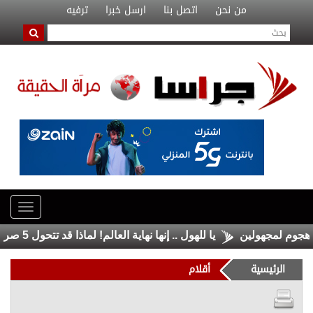
من نحن
اتصل بنا
ارسل خبرا
ترفيه
يا للهول .. إنها نهاية العالم! لماذا قد تتحول 5 صراعات إلى حرب عالمية واحدة؟
الرئيسية
أقلام