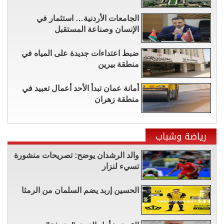
الجامعات الأردنية… استثمار في
الإنسان وصناعة المستقبل
ضبط اعتداءات جديدة على المياه في
منطقة بيرين
أمانة عمان تبدأ الأحد أعمال تعبيد في
منطقة زهران
رياضة وشباب
والد الرشدان يوضح: تصريحات منشورة
تسيء لنزار
الحسين إربد يضم السلمان من الرمثا