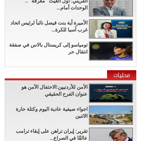
القريني: أول الغيث "مغرفة" ..
الوحدات أمام...
الأميرة آية بنت فيصل نائباً لرئيس اتحاد
غرب آسيا للكرة...
تومياسو إلى كريستال بالاس في صفقة
انتقال حر
محليات
الأمن للأردنيين:الاحتفال الآمن هو
عنوان الفرح الحقيقي
اجواء صيفية عادية اليوم وكتلة حارة
الاثنين
تقرير: إيران تراهن على إبقاء ترامب
عالقًا في الصراع...