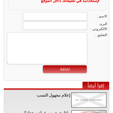
لإستخدامه في تعليقاتك داخل الموقع
الاسم :
البريد
الالكتروني :
التعليق :
اضافة
إقرأ أيضاً
إعلام مجهول النسب
ماذا يجري بين عمان وبغداد؟