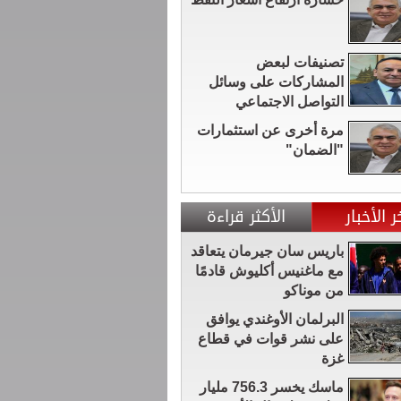
تصنيفات لبعض
المشاركات على وسائل
التواصل الاجتماعي
مرة أخرى عن استثمارات
"الضمان"
ر الأخبار
الأكثر قراءة
باريس سان جيرمان يتعاقد
مع ماغنيس أكليوش قادمًا
من موناكو
البرلمان الأوغندي يوافق
على نشر قوات في قطاع
غزة
ماسك يخسر 756.3 مليار