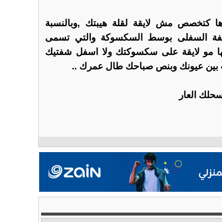
ا كتخصص مش لايقة لقلة هيبتك ,وبالنسبة
لشفة السفلى بوسط السكسوكة والتي تسمى
شوفها مو لايقة على سكسوكتك ولا اسفل شفتيك
سب بين عيونك وبنص صباحك طال عمرك ..
سحلك العار