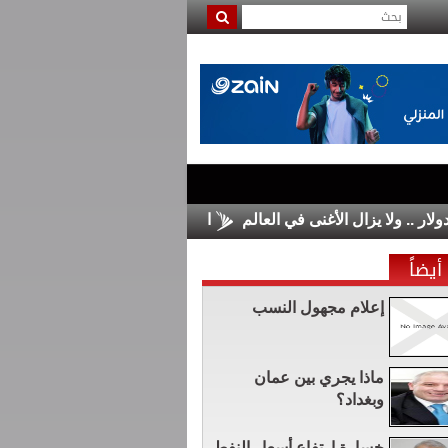
الأسواق الأوروبية تغلق على مكاسب محدو
أيضاً
إعلام مجهول النسب
ماذا يجري بين عمان
وبغداد؟
خسارة ارتفاع أسعار النفط