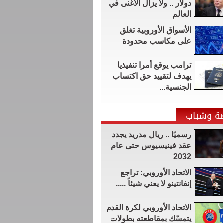
دولار .. ولا يزال الأغنى في
العالم
الأسواق الأوروبية تغلق
على مكاسب محدودة
ترامب يوقع أمرا تنفيذيا
يهدف لتقييد حق اكتساب
الجنسية...
ضة وشباب
رسميًا .. ريال مدريد يجدد
عقد فينيسيوس حتى عام
2032
الاتحاد الأوروبي: تراجع
إنفانتينو لا يعني شيئاً .....
الاتحاد الأوروبي لكرة القدم
يتمسّك بمقاطعته بطولات