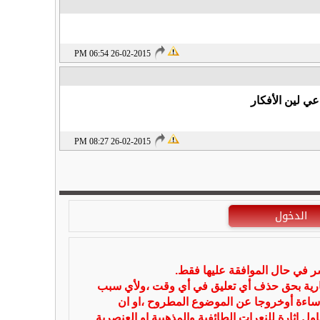
26-02-2015 06:54 PM
ي لين الأفكار
26-02-2015 08:27 PM
الدخول
شر في حال الموافقة عليها فقط.
بارية بحق حذف أي تعليق في أي وقت ،ولأي سبب
ساءة أوخروجا عن الموضوع المطروح ،او ان
ل اثارة للنعرات الطائفية والمذهبية او العنصرية