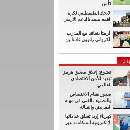
كأس...
الاتحاد الفلسطيني لكرة
القدم يشيد بالدعم الأردني
الرمثا يتعاقد مع المدرب
الكرواتي راديون غاسانين
ات
قشوع: إغلاق مضيق هرمز
تهديد للأمن الاقتصادي
العالمي
صدور نظام الاختصاص
والتصنيف الفني في مهنة
التمريض والقبالة
كهرباء إربد تطلق خدماتها
الإلكترونية المتكاملة عبر...