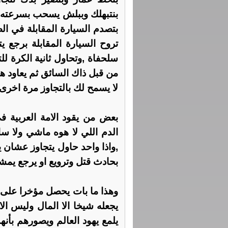
بنتبهلك وببلش يسحب بسرعته اك
بتصدم السيارة المقابلة في الصا
تروح السيارة المقابلة برجع 
سلحفاة ,وتحاول ثانية الكرة ل
من قبل ذاك السائق ثم يعاود ه
لا يسمح لك بالتجاوز مرة اخرى.
بعض من يقود الامة العربية في
الدم اللي لا هوه ماشي ولا سا
,واذا واحد حاول يتجاوز عشان 
بحادث قتل وترويع او يرجع يمش
وهذا ما بات يحصل مؤخرا على 
يجعله شيخا الا المال وليس الا
يلمع يهود العالم ويصورهم بأن