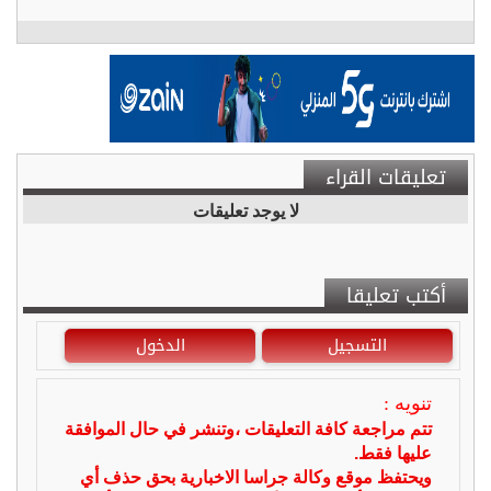
تعليقات القراء
لا يوجد تعليقات
أكتب تعليقا
التسجيل
الدخول
تنويه :
تتم مراجعة كافة التعليقات ،وتنشر في حال الموافقة
عليها فقط.
ويحتفظ موقع وكالة جراسا الاخبارية بحق حذف أي