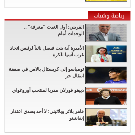
رياضة وشباب
القريني: أول الغيث "مغرفة" ..
الوحدات أمام...
الأميرة آية بنت فيصل نائباً لرئيس اتحاد
غرب آسيا للكرة...
تومياسو إلى كريستال بالاس في صفقة
انتقال حر
دييغو فورلان مدربا لمنتخب أوروغواي
قاهر بلاتر وبلاتيني: لا أحد يصدق اعتذار
إنفانتينو