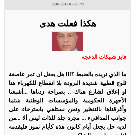
12-01-2015 03:29 PM
هكذا فعلت هدى
فايز شبيكات الدعجه
ما الذي نريده بالضبط ؟!!! هل يعقل ان تمر عاصفة
ثلوج قطبية شديدة البرودة بلا انقطاع للكهرباء هنا
او إغلاق لشارع هناك .. بصراحة زدناها ...أشبعنا
الأجهزة الحكومية والمؤسسات الوطنية شتما
وأغرقناها بالتنظير ونحن نستلقي باسترخاء على
جوانب المدافيء ... مجرد جلد للذات ليس ألا ...من
لديه حل يجعل أيام كانون هذه كأيام تموز فليقدمه