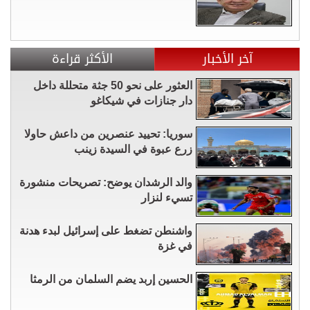
آخر الأخبار
الأكثر قراءة
العثور على نحو 50 جثة متحللة داخل
دار جنازات في شيكاغو
سوريا: تحييد عنصرين من داعش حاولا
زرع عبوة في السيدة زينب
والد الرشدان يوضح: تصريحات منشورة
تسيء لنزار
واشنطن تضغط على إسرائيل لبدء هدنة
في غزة
الحسين إربد يضم السلمان من الرمثا