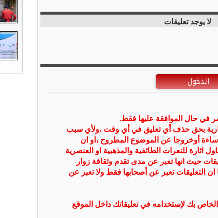
لا يوجد تعليقات
الدخول
شر في حال الموافقة عليها فقط.
بارية بحق حذف أي تعليق في أي وقت ،ولأي سبب
ساءة أوخروجا عن الموضوع المطروح ،او ان
ل اثارة للنعرات الطائفية والمذهبية او العنصرية
يقات حيث انها تعبر عن مدى تقدم وثقافة زوار
 ان التعليقات تعبر عن أصحابها فقط ولا تعبر عن
لخاص بك لإستخدامه في تعليقاتك داخل الموقع