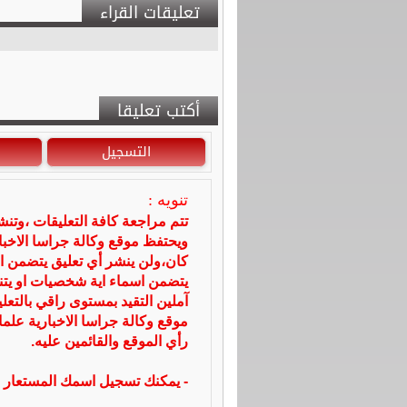
تعليقات القراء
أكتب تعليقا
التسجيل
تنويه :
تتم مراجعة كافة التعليقات ،وتن
ويحتفظ موقع وكالة جراسا الاخ
كان،ولن ينشر أي تعليق يتضمن ا
يتضمن اسماء اية شخصيات او يتناو
آملين التقيد بمستوى راقي بالتعل
موقع وكالة جراسا الاخبارية علما
رأي الموقع والقائمين عليه.
- يمكنك تسجيل اسمك المستعار ا