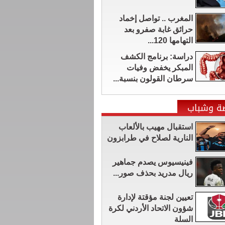
المغرب .. تواصل إخماد
حرائق غابة صفرو بعد
التهامها 120...
دراسة: برنامج الكشف
المبكر يخفض وفيات
سرطان القولون بنسبة...
ضة وشباب
استقبال مهيب بالألعاب
النارية لصلاح في طرابزون
فينيسيوس يصدم جماهير
ريال مدريد بحذف صور...
تعيين لجنة مؤقتة لإدارة
شؤون الاتحاد الأردني لكرة
السلة