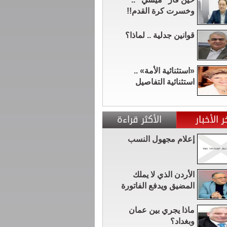
وخسرت كرة القدم!!
قوانين جدلية .. لماذا؟
«استثنائية الأمة» ..
استثنائية التفاصيل
ر الأخبار
الأكثر قراءة
إعلام مجهول النسب
الأردن الذي لا يملك
المضيق ويدفع الفاتورة
ماذا يجري بين عمان
وبغداد؟