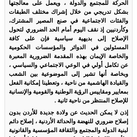
الحركة للمجتمع والدولة ، ويعمل على معالجتها
بشكل تدريجي من خلال إشراك مختلف الطبقات
والفئات الاجتماعية في صنع المصير المشترك،
وكأردنيين إذ نقف اليوم أمام الحد الضروري لتحول
الإصلاح إلى بديهية سياسية فإن على كافة
المسئولين في الدوائر والمؤسسات الحكومية
والخاصة الإيمان بهذه المقدمة الضرورية المعبرة
عن تكامل أولي في الوعي الاجتماعي والسياسي ،
وبخاصة أنها تشير إلى الموضوعية بين الشعب
والقيادة الهاشمية من ناحية ، وتعطينا إمكانية الفعل
بمعايير ومقاييس الرؤية الوطنية والقومية والإنسانية
للإصلاح المنتظر من ناحية ثانية .
إذن لا يمكن الحديث عن ولادة جديدة للأردن بدون
إصلاح ضروري للنهضة والحداثة الأردنية ، إصلاح دائم
لبنية الدولة والمجتمع والثقافة المؤسسية والقانونية