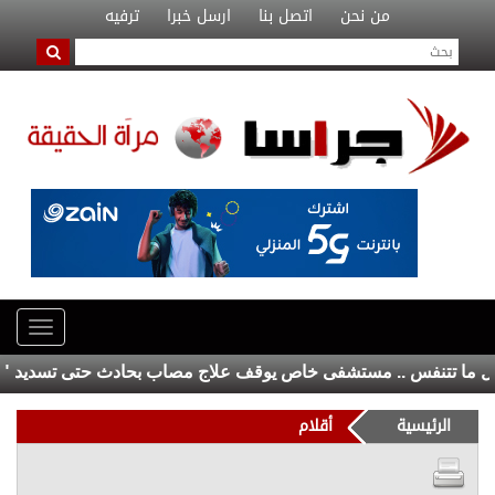
من نحن
اتصل بنا
ارسل خبرا
ترفيه
نفس .. مستشفى خاص يوقف علاج مصاب بحادث حتى تسديد "عربون"
الرئيسية
أقلام