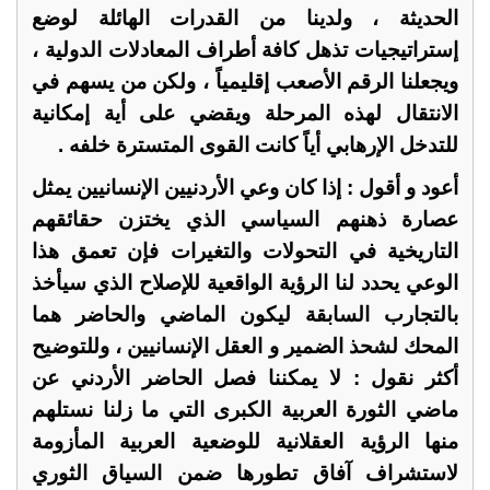
الحديثة ، ولدينا من القدرات الهائلة لوضع
إستراتيجيات تذهل كافة أطراف المعادلات الدولية ،
ويجعلنا الرقم الأصعب إقليمياً ، ولكن من يسهم في
الانتقال لهذه المرحلة ويقضي على أية إمكانية
للتدخل الإرهابي أياً كانت القوى المتسترة خلفه .
أعود و أقول : إذا كان وعي الأردنيين الإنسانيين يمثل
عصارة ذهنهم السياسي الذي يختزن حقائقهم
التاريخية في التحولات والتغيرات فإن تعمق هذا
الوعي يحدد لنا الرؤية الواقعية للإصلاح الذي سيأخذ
بالتجارب السابقة ليكون الماضي والحاضر هما
المحك لشحذ الضمير و العقل الإنسانيين ، وللتوضيح
أكثر نقول : لا يمكننا فصل الحاضر الأردني عن
ماضي الثورة العربية الكبرى التي ما زلنا نستلهم
منها الرؤية العقلانية للوضعية العربية المأزومة
لاستشراف آفاق تطورها ضمن السياق الثوري