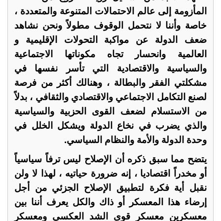
المأزومة إلى عالم الاحتمالات المتنوعة والمتعددة ،
خاصة وأننا لا نتحمل الوقوف مطولاً ونحن نشاهد
ضعف الدولة عن مواكبة التحولات الإقليمية و
العالمية وانحسار تجاه مكوناتها الاجتماعية
والسياسية والاقتصادية التي تأسر نفسها في
مشكلتي الفقر والبطالة ، وهنالك أكثر من فرصة
لصنع التكامل الاجتماعي والاقتصادي والثقافي ، بدلاً
من الاستسلام لضعف القوى الحزبية والسياسية
والذي يضرب في نخاع الدولة ويشكل الخلل في
وحدة الدولة والأمة والنظام السياسي.
يتضح مما سبق ذكره أن الإصلاح ليس ترفاً سياسياً
أو مخدراً اقتصاديا ، إنه ضرورة حياتيه ، لهذا لا ولن
نقبل أية فكرة لتطبيق الإصلاح الجزئي من أجل
إرضاء هذا المعسكر أو ذاك والكل يعرف أننا بين
معسكرين معسكر قوى الشد العكسي ومعسكر