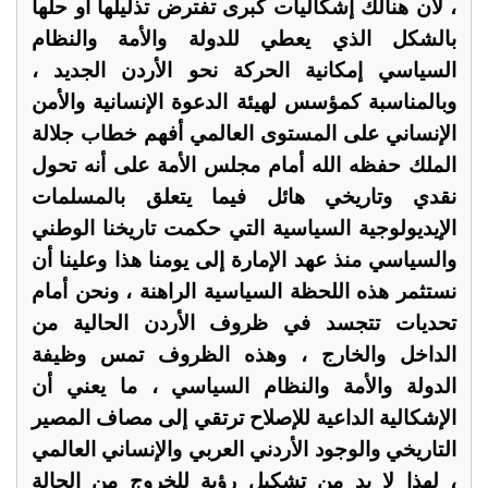
، لأن هنالك إشكاليات كبرى تفترض تذليلها أو حلها
بالشكل الذي يعطي للدولة والأمة والنظام
السياسي إمكانية الحركة نحو الأردن الجديد ،
وبالمناسبة كمؤسس لهيئة الدعوة الإنسانية والأمن
الإنساني على المستوى العالمي أفهم خطاب جلالة
الملك حفظه الله أمام مجلس الأمة على أنه تحول
نقدي وتاريخي هائل فيما يتعلق بالمسلمات
الإيديولوجية السياسية التي حكمت تاريخنا الوطني
والسياسي منذ عهد الإمارة إلى يومنا هذا وعلينا أن
نستثمر هذه اللحظة السياسية الراهنة ، ونحن أمام
تحديات تتجسد في ظروف الأردن الحالية من
الداخل والخارج ، وهذه الظروف تمس وظيفة
الدولة والأمة والنظام السياسي ، ما يعني أن
الإشكالية الداعية للإصلاح ترتقي إلى مصاف المصير
التاريخي والوجود الأردني العربي والإنساني العالمي
، لهذا لا بد من تشكيل رؤية للخروج من الحالة