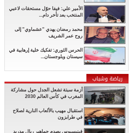
الأمير علي: فيفا حوّل مستحقات لاعبي
المنتخب بعد تأخر دام...
محمد رمضان يهدي "عشماوي" إلى
روح عمر الشريف
الحرس الثوري: تفكيك خلية إرهابية في
سيستان وبلوجستان...
رياضة وشباب
أزمة سبتة تشعل الجدل حول مشاركة
المغرب في كأس العالم 2030
استقبال مهيب بالألعاب النارية لصلاح
في طرابزون
فينيسيوس يصدم جماهير ريال مدريد