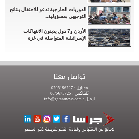
الدوريات الخارجية تدعو للاحتفال بنتائج
التوجيهي بمسؤولية...
الأردن و7 دول يدينون الانتهاكات
الإسرائيلية المتواصلة في غزة
تواصل معنا
موبايل :
0795196727
تلفاكس :
06/5675725
ايميل :
info@gerasanews.com
لامانع من الاقتباس واعادة النشر شريطة ذكر المصدر