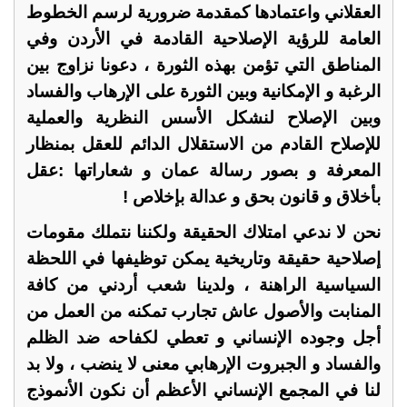
العقلاني واعتمادها كمقدمة ضرورية لرسم الخطوط
العامة للرؤية الإصلاحية القادمة في الأردن وفي
المناطق التي تؤمن بهذه الثورة ، دعونا نزاوج بين
الرغبة و الإمكانية وبين الثورة على الإرهاب والفساد
وبين الإصلاح لنشكل الأسس النظرية والعملية
للإصلاح القادم من الاستقلال الدائم للعقل بمنظار
المعرفة و بصور رسالة عمان و شعاراتها :عقل
بأخلاق و قانون بحق و عدالة بإخلاص !
نحن لا ندعي امتلاك الحقيقة ولكننا نتملك مقومات
إصلاحية حقيقة وتاريخية يمكن توظيفها في اللحظة
السياسية الراهنة ، ولدينا شعب أردني من كافة
المنابت والأصول عاش تجارب تمكنه من العمل من
أجل وجوده الإنساني و تعطي لكفاحه ضد الظلم
والفساد و الجبروت الإرهابي معنى لا ينضب ، ولا بد
لنا في المجمع الإنساني الأعظم أن نكون الأنموذج