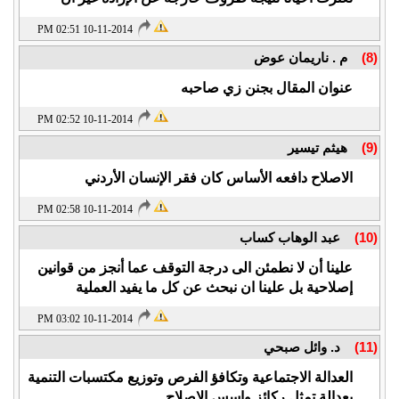
10-11-2014 02:51 PM
(8)
م . ناريمان عوض
عنوان المقال بجنن زي صاحبه
10-11-2014 02:52 PM
(9)
هيثم تيسير
الاصلاح دافعه الأساس كان فقر الإنسان الأردني
10-11-2014 02:58 PM
(10)
عبد الوهاب كساب
علينا أن لا نطمئن الى درجة التوقف عما أنجز من قوانين
إصلاحية بل علينا ان نبحث عن كل ما يفيد العملية
10-11-2014 03:02 PM
(11)
د. وائل صبحي
العدالة الاجتماعية وتكافؤ الفرص وتوزيع مكتسبات التنمية
بعدالة تمثل ركائز واسس الاصلاح