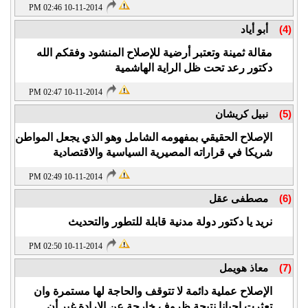
10-11-2014 02:46 PM
(4)
أبو أياد
مقالة ثمينة وتعتبر أرضية للإصلاح المنشود وفقكم الله
دكتور رعد تحت ظل الراية الهاشمية
10-11-2014 02:47 PM
(5)
نبيل كريشان
الإصلاح الحقيقي بمفهومه الشامل وهو الذي يجعل المواطن
شريكا في قراراته المصيرية السياسية والاقتصادية
10-11-2014 02:49 PM
(6)
مصطفى عقل
نريد يا دكتور دولة مدنية قابلة للتطور والتحديث
10-11-2014 02:50 PM
(7)
معاذ هويمل
الإصلاح عملية دائمة لا تتوقف والحاجة لها مستمرة وان
تعثرت احيانا نتيجة ظروف خارجة عن الإرادة غير أن