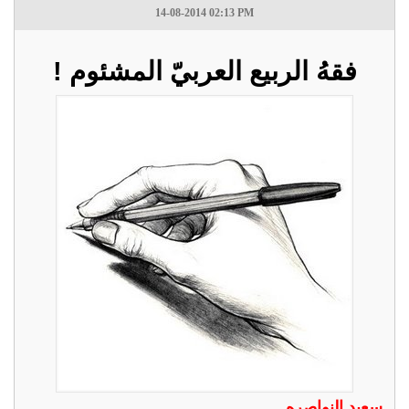
14-08-2014 02:13 PM
فقهُ الربيع العربيّ المشئوم !
سعيد النواصره