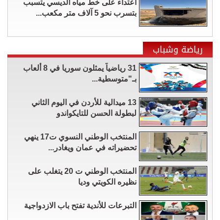
اعتداء على خط مياه الديسي يتسبب
بتسرب نحو 5 آلاف متر مكعب...
رياضة وشباب
31 رياضياً يمثلون سوريا في 8 ألعاب
بـ"متوسطية...
13 ميدالية للأردن في اليوم الثاني
لبطولة الحسن للتايكواندو
المنتخب الوطني النسوي ت17 ينهي
تحضيراته في عمان ويغادر...
المنتخب الوطني ت 20 يتغلب على
نظيره الكويتي وديا
التبرعات للأندية تفتح باب الازدواجية