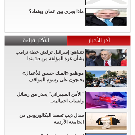
ماذا يجري بين عمان وبغداد؟
آخر الأخبار
الأكثر قراءة
نتنياهو: إسرائيل ترفض خطة ترامب
بشأن غزة المؤلفة من 15 بندا
موظفو «الملك حسين للأعمال»
يحتجون على رسوم المواقف
"الأمن السيبراني" يحذر من رسائل
واتساب احتيالية...
سدل ذيب تحصد البكالوريوس من
الجامعة الأردنية