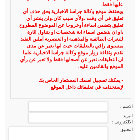
عليها فقط.
ويحتفظ موقع وكالة جراسا الاخبارية بحق حذف أي
تعليق في أي وقت ،ولأي سبب كان،ولن ينشر أي
تعليق يتضمن اساءة أوخروجا عن الموضوع المطروح
،او ان يتضمن اسماء اية شخصيات او يتناول اثارة
للنعرات الطائفية والمذهبية او العنصرية آملين التقيد
بمستوى راقي بالتعليقات حيث انها تعبر عن مدى
تقدم وثقافة زوار موقع وكالة جراسا الاخبارية علما
ان التعليقات تعبر عن أصحابها فقط ولا تعبر عن رأي
الموقع والقائمين عليه.
- يمكنك تسجيل اسمك المستعار الخاص بك
لإستخدامه في تعليقاتك داخل الموقع
الاسم :
البريد
الالكتروني :
التعليق :