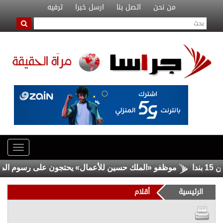
من نحن
اتصل بنا
ارسل خبرا
ترفيه
موظفو «الملك حسين للأعمال» يحتجون على رسوم المواقف
الرئيسية
أقلام