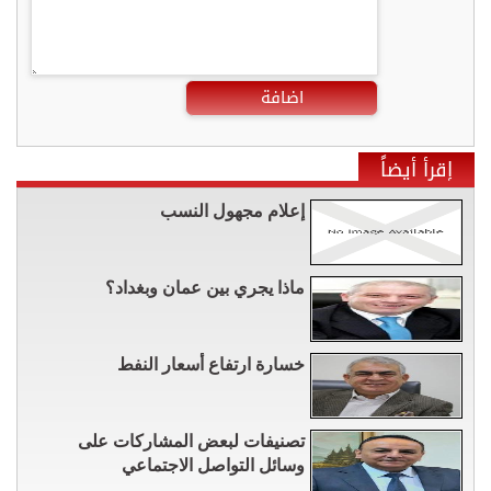
اضافة
إقرأ أيضاً
إعلام مجهول النسب
ماذا يجري بين عمان وبغداد؟
خسارة ارتفاع أسعار النفط
تصنيفات لبعض المشاركات على
وسائل التواصل الاجتماعي