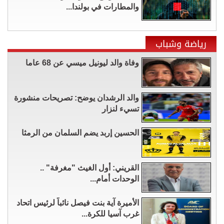
والمطارات في بولندا...
رياضة وشباب
وفاة والد ليونيل ميسي عن 68 عاما
والد الرشدان يوضح: تصريحات منشورة
تسيء لنزار
الحسين إربد يضم السلمان من الرمثا
القريني: أول الغيث "مغرفة" ..
الوحدات أمام...
الأميرة آية بنت فيصل نائباً لرئيس اتحاد
غرب آسيا للكرة...