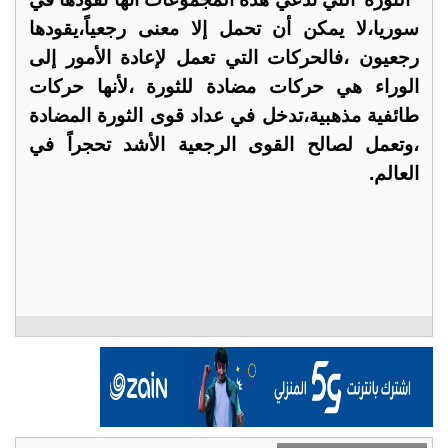
سوريا،لا يمكن أن تحمل إلا معنى رجعياً،يقودها
رجعيون ،فالحركات التي تعمل لإعادة الأمور إلى
الوراء هي حركات مضادة للثورة ،لأنها حركات
طائفية مذهبية،تدخل في عداد قوى الثورة المضادة
،وتعمل لصالح القوى الرجعية الأشد تحجراً في
العالم.