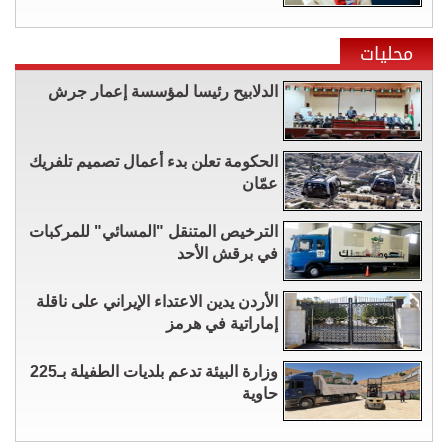
محليات
الدلابيح رئيسا لمؤسسة إعمار جرش
الحكومة تعلن بدء أعمال تصميم تلفريك
عمّان
الترخيص المتنقل "المسائي" للمركبات
في برقش الأحد
الأردن يدين الاعتداء الإيراني على ناقلة
إماراتية في هرمز
وزارة البيئة تدعم بلديات الطفيلة بـ225
حاوية