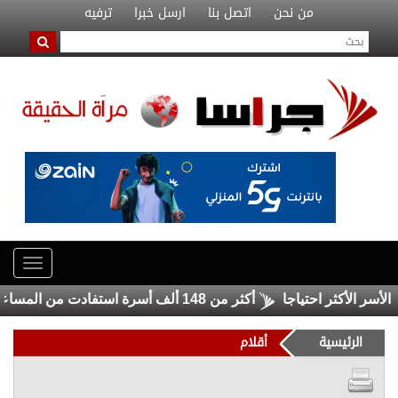
من نحن
اتصل بنا
ارسل خبرا
ترفيه
الأكثر احتياجا
أكثر من 148 ألف أسرة استفادت من المساعدات العينية والنقدية خلال النصف الأول من العام
الرئيسية
أقلام