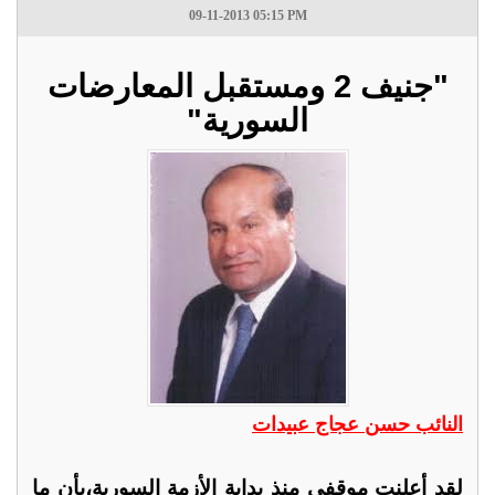
09-11-2013 05:15 PM
"جنيف 2 ومستقبل المعارضات
السورية"
النائب حسن عجاج عبيدات
لقد أعلنت موقفي منذ بداية الأزمة السورية،بأن ما