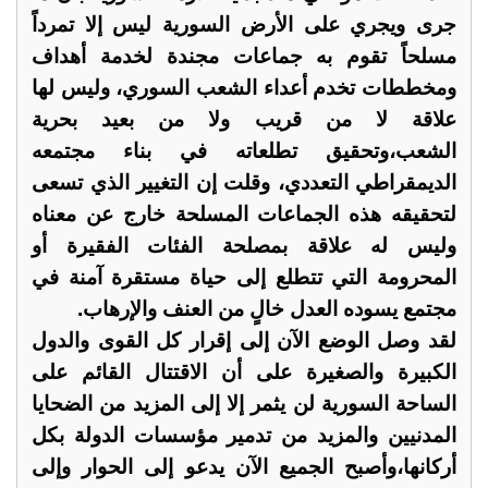
جرى ويجري على الأرض السورية ليس إلا تمرداً
مسلحاً تقوم به جماعات مجندة لخدمة أهداف
ومخططات تخدم أعداء الشعب السوري، وليس لها
علاقة لا من قريب ولا من بعيد بحرية
الشعب،وتحقيق تطلعاته في بناء مجتمعه
الديمقراطي التعددي، وقلت إن التغيير الذي تسعى
لتحقيقه هذه الجماعات المسلحة خارج عن معناه
وليس له علاقة بمصلحة الفئات الفقيرة أو
المحرومة التي تتطلع إلى حياة مستقرة آمنة في
مجتمع يسوده العدل خالٍ من العنف والإرهاب.
لقد وصل الوضع الآن إلى إقرار كل القوى والدول
الكبيرة والصغيرة على أن الاقتتال القائم على
الساحة السورية لن يثمر إلا إلى المزيد من الضحايا
المدنيين والمزيد من تدمير مؤسسات الدولة بكل
أركانها،وأصبح الجميع الآن يدعو إلى الحوار وإلى