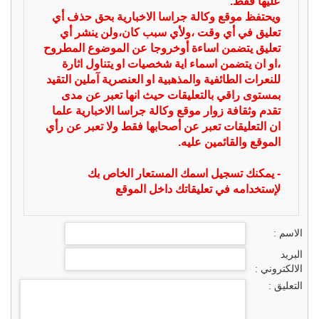
عليها فقط.
ويحتفظ موقع وكالة جراسا الاخبارية بحق حذف أي
تعليق في أي وقت ،ولأي سبب كان،ولن ينشر أي
تعليق يتضمن اساءة أوخروجا عن الموضوع المطروح
،او ان يتضمن اسماء اية شخصيات او يتناول اثارة
للنعرات الطائفية والمذهبية او العنصرية آملين التقيد
بمستوى راقي بالتعليقات حيث انها تعبر عن مدى
تقدم وثقافة زوار موقع وكالة جراسا الاخبارية علما
ان التعليقات تعبر عن أصحابها فقط ولا تعبر عن رأي
الموقع والقائمين عليه.
- يمكنك تسجيل اسمك المستعار الخاص بك
لإستخدامه في تعليقاتك داخل الموقع
الاسم :
البريد
الالكتروني :
التعليق :