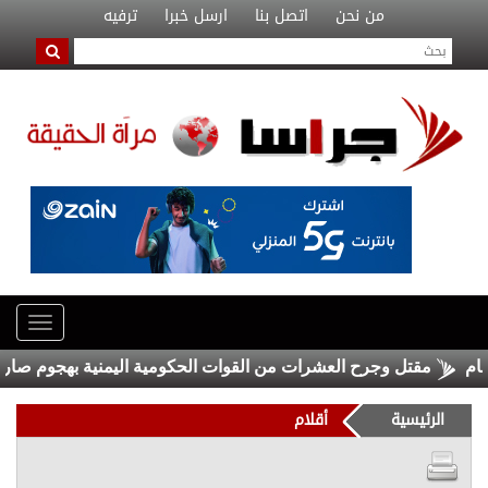
من نحن
اتصل بنا
ارسل خبرا
ترفيه
مقتل وجرح العشرات من القوات الحكومية اليمنية بهجوم صاروخي 
الرئيسية
أقلام