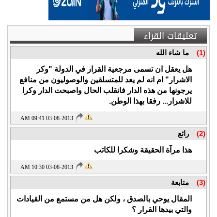
تعليقات القراء
(1)
ما شاء الله
هل يعقل ان تسمى مرجعية القرار في الدولة "وكر
الاشرار" ام انه لم يعد للمتسلقين والوصوليون من منافع
يرجونها من هذه الدار فانقلب الحال واصبحت الدار وكرا
للاشرار... رفقا بهذا الوطن.
03-08-2013 09:41 AM
(2)
رائع
هذا مرآة الحقيقة وشكرا للكاتب
03-08-2013 10:30 AM
(3)
متابعة
المقال يوحي بالصدق ، ولكن هل من مستمع من القيادات
والتي بيدها القرار ؟