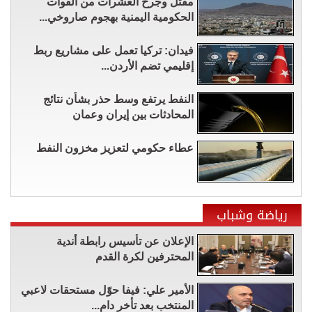
مقتل وجرح العشرات من القوات
الحكومية اليمنية بهجوم صاروخي...
فيدان: تركيا تعمل على مشاريع ربط
إقليمي تضم الأردن...
النفط يرتفع وسط حذر بشأن نتائج
المحادثات بين إيران وعمان
عطاء حكومي لتعزيز مخزون النفط
رياضة وشباب
الإعلان عن تأسيس رابطة أندية
المحترفين لكرة القدم
الأمير علي: فيفا حوّل مستحقات لاعبي
المنتخب بعد تأخر دام...