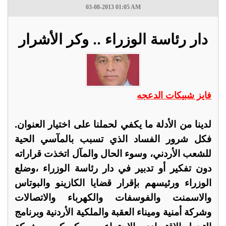
03-08-2013 01:05 AM
دار رئاسة الوزراء .. وكر الأشرار
فايز شبيكات الدعجه
لدينا من الأدلة ما يكفي لحملنا على اختيار العنوان.
فكل شرور الفساد الذي تسبب بالمآسي الحية
للشعب الأردني، وسوء الحال والمآل اتخذت قراراته
دون تفكير أو تدبير في دار رئاسة الوزراء ،وضلع
الوزراء ورئيسهم بإقرار قضايا الكازينو والبوتاس
والاسمنت والفوسفات والكهرباء والاتصالات
وشركة أمنية وميناء العقبة والملكية الأردنية وبرنامج