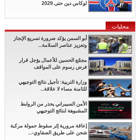
لوكاس دين حتى 2029
محليات
أبو السمن يؤكد ضرورة تسريع الإنجاز
وتعزيز عناصر السلامة...
مجمّع الحسين للأعمال يؤجل قرار
فرض رسوم على المواقف
وزارة التربية: تأجيل نتائج التوجيهي
للثامنة مساء لا علاقة...
الأمن السيبراني يحذر من الروابط
المشبوهة لنتائج التوجيهي
إعاقة مرورية إثر سقوط حمولة مركبة
شحن على طريق الصفاوي-...