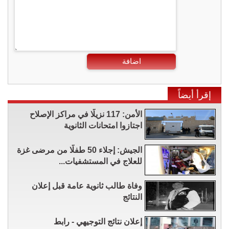
اضافة
إقرأ أيضاً
الأمن: 117 نزيلًا في مراكز الإصلاح
اجتازوا امتحانات الثانوية
الجيش: إجلاء 50 طفلًا من مرضى غزة
للعلاج في المستشفيات...
وفاة طالب ثانوية عامة قبل إعلان
النتائج
إعلان نتائج التوجيهي - رابط