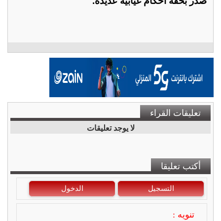
صدر بحقه أحكام غيابية عديدة.
تعليقات القراء
لا يوجد تعليقات
أكتب تعليقا
التسجيل
الدخول
تنويه :