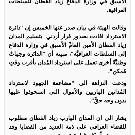
الأسبق في وزارة الدفاع زياد القطان للسلطات
العراقية.
وقالت الهيئة في بيان صدر عنها الخميس إن "دائرة
الاسترداد افادت بصدور قرار أردني بتسليم المدان
زياد القطان الأمين العامِّ الأسبق في وزارة الدفاع
إلى السلطات العراقيَّة"، مبينة أن "الدائرة وجهاتٌ
وطنيَّةٌ أخرى تعمل على استرداد المُدان بأقرب وقتٍ
مُمكن".
ودعت النزاهة الى "مضاعفة الجهود لاسترداد
المُدانين الهاربين والأموال التي استحوذوا عليها
بدون وجه حقٍّ".
يشار الى ان المدان الهارب زياد القطان مطلوب
للقضاء العراقي على ذمة العديد من القضايا وقد