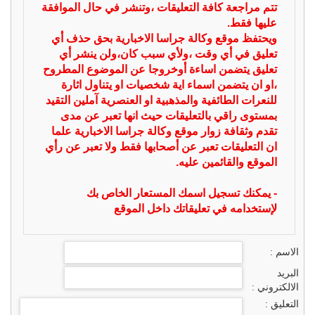
تتم مراجعة كافة التعليقات ،وتنشر في حال الموافقة
عليها فقط.
ويحتفظ موقع وكالة جراسا الاخبارية بحق حذف أي
تعليق في أي وقت ،ولأي سبب كان،ولن ينشر أي
تعليق يتضمن اساءة أوخروجا عن الموضوع المطروح
،او ان يتضمن اسماء اية شخصيات او يتناول اثارة
للنعرات الطائفية والمذهبية او العنصرية آملين التقيد
بمستوى راقي بالتعليقات حيث انها تعبر عن مدى
تقدم وثقافة زوار موقع وكالة جراسا الاخبارية علما
ان التعليقات تعبر عن أصحابها فقط ولا تعبر عن رأي
الموقع والقائمين عليه.
- يمكنك تسجيل اسمك المستعار الخاص بك
لإستخدامه في تعليقاتك داخل الموقع
الاسم :
البريد
الالكتروني :
التعليق :