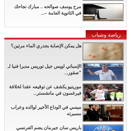
مرح يوسف صوالحه .. مبارك نجاحك
في الثانوية العامة –...
رياضة وشباب
هل يمكن الإصابة بجدري الماء مرتين؟
الإسباني لويس جيل توريس مديرا فنيا لـ
"صقور...
مورينيو يكشف عن توقيعه عقدا لخلافة
فيرغسون في مانشستر...
ميسي في الوداع الأخير لوالده وعراب
مسيرته
باريس سان جيرمان يضم الفرنسي