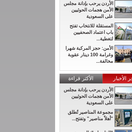
الأردن يرحب بإدانة مجلس
الأمن هجمات الحوثيين
على السعودية
المستقلة للانتخاب تفتح
باب اعتماد الصحفيين
لتغطية...
الأمن: حجز المركبة شهرا
وغرامة 100 دينار عقوبة
مخالفة...
ر الأخبار
الأكثر قراءة
الأردن يرحب بإدانة مجلس
الأمن هجمات الحوثيين
على السعودية
مجموعة المناصير تُطلق
"أهلاً مناصير" وتفتح...