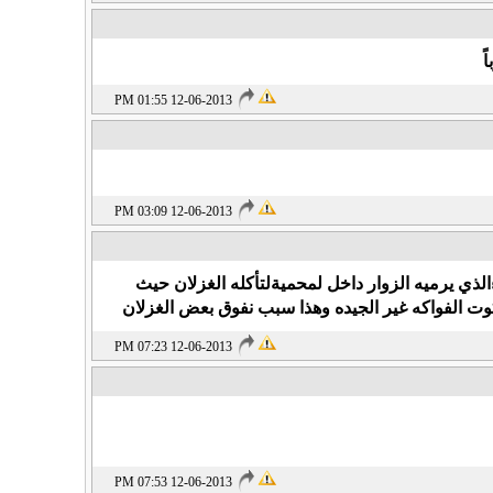
ً
12-06-2013 01:55 PM
12-06-2013 03:09 PM
لذي يرميه الزوار داخل لمحميةلتأكله الغزلان حيث
ت الفواكه غير الجيده وهذا سبب نفوق بعض الغزلان
12-06-2013 07:23 PM
12-06-2013 07:53 PM