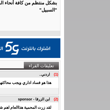
بشكل منتظم من كافة أنحاء الم
"السبيل"
تعليقات القراء
(1)
اردني..
هذا هو فساد اداري ويجب محاكتهم 
(2)
ابن الزرقا - sponsor
لقد زرت المحمية هذاالعام اهم 