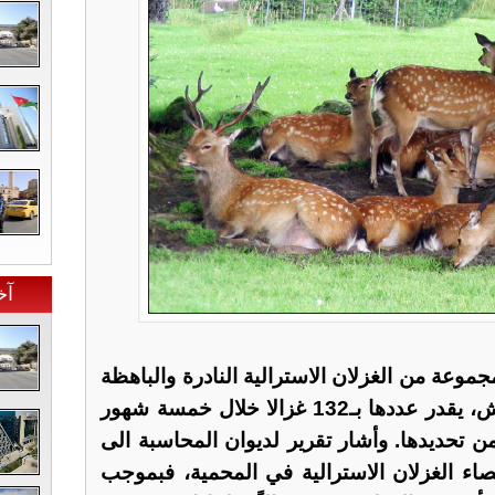
آخ
موعة من الغزلان الاسترالية النادرة والباهظة
الثمن من محمية دبين في جرش، يقدر عددها بـ132 غزالا خلال خمسة شهور
حديدها. وأشار تقرير لديوان المحاسبة الى
ء الغزلان الاسترالية في المحمية، فبموجب