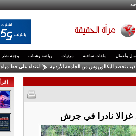
فيه
مال وأعمال
ملفات ساخنة
مرئيات
رياضة وشباب
وجهة نظر
لبكالوريوس من الجامعة الأردنية
اعتداء على خط مياه الديسي يتسبب بتسرب نحو
إقرأ 