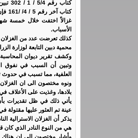
غزالاً اختفت خلال خمسة شهو
الأسباب.
كذلك تعرضت عدد من الغزلان ال
محمية دبين التابعة لوزارة الزرا
وتبين أن السبب في نفوق الغ
العلفية، مما تسبب في حدوث ت
ونوه مختصون الى ان الغزلان 
بلادها، وغذيت على الأعلاف في ا
يأتي ذلك في ظل تقديرات بأن 
عينة تم العثور عليها مقتولة ف
يذكر أن الغزلان الاسترالية ا
هي من النوع النادر الذي كان 
وأشار مختصون الى ان هناك أنو