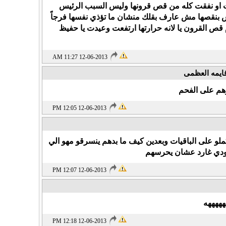
ت او نفقت كله من قص قرونها وليس السبب الرئيس
ويش بنقصها مش عارف بقلك منشان ما تؤذي نفسها فرجاً
م قص القرون يا لانه حرارتها ارتفعت وعيدت يا حفيظ
12-06-2013 11:27 AM
ايمه العظمى
هم على الفحم
12-06-2013 12:05 PM
و على الباقيات وبعدين كيف ما بدهم ينسرقو مهو الي
بودي غارد عشان يحرسهم
12-06-2013 12:07 PM
هههههه
12-06-2013 12:18 PM