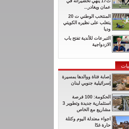
ت17 ينهي تحضيراته في
عمان ويغادر...
المنتخب الوطني ت 20
يتغلب على نظيره الكويتي
وديا
التبرعات للأندية تفتح باب
الازدواجية
يات
إصابة فتاة ووالدها بمسيرة
إسرائيلية جنوبي لبنان
الحكومة: 100 فرصة
استثمارية جديدة وتطوير 3
مشاريع مع الخاص
اجواء معتدلة اليوم وكتلة
حارة غدًا