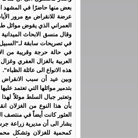
بعض منها حاضرًا في المشهد ا
عرضة للانقراض مع مرور الأيا
العمراني الذي يقوض موائل طبيع
وقال منسق الابحاث الميدانية 
في تصريحات سابقة لـ"السبيل" 
في حالة حرجة وقريبة من ال
العربية بالغزال العفري وغزال 
هذه الانواع الى عائلة الظباء".
وبين عيد أن سبب الانقراض يع
بتدمير موائلها التي تعتمد عليه
وتعتبر جبال السلط موئلاً لهذا 
بأن هذا النوع من الغزلان ان
العثور كانت أيضاً في منتصف ا
كمحمية للغزلان وتشكل محمية