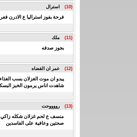
(10)
استرال
فرحة بفوز استراليا ع الادرن فعربا
(11)
ملك
بجوز صدفه
(12)
عمر ان القضاه
يبدو ان موت الغزلان بسب الغذاءا
شاهدت اناس يرمون الخبز البسكو
(13)
رووووحت
منسف ع لحم غزلان شكله زاكي
صحتين وعافية على الفاسدين