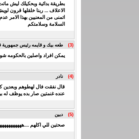
بطريقة بدائية وبحكيلك ليش مات
الاعلاف ... ربنا خلقلها قرون ل
اتمنى من المعنيين بهذا الامر عد
السلامة وسلامتكم
(3)
طعه بيك و قايمه رئيس جمهورية ق
يمكن افراد واصلين بالحكومه شو
(4)
نادر
قال نفقت فال لهطوهم وبعدين كمل
عنده غنمتين صار بده يوظف له 
(5)
دبين
صحتين للي اكلهم ....ههههههههههه